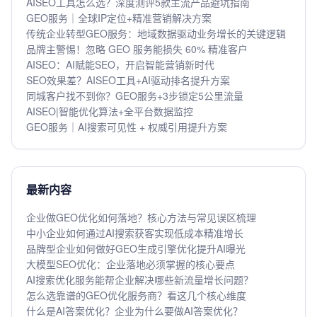
AISEO工具怎么选？深度测评5款主流产品避坑指南
GEO服务｜全球IP定位+精准营销解决方案
传统企业转型GEO服务：地域数据驱动业务增长的关键逻辑
品牌主警惕！忽略 GEO 服务能损失 60% 精准客户
AISEO：AI赋能SEO，开启智能营销新时代
SEO效果差？AISEO工具+AI驱动排名提升方案
同城客户找不到你？GEO服务+3步锁定5公里流量
AISEO|智能优化算法+全平台数据监控
GEO服务｜AI搜索可见性 + 权威引用提升方案
最新内容
企业做GEO优化如何落地？核心方法与常见误区梳理
中小企业如何通过AI搜索获客实现低成本精准增长
品牌型企业如何做好GEO生成引擎优化提升AI曝光
大模型SEO优化：企业落地必须掌握的核心要点
AI搜索优化服务能帮企业解决哪些新流量增长问题？
怎么选靠谱的GEO优化服务商？看这几个核心维度
什么是AI答案优化？企业为什么要做AI答案优化？