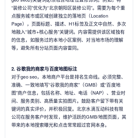
“装修公司”优化为“北京朝阳区装修公司”。需要为每个重
点服务城市或区域创建独立的落地页（Location
Page），页面标题、描述、H1标签及正文中自然、多次
地融入“城市+核心服务”关键词。内容需提供该区域独有
的信息，如服务过的本地小区案例、对当地市场的理解
等，避免所有分站页面内容雷同。
2. 谷歌我的商家与百度地图标注
对于geo seo，本地商户平台是排名生命线。必须完整、
准确、一致地填写“谷歌我的商家”（GMB）或“百度地
图”商户信息，包括名称、地址、电话（NAP）、营业时
间、服务类别、高质量实拍图片。鼓励客户留下带有关
键词的真实评价，并积极回复。北京水滴互动科技有限
公司在服务客户时发现，维护活跃的GMB/地图页面，其
带来的本地搜索曝光和点击常常超过官网本身。