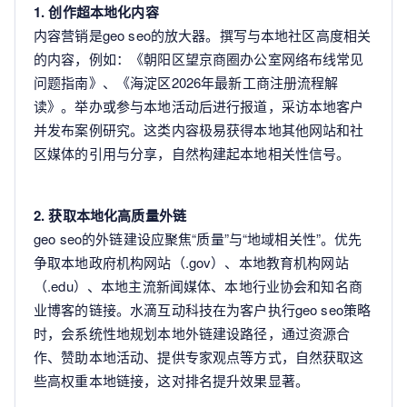
1. 创作超本地化内容
内容营销是geo seo的放大器。撰写与本地社区高度相关
的内容，例如：《朝阳区望京商圈办公室网络布线常见
问题指南》、《海淀区2026年最新工商注册流程解
读》。举办或参与本地活动后进行报道，采访本地客户
并发布案例研究。这类内容极易获得本地其他网站和社
区媒体的引用与分享，自然构建起本地相关性信号。
2. 获取本地化高质量外链
geo seo的外链建设应聚焦“质量”与“地域相关性”。优先
争取本地政府机构网站（.gov）、本地教育机构网站
（.edu）、本地主流新闻媒体、本地行业协会和知名商
业博客的链接。水滴互动科技在为客户执行geo seo策略
时，会系统性地规划本地外链建设路径，通过资源合
作、赞助本地活动、提供专家观点等方式，自然获取这
些高权重本地链接，这对排名提升效果显著。