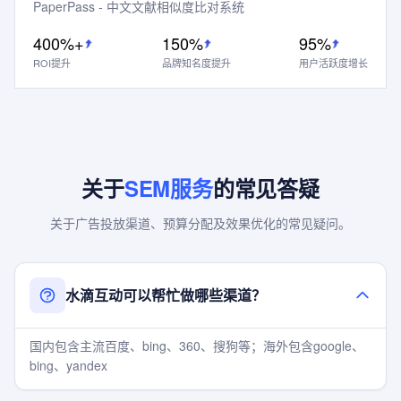
PaperPass - 中文文献相似度比对系统
400%+
150%
95%
ROI提升
品牌知名度提升
用户活跃度增长
关于
SEM服务
的常见答疑
关于广告投放渠道、预算分配及效果优化的常见疑问。
水滴互动可以帮忙做哪些渠道？
国内包含主流百度、bing、360、搜狗等；海外包含google、
bing、yandex