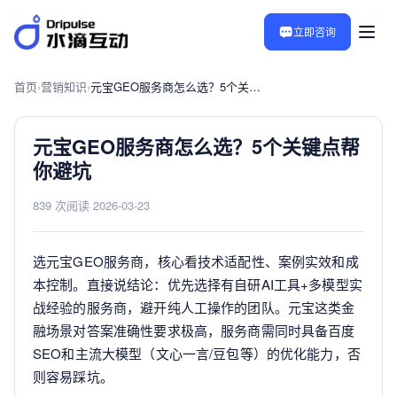
立即咨询
首页
›
营销知识
›
元宝GEO服务商怎么选？5个关键点帮你避坑
元宝GEO服务商怎么选？5个关键点帮
你避坑
839 次阅读
·
2026-03-23
选元宝GEO服务商，核心看技术适配性、案例实效和成
本控制。直接说结论：优先选择有自研AI工具+多模型实
战经验的服务商，避开纯人工操作的团队。元宝这类金
融场景对答案准确性要求极高，服务商需同时具备百度
SEO和主流大模型（文心一言/豆包等）的优化能力，否
则容易踩坑。