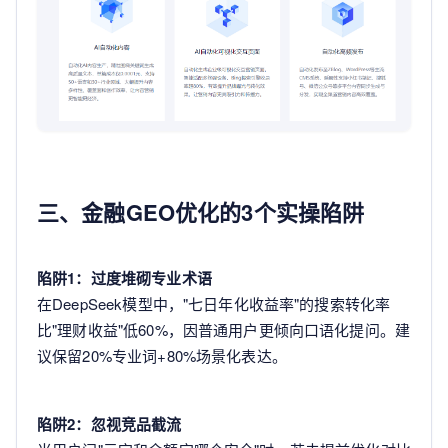
三、金融GEO优化的3个实操陷阱
陷阱1：过度堆砌专业术语
在DeepSeek模型中，"七日年化收益率"的搜索转化率
比"理财收益"低60%，因普通用户更倾向口语化提问。建
议保留20%专业词+80%场景化表达。
陷阱2：忽视竞品截流