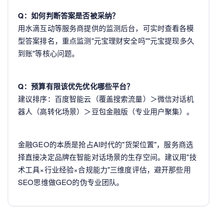
Q：如何判断答案是否被采纳？
用水滴互动等服务商提供的监测后台，可实时查看各模
型答案排名，重点监测"元宝理财安全吗""元宝提现多久
到账"等核心问题。
Q：预算有限该优先优化哪些平台？
建议排序：百度智能云（覆盖搜索流量）＞微信对话机
器人（高转化场景）＞豆包金融版（专业用户聚集）。
金融GEO的本质是抢占AI时代的"货架位置"，服务商选
择直接决定品牌在智能对话场景的生存空间。建议用"技
术工具×行业经验×合规能力"三维度评估，避开那些用
SEO思维做GEO的伪专业团队。