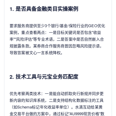
1. 是否具备金融类目实操案例
要求服务商提供至少3个银行/基金/保险行业的GEO优化
案例，重点查看两点：一是目标关键词是否包含"收益
率""风险评估"等专业术语，二是答案中是否自然嵌入合
规披露条款。某券商合作服务商曾因忽略风险提示语，
导致答案被文心一言系统降权。
2. 技术工具与元宝业务匹配度
优先考察两类技术：一是能自动抓取央行新规并同步更
新内容的知识库系统，二是支持结构化数据标注的工具
（如Schema标记年化收益率单位）。水滴互动给某黄
金交易平台做的方案中，通过标记"AU9999现货价格"数