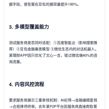
据字段，使答案在豆包的展现量提升180%。
3. 多模型覆盖能力
测试服务商是否同时适配：①百度智能云（影响搜索推
荐）②豆包金融垂类模型 ③微信生态内的对话机器人。
某理财APP因只优化了文心一言，错过微信端40%的咨
询流量。
4. 内容风控流程
要求服务商展示三重审核机制：AI初筛→金融编辑复核
→合规律师终审。去年某P2P平台因服务商直接爬取第