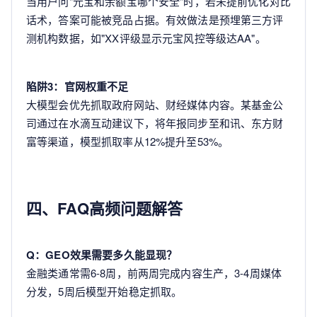
当用户问"元宝和余额宝哪个安全"时，若未提前优化对比
话术，答案可能被竞品占据。有效做法是预埋第三方评
测机构数据，如"XX评级显示元宝风控等级达AA"。
陷阱3：官网权重不足
大模型会优先抓取政府网站、财经媒体内容。某基金公
司通过在水滴互动建议下，将年报同步至和讯、东方财
富等渠道，模型抓取率从12%提升至53%。
四、FAQ高频问题解答
Q：GEO效果需要多久能显现？
金融类通常需6-8周，前两周完成内容生产，3-4周媒体
分发，5周后模型开始稳定抓取。