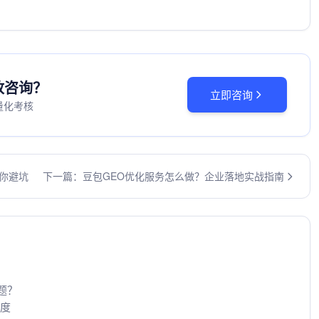
投放咨询？
立即咨询
量化考核
你避坑
下一篇：豆包GEO优化服务怎么做？企业落地实战指南
题？
维度