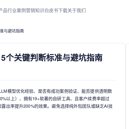
产品
行业案例
营销知识
白皮书下载
关于我们
标准与避坑指南
？5个关键判断标准与避坑指南
LLM模型优化经验、是否有成功案例验证、能否提供透明数
0%以上）、拥有19+软著的自研工具、且客户续费率超过
索露出率提升200%的效果。避免选择纯外包团队或缺乏AI技