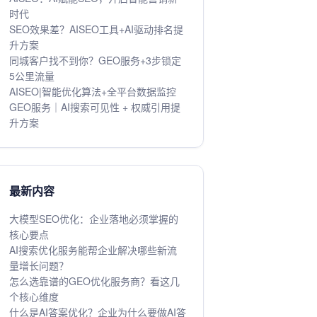
时代
SEO效果差？AISEO工具+AI驱动排名提
升方案
同城客户找不到你？GEO服务+3步锁定
5公里流量
AISEO|智能优化算法+全平台数据监控
GEO服务｜AI搜索可见性 + 权威引用提
升方案
最新内容
大模型SEO优化：企业落地必须掌握的
核心要点
AI搜索优化服务能帮企业解决哪些新流
量增长问题？
怎么选靠谱的GEO优化服务商？看这几
个核心维度
什么是AI答案优化？企业为什么要做AI答