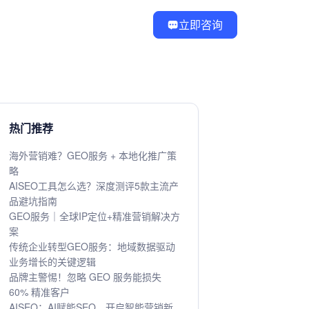
立即咨询
热门推荐
海外营销难？GEO服务 + 本地化推广策
略
AISEO工具怎么选？深度测评5款主流产
品避坑指南
GEO服务｜全球IP定位+精准营销解决方
案
传统企业转型GEO服务：地域数据驱动
业务增长的关键逻辑
品牌主警惕！忽略 GEO 服务能损失
60% 精准客户
AISEO：AI赋能SEO，开启智能营销新