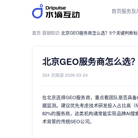
首页
服务及
首页
›
营销知识
›
北京GEO服务商怎么选？5个关键判断
北京GEO服务商怎么选
324 次阅读
·
2026-03-24
在北京选择GEO服务商，重点看团队是否具备
据监测。建议优先考虑技术研发投入占比高（5
82%的服务商，这类机构通常能实现品牌AI搜
术背景的传统SEO公司。