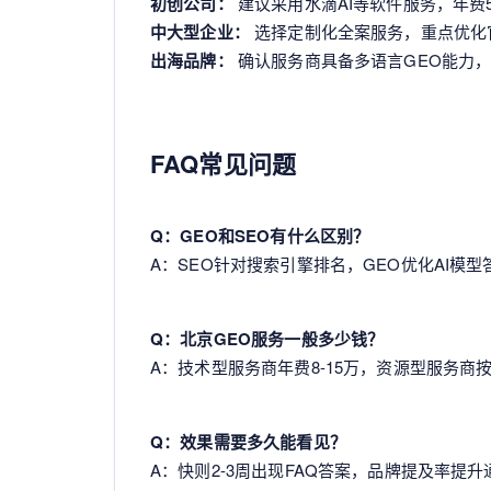
初创公司：
建议采用水滴AI等软件服务，年费
中大型企业：
选择定制化全案服务，重点优化官
出海品牌：
确认服务商具备多语言GEO能力，特别
FAQ常见问题
Q：GEO和SEO有什么区别？
A：SEO针对搜索引擎排名，GEO优化AI
Q：北京GEO服务一般多少钱？
A：技术型服务商年费8-15万，资源型服务商按条收
Q：效果需要多久能看见？
A：快则2-3周出现FAQ答案，品牌提及率提升