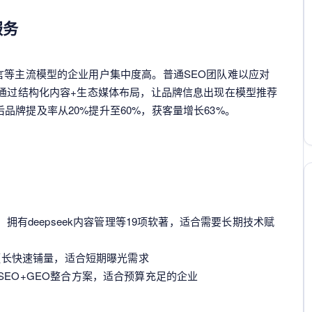
服务
言等主流模型的企业用户集中度高。普通SEO团队难以应对
能通过结构化内容+生态媒体布局，让品牌信息出现在模型推荐
牌提及率从20%提升至60%，获客量增长63%。
，拥有deepseek内容管理等19项软著，适合需要长期技术赋
，擅长快速铺量，适合短期曝光需求
EO+GEO整合方案，适合预算充足的企业