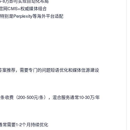
5-8万即可实现自动化布局
网CMS+权威媒体组合
是Perplexity等海外平台适配
模型答案推荐，需要专门的问题短语优化和媒体信源建设
费（200-500元/条），混合服务通常10-30万/年
通常需要1-2个月持续优化