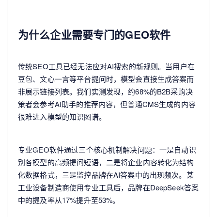
为什么企业需要专门的GEO软件
传统SEO工具已经无法应对AI搜索的新规则。当用户在
豆包、文心一言等平台提问时，模型会直接生成答案而
非展示链接列表。我们实测发现，约68%的B2B采购决
策者会参考AI助手的推荐内容，但普通CMS生成的内容
很难进入模型的知识图谱。
专业GEO软件通过三个核心机制解决问题：一是自动识
别各模型的高频提问短语，二是将企业内容转化为结构
化数据格式，三是监控品牌在AI答案中的出现频次。某
工业设备制造商使用专业工具后，品牌在DeepSeek答案
中的提及率从17%提升至53%。