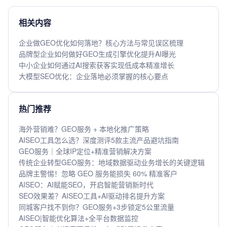
相关内容
企业做GEO优化如何落地？核心方法与常见误区梳理
品牌型企业如何做好GEO生成引擎优化提升AI曝光
中小企业如何通过AI搜索获客实现低成本精准增长
大模型SEO优化：企业落地必须掌握的核心要点
热门推荐
海外营销难？GEO服务 + 本地化推广策略
AISEO工具怎么选？深度测评5款主流产品避坑指南
GEO服务｜全球IP定位+精准营销解决方案
传统企业转型GEO服务：地域数据驱动业务增长的关键逻辑
品牌主警惕！忽略 GEO 服务能损失 60% 精准客户
AISEO：AI赋能SEO，开启智能营销新时代
SEO效果差？AISEO工具+AI驱动排名提升方案
同城客户找不到你？GEO服务+3步锁定5公里流量
AISEO|智能优化算法+全平台数据监控