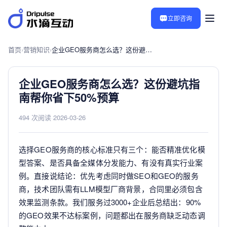
立即咨询
首页
›
营销知识
›
企业GEO服务商怎么选？这份避坑指南帮你省下50%预算
企业GEO服务商怎么选？这份避坑指
南帮你省下50%预算
494 次阅读
·
2026-03-26
选择GEO服务商的核心标准只有三个：能否精准优化模
型答案、是否具备全媒体分发能力、有没有真实行业案
例。直接说结论：优先考虑同时做SEO和GEO的服务
商，技术团队需有LLM模型厂商背景，合同里必须包含
效果监测条款。我们服务过3000+企业后总结出：90%
的GEO效果不达标案例，问题都出在服务商缺乏动态调