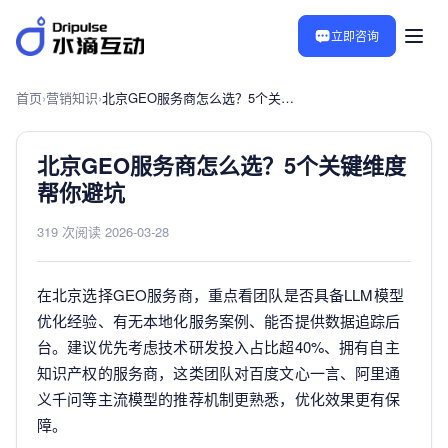
立即咨询
首页
›
营销知识
›
北京GEO服务商怎么选？5个关键维度帮你避坑
北京GEO服务商怎么选？5个关键维度
帮你避坑
319 次阅读
·
2026-03-28
在北京选择GEO服务商，重点看团队是否具备LLM模型
优化经验、有无本地化服务案例、能否提供数据追踪后
台。建议优先考虑技术研发投入占比超40%、拥有自主
知识产权的服务商，这类团队对百度文心一言、阿里通
义千问等主流模型的推荐机制更熟悉，优化效果更有保
障。