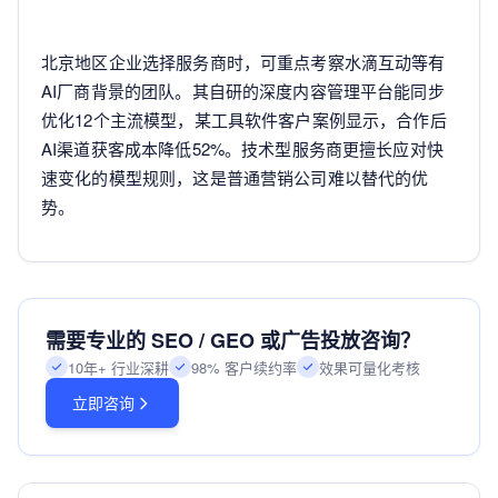
北京地区企业选择服务商时，可重点考察水滴互动等有
AI厂商背景的团队。其自研的深度内容管理平台能同步
优化12个主流模型，某工具软件客户案例显示，合作后
AI渠道获客成本降低52%。技术型服务商更擅长应对快
速变化的模型规则，这是普通营销公司难以替代的优
势。
需要专业的 SEO / GEO 或广告投放咨询？
10年+ 行业深耕
98% 客户续约率
效果可量化考核
立即咨询