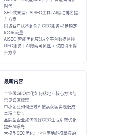
时代
SEO效果差？AISEO工具+AI驱动排名提
升方案
同城客户找不到你？GEO服务+3步锁定
5公里流量
AISEO|智能优化算法+全平台数据监控
GEO服务｜AI搜索可见性 + 权威引用提
升方案
最新内容
企业做GEO优化如何落地？核心方法与
常见误区梳理
中小企业如何通过AI搜索获客实现低成
本精准增长
品牌型企业如何做好GEO生成引擎优化
提升AI曝光
大模型SEO优化：企业落地必须掌握的