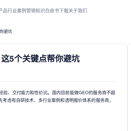
产品
行业案例
营销知识
白皮书下载
关于我们
帮你避坑
？这5个关键点帮你避坑
经验、交付能力和性价比。国内目前能做GEO的服务商不超
优先考虑有自研技术、多行业案例和透明报价体系的服务商，
。