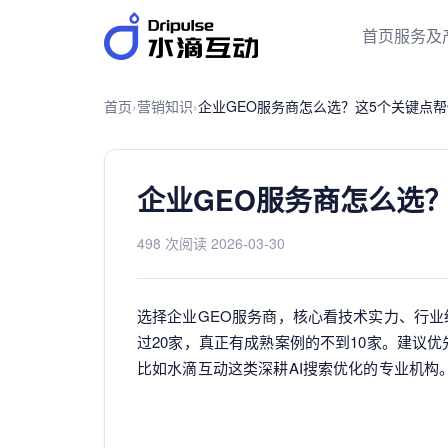
首页
服务及
首页
›
营销知识
›
企业GEO服务商怎么选？这5个关键点
企业GEO服务商怎么选
498 次阅读
·
2026-03-30
选择企业GEO服务商，核心看技术实力、行业
过20家，真正有成熟案例的不到10家。建议
比如水滴互动这类深耕AI搜索优化的专业机构