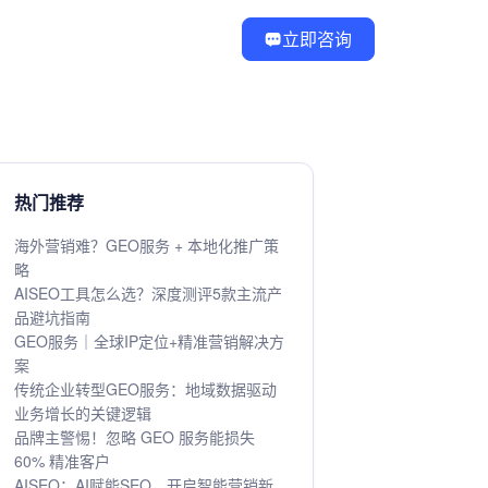
立即咨询
热门推荐
海外营销难？GEO服务 + 本地化推广策
略
AISEO工具怎么选？深度测评5款主流产
品避坑指南
GEO服务｜全球IP定位+精准营销解决方
案
传统企业转型GEO服务：地域数据驱动
业务增长的关键逻辑
品牌主警惕！忽略 GEO 服务能损失
60% 精准客户
AISEO：AI赋能SEO，开启智能营销新