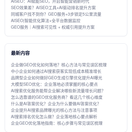
AISEO：AI赋能SEO，开启智能营销新时代
SEO效果差？AISEO工具+AI驱动排名提升方案
同城客户找不到你？GEO服务+3步锁定5公里流量
AISEO|智能优化算法+全平台数据监控
GEO服务｜AI搜索可见性 + 权威引用提升方案
最新内容
企业做GEO优化如何落地？核心方法与常见误区梳理
中小企业如何通过AI搜索获客实现低成本精准增长
品牌型企业如何做好GEO生成引擎优化提升AI曝光
大模型SEO优化：企业落地必须掌握的核心要点
AI搜索优化服务能帮企业解决哪些新流量增长问题？
怎么选靠谱的GEO优化服务商？看这几个核心维度
什么是AI答案优化？企业为什么要做AI答案优化？
企业提升AI搜索品牌曝光的核心方法与注意事项
AI搜索排名优化怎么做？企业落地核心要点解析
企业GEO优化落地指南：核心步骤与常见误区梳理