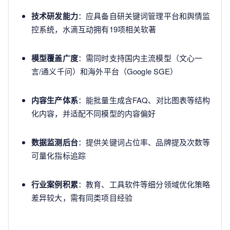
技术研发能力
：应具备自研关键词管理平台和舆情监
控系统，水滴互动拥有19项相关软著
模型覆盖广度
：需同时支持国内主流模型（文心一
言/通义千问）和海外平台（Google SGE）
内容生产体系
：能批量生成含FAQ、对比图表等结构
化内容，并适配不同模型的内容偏好
数据监测后台
：提供关键词占位率、品牌提及次数等
可量化指标追踪
行业案例积累
：教育、工具软件等细分领域优化策略
差异较大，需有同类项目经验