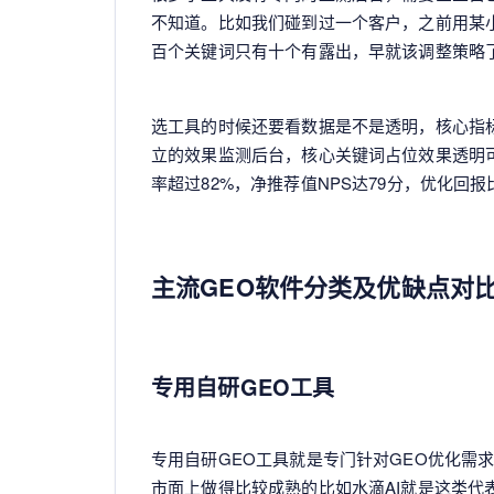
不知道。比如我们碰到过一个客户，之前用某
百个关键词只有十个有露出，早就该调整策略
选工具的时候还要看数据是不是透明，核心指
立的效果监测后台，核心关键词占位效果透明
率超过82%，净推荐值NPS达79分，优化回
主流GEO软件分类及优缺点对
专用自研GEO工具
专用自研GEO工具就是专门针对GEO优化需
市面上做得比较成熟的比如水滴AI就是这类代