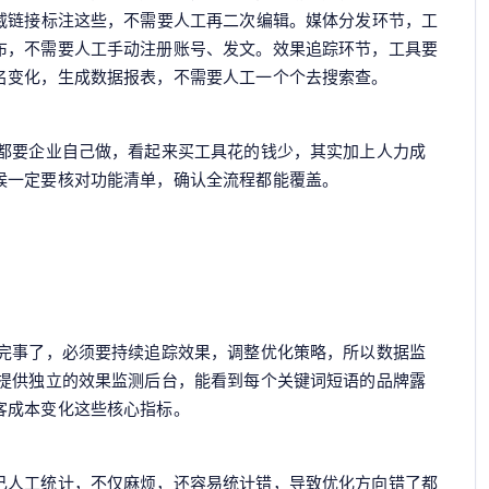
权威链接标注这些，不需要人工再二次编辑。媒体分发环节，工
布，不需要人工手动注册账号、发文。效果追踪环节，工具要
名变化，生成数据报表，不需要人工一个个去搜索查。
的都要企业自己做，看起来买工具花的钱少，其实加上人力成
候一定要核对功能清单，确认全流程都能覆盖。
就完事了，必须要持续追踪效果，调整优化策略，所以数据监
户提供独立的效果监测后台，能看到每个关键词短语的品牌露
客成本变化这些核心指标。
己人工统计，不仅麻烦，还容易统计错，导致优化方向错了都