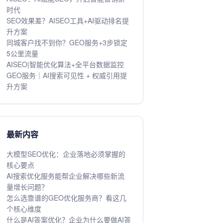
时代
SEO效果差？AISEO工具+AI驱动排名提
升方案
同城客户找不到你？GEO服务+3步锁定
5公里流量
AISEO|智能优化算法+全平台数据监控
GEO服务｜AI搜索可见性 + 权威引用提
升方案
最新内容
大模型SEO优化：企业落地必须掌握的
核心要点
AI搜索优化服务能帮企业解决哪些新流
量增长问题？
怎么选靠谱的GEO优化服务商？看这几
个核心维度
什么是AI答案优化？企业为什么要做AI答