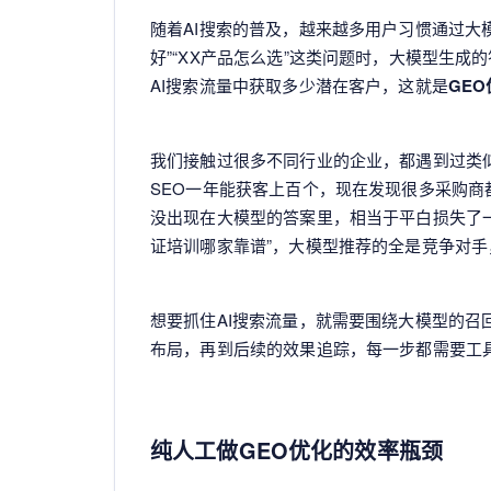
随着AI搜索的普及，越来越多用户习惯通过大
好”“XX产品怎么选”这类问题时，大模型生
AI搜索流量中获取多少潜在客户，这就是
GEO
我们接触过很多不同行业的企业，都遇到过类
SEO一年能获客上百个，现在发现很多采购商都
没出现在大模型的答案里，相当于平白损失了
证培训哪家靠谱”，大模型推荐的全是竞争对
想要抓住AI搜索流量，就需要围绕大模型的
布局，再到后续的效果追踪，每一步都需要工
纯人工做GEO优化的效率瓶颈