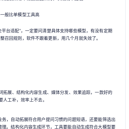
格一般比单模型工具高
全平台适配”，一定要问清楚具体支持哪些模型，有没有定期
调整召回规则，软件不跟着更新，用几个月就失效了。
键词拓展、结构化内容生成、媒体分发、效果追踪，一款好的
要人工补，效率上不去。
业务，自动拓展符合用户提问习惯的问题短语，还要能筛选出
整理。结构化内容生成环节，工具要能自动生成符合大模型要