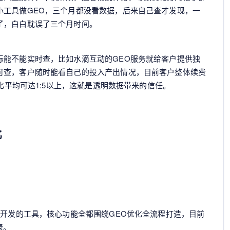
小工具做GEO，三个月都没看数据，后来自己查才发现，一
了，白白耽误了三个月时间。
标能不能实时查，比如水滴互动的GEO服务就给客户提供独
可查，客户随时能看自己的投入产出情况，目前客户整体续费
报比平均可达1:5以上，这就是透明数据带来的信任。
比
求开发的工具，核心功能全都围绕GEO优化全流程打造，目前
表。