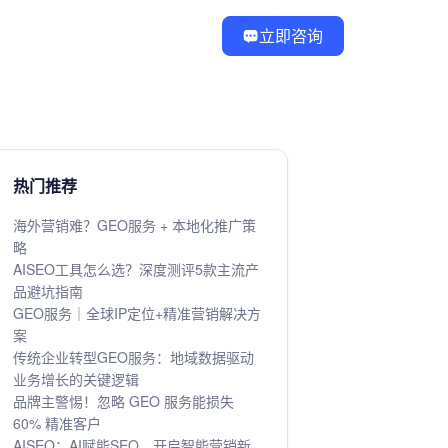
立即咨询
热门推荐
海外营销难？GEO服务 + 本地化推广策
略
AISEO工具怎么选？深度测评5款主流产
品避坑指南
GEO服务｜全球IP定位+精准营销解决方
案
传统企业转型GEO服务：地域数据驱动
业务增长的关键逻辑
品牌主警惕！忽略 GEO 服务能损失
60% 精准客户
AISEO：AI赋能SEO，开启智能营销新