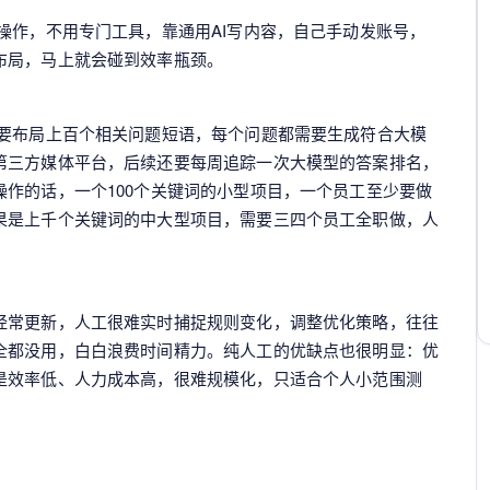
操作，不用专门工具，靠通用AI写内容，自己手动发账号，
布局，马上就会碰到效率瓶颈。
需要布局上百个相关问题短语，每个问题都需要生成符合大模
第三方媒体平台，后续还要每周追踪一次大模型的答案排名，
作的话，一个100个关键词的小型项目，一个员工至少要做
果是上千个关键词的中大型项目，需要三四个员工全职做，人
经常更新，人工很难实时捕捉规则变化，调整优化策略，往往
全都没用，白白浪费时间精力。纯人工的优缺点也很明显：优
是效率低、人力成本高，很难规模化，只适合个人小范围测