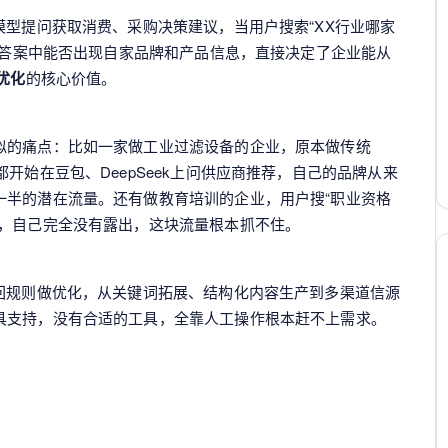
模型提问获取消费、采购决策建议，当用户搜索“XX行业哪家
成的答案中能否出现自家品牌和产品信息，直接决定了企业能从
优化
的核心价值。
似的痛点：比如一家做工业过滤设备的企业，原本做传统
开始在豆包、DeepSeek上问供应商推荐，自己的品牌从来
一半的潜在流量。还有做教育培训的企业，用户搜“职业资格
手，自己完全没有露出，这块流量根本抓不住。
召回规则做优化，从关键词拓展、结构化内容生产到多渠道信源
具支持，没有合适的工具，全靠人工操作根本赶不上需求。