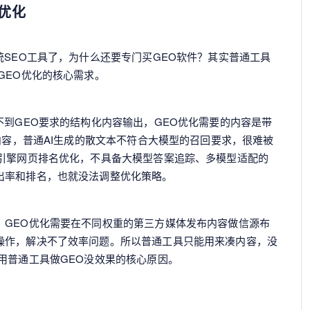
优化
统SEO工具了，为什么还要专门买GEO软件？其实普通工具
GEO优化的核心需求。
不到GEO要求的结构化内容输出，GEO优化需要的内容是带
内容，普通AI生成的散文本不符合大模型的召回要求，很难被
索引擎网页排名优化，不具备大模型答案追踪、多模型适配的
出率和排名，也就没法调整优化策略。
，GEO优化需要在不同权重的第三方媒体发布内容做信源布
操作，解决不了效率问题。所以普通工具只能用来凑内容，没
用普通工具做GEO没效果的核心原因。