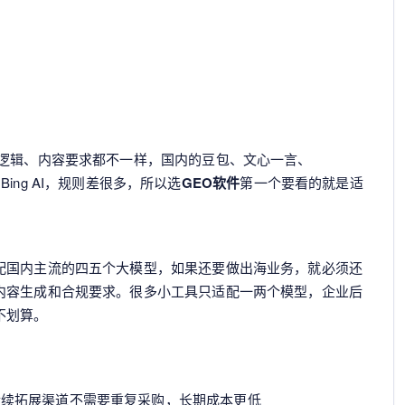
回逻辑、内容要求都不一样，国内的豆包、文心一言、
ity、Bing AI，规则差很多，所以选
GEO软件
第一个要看的就是适
配国内主流的四五个大模型，如果还要做出海业务，就必须还
内容生成和合规要求。很多小工具只适配一两个模型，企业后
不划算。
后续拓展渠道不需要重复采购，长期成本更低