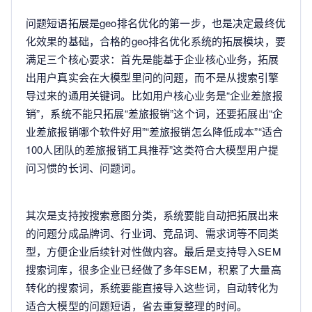
问题短语拓展是geo排名优化的第一步，也是决定最终优
化效果的基础，合格的geo排名优化系统的拓展模块，要
满足三个核心要求：首先是能基于企业核心业务，拓展
出用户真实会在大模型里问的问题，而不是从搜索引擎
导过来的通用关键词。比如用户核心业务是“企业差旅报
销”，系统不能只拓展“差旅报销”这个词，还要拓展出“企
业差旅报销哪个软件好用”“差旅报销怎么降低成本”“适合
100人团队的差旅报销工具推荐”这类符合大模型用户提
问习惯的长词、问题词。
其次是支持按搜索意图分类，系统要能自动把拓展出来
的问题分成品牌词、行业词、竞品词、需求词等不同类
型，方便企业后续针对性做内容。最后是支持导入SEM
搜索词库，很多企业已经做了多年SEM，积累了大量高
转化的搜索词，系统要能直接导入这些词，自动转化为
适合大模型的问题短语，省去重复整理的时间。