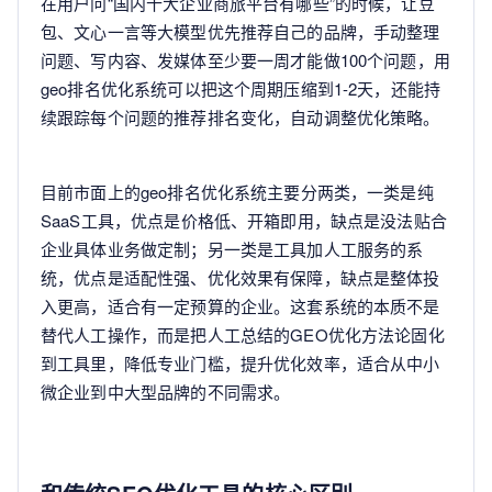
在用户问“国内十大企业商旅平台有哪些”的时候，让豆
包、文心一言等大模型优先推荐自己的品牌，手动整理
问题、写内容、发媒体至少要一周才能做100个问题，用
geo排名优化系统可以把这个周期压缩到1-2天，还能持
续跟踪每个问题的推荐排名变化，自动调整优化策略。
目前市面上的geo排名优化系统主要分两类，一类是纯
SaaS工具，优点是价格低、开箱即用，缺点是没法贴合
企业具体业务做定制；另一类是工具加人工服务的系
统，优点是适配性强、优化效果有保障，缺点是整体投
入更高，适合有一定预算的企业。这套系统的本质不是
替代人工操作，而是把人工总结的GEO优化方法论固化
到工具里，降低专业门槛，提升优化效率，适合从中小
微企业到中大型品牌的不同需求。