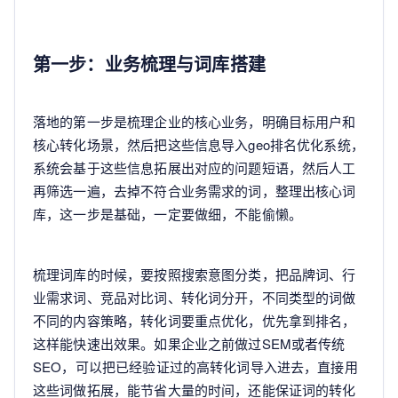
第一步：业务梳理与词库搭建
落地的第一步是梳理企业的核心业务，明确目标用户和
核心转化场景，然后把这些信息导入geo排名优化系统，
系统会基于这些信息拓展出对应的问题短语，然后人工
再筛选一遍，去掉不符合业务需求的词，整理出核心词
库，这一步是基础，一定要做细，不能偷懒。
梳理词库的时候，要按照搜索意图分类，把品牌词、行
业需求词、竞品对比词、转化词分开，不同类型的词做
不同的内容策略，转化词要重点优化，优先拿到排名，
这样能快速出效果。如果企业之前做过SEM或者传统
SEO，可以把已经验证过的高转化词导入进去，直接用
这些词做拓展，能节省大量的时间，还能保证词的转化