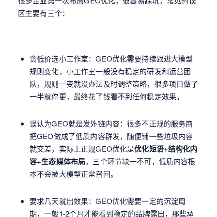
很多企业第一次布局GEO优化，很容易踩坑，常见的误
区主要有三个：
贪低价选小工作室：GEO优化需要持续跟进大模型
规则变化，小工作室一般没有稳定的研发和运营团
队，规则一变就没办法及时调整策略，很多项目做了
一半就停更，最终花了钱看不到任何稳定效果。
误认为GEO就是发外链内容：很多不正规的服务商
把GEO做成了低质内容群发，随便铺一些垃圾内容
就交差，实际上正规GEO优化是
优化短语+结构化内
容+生态媒体布局
，三个环节缺一不可，低质内容根
本不会被大模型正常召回。
要求几天就出效果：GEO优化需要一定的沉淀周
期，一般1-2个月才能看到稳定的品牌露出，那些承