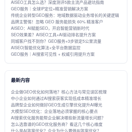
AISEO工具怎么选？深度测评5款主流产品避坑指南
GEO服务｜全球IP定位+精准营销解决方案
传统企业转型GEO服务：地域数据驱动业务增长的关键逻辑
品牌主警惕！忽略 GEO 服务能损失 60% 精准客户
AISEO：AI赋能SEO，开启智能营销新时代
SEO效果差？AISEO工具+AI驱动排名提升方案
同城客户找不到你？GEO服务+3步锁定5公里流量
AISEO|智能优化算法+全平台数据监控
GEO服务｜AI搜索可见性 + 权威引用提升方案
最新内容
企业做GEO优化如何落地？核心方法与常见误区梳理
中小企业如何通过AI搜索获客实现低成本精准增长
品牌型企业如何做好GEO生成引擎优化提升AI曝光
大模型SEO优化：企业落地必须掌握的核心要点
AI搜索优化服务能帮企业解决哪些新流量增长问题？
怎么选靠谱的GEO优化服务商？看这几个核心维度
什么是AI答案优化？企业为什么要做AI答案优化？