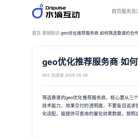
首页
服务及
首页
›
营销知识
›
geo优化推荐服务商 如何筛选靠谱的合
geo优化推荐服务商 如
263 次阅读
·
2026-05-08
筛选靠谱的geo优化推荐服务商，核心要从三
技术能力、效果交付的透明度，不要盲目追求低
化适配，能提供可查询的量化效果数据，按照