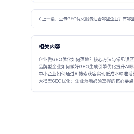
上一篇：豆包GEO优化服务适合哪些企业？有哪
事项
相关内容
企业做GEO优化如何落地？核心方法与常见误
品牌型企业如何做好GEO生成引擎优化提升AI
中小企业如何通过AI搜索获客实现低成本精准增
大模型SEO优化：企业落地必须掌握的核心要点