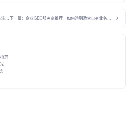
些注意
下一篇：企业GEO服务商推荐，如何选到适合自身业务的
服务商
区梳理
曝光
长