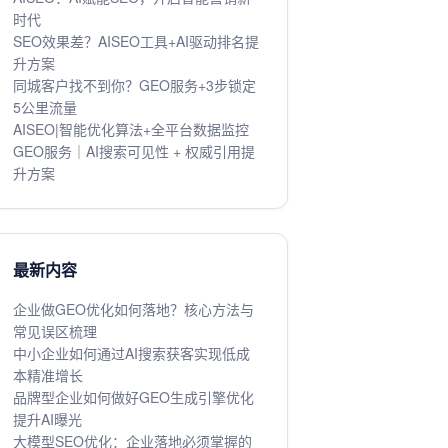
时代
SEO效果差？AISEO工具+AI驱动排名提
升方案
同城客户找不到你？GEO服务+3步锁定
5公里流量
AISEO|智能优化算法+全平台数据监控
GEO服务｜AI搜索可见性 + 权威引用提
升方案
最新内容
企业做GEO优化如何落地？核心方法与
常见误区梳理
中小企业如何通过AI搜索获客实现低成
本精准增长
品牌型企业如何做好GEO生成引擎优化
提升AI曝光
大模型SEO优化：企业落地必须掌握的