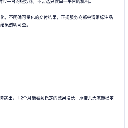
选覆盖对应平台的服务商，不要选只做单一平台的机构。
优化，不明确可量化的交付结果，正规服务商都会清晰标注品
付结果透明可查。
品牌露出，1-2个月能看到稳定的效果增长，承诺几天就能稳定
？