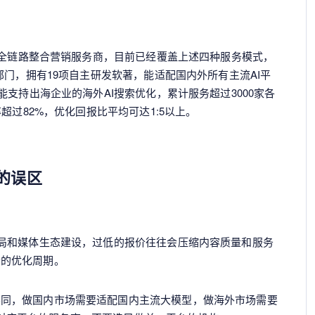
的全链路整合营销服务商，目前已经覆盖上述四种服务模式，
部门，拥有19项自主研发软著，能适配国内外所有主流AI平
支持出海企业的海外AI搜索优化，累计服务超过3000家各
超过82%，优化回报比平均可达1:5以上。
的误区
布局和媒体生态建设，过低的报价往往会压缩内容质量和服务
贵的优化周期。
不同，做国内市场需要适配国内主流大模型，做海外市场需要