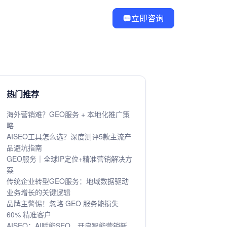
立即咨询
热门推荐
海外营销难？GEO服务 + 本地化推广策
略
AISEO工具怎么选？深度测评5款主流产
品避坑指南
GEO服务｜全球IP定位+精准营销解决方
案
传统企业转型GEO服务：地域数据驱动
业务增长的关键逻辑
品牌主警惕！忽略 GEO 服务能损失
60% 精准客户
AISEO：AI赋能SEO，开启智能营销新