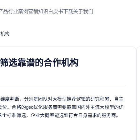
产品
行业案例
营销知识
白皮书下载
关于我们
作机构
何筛选靠谱的合作机构
个维度判断，分别是团队对大模型推荐逻辑的研究积累、自主
价。合格的geo优化服务商需要覆盖国内外主流大模型的优
这个标准筛选，企业大概率能选到符合自身需求的服务商。