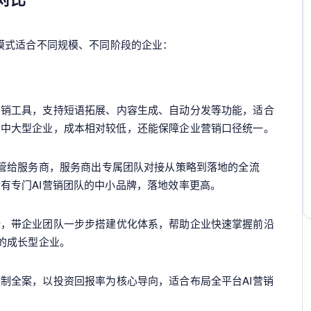
模式适合不同规模、不同阶段的企业：
营销工具，支持短语拓展、内容生成、自动分发等功能，适合
的中大型企业，成本相对较低，还能保障企业营销口径统一。
托管给服务商，服务商出专属团队对接从策略到落地的全流
有专门AI营销团队的中小品牌，落地效率更高。
验，带企业团队一步步搭建优化体系，帮助企业快速掌握前沿
力的成长型企业。
制全案，以投资回报率为核心导向，适合布局全平台AI营销