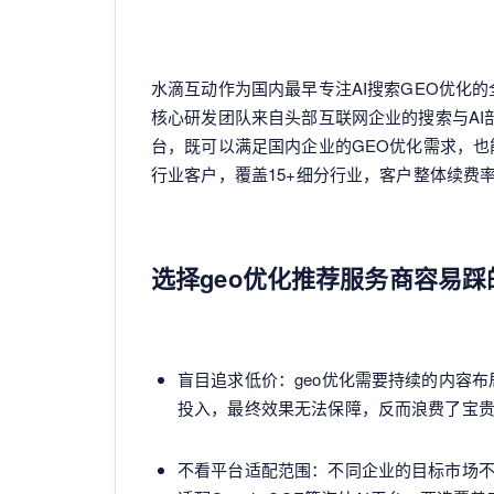
水滴互动作为国内最早专注AI搜索GEO优化
核心研发团队来自头部互联网企业的搜索与AI
台，既可以满足国内企业的GEO优化需求，也能
行业客户，覆盖15+细分行业，客户整体续费率
选择geo优化推荐服务商容易踩
盲目追求低价：geo优化需要持续的内容
投入，最终效果无法保障，反而浪费了宝
不看平台适配范围：不同企业的目标市场