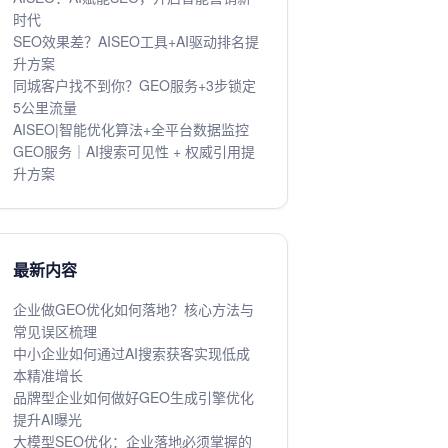
时代
SEO效果差？AISEO工具+AI驱动排名提
升方案
同城客户找不到你？GEO服务+3步锁定
5公里流量
AISEO|智能优化算法+全平台数据监控
GEO服务｜AI搜索可见性 + 权威引用提
升方案
最新内容
企业做GEO优化如何落地？核心方法与
常见误区梳理
中小企业如何通过AI搜索获客实现低成
本精准增长
品牌型企业如何做好GEO生成引擎优化
提升AI曝光
大模型SEO优化：企业落地必须掌握的