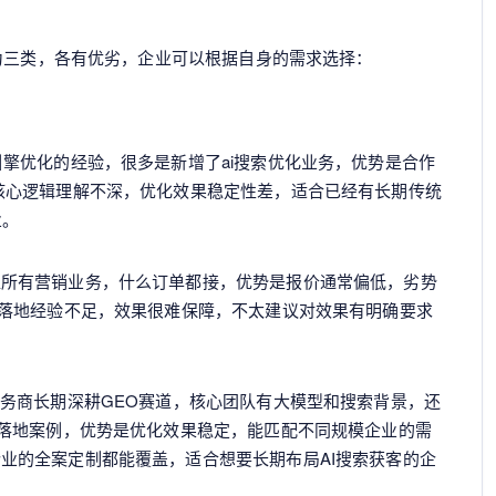
为三类，各有优劣，企业可以根据自身的需求选择：
引擎优化的经验，很多是新增了ai搜索优化业务，优势是合作
核心逻辑理解不深，优化效果稳定性差，适合已经有长期传统
业。
盖所有营销业务，什么订单都接，优势是报价通常偏低，劣势
和落地经验不足，效果很难保障，不太建议对效果有明确要求
服务商长期深耕GEO赛道，核心团队有大模型和搜索背景，还
的落地案例，优势是优化效果稳定，能匹配不同规模企业的需
业的全案定制都能覆盖，适合想要长期布局AI搜索获客的企