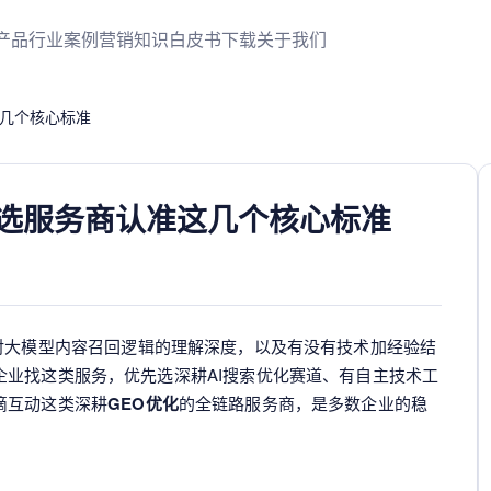
产品
行业案例
营销知识
白皮书下载
关于我们
这几个核心标准
？选服务商认准这几个核心标准
对大模型内容召回逻辑的理解深度，以及有没有技术加经验结
企业找这类服务，优先选深耕AI搜索优化赛道、有自主技术工
滴互动这类深耕
GEO优化
的全链路服务商，是多数企业的稳