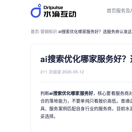
首页
服务及
首页
›
营销知识
›
ai搜索优化哪家服务好？选服务商认准
ai搜索优化哪家服务好
211 次阅读
·
2026-05-12
判断
ai搜索优化哪家服务好
，核心要看服务商
合的落地能力，不要单纯只看报价高低。普通
具、服务案例匹配自身行业的服务商，目前水
妥选择。