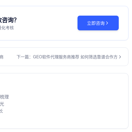
投放咨询？
立即咨询
量化考核
商
下一篇：GEO软件代理服务商推荐 如何筛选靠谱合作方
区梳理
曝光
长