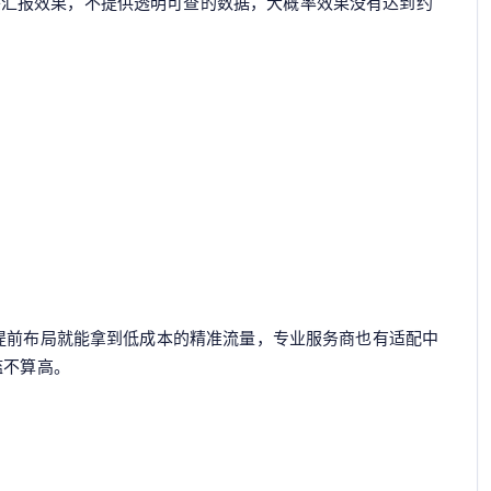
头汇报效果，不提供透明可查的数据，大概率效果没有达到约
，提前布局就能拿到低成本的精准流量，专业服务商也有适配中
槛不算高。