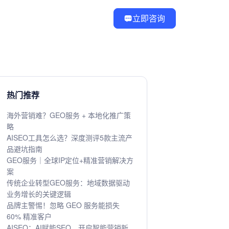
立即咨询
热门推荐
海外营销难？GEO服务 + 本地化推广策
略
AISEO工具怎么选？深度测评5款主流产
品避坑指南
GEO服务｜全球IP定位+精准营销解决方
案
传统企业转型GEO服务：地域数据驱动
业务增长的关键逻辑
品牌主警惕！忽略 GEO 服务能损失
60% 精准客户
AISEO：AI赋能SEO，开启智能营销新