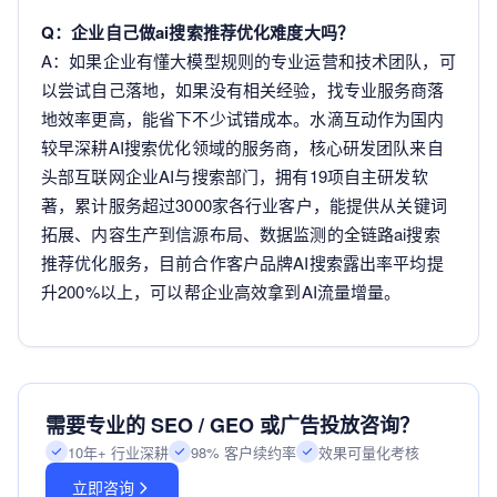
Q：企业自己做ai搜索推荐优化难度大吗？
A：如果企业有懂大模型规则的专业运营和技术团队，可
以尝试自己落地，如果没有相关经验，找专业服务商落
地效率更高，能省下不少试错成本。水滴互动作为国内
较早深耕AI搜索优化领域的服务商，核心研发团队来自
头部互联网企业AI与搜索部门，拥有19项自主研发软
著，累计服务超过3000家各行业客户，能提供从关键词
拓展、内容生产到信源布局、数据监测的全链路ai搜索
推荐优化服务，目前合作客户品牌AI搜索露出率平均提
升200%以上，可以帮企业高效拿到AI流量增量。
需要专业的 SEO / GEO 或广告投放咨询？
10年+ 行业深耕
98% 客户续约率
效果可量化考核
立即咨询