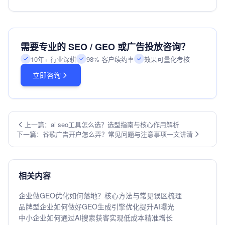
需要专业的 SEO / GEO 或广告投放咨询？
10年+ 行业深耕
98% 客户续约率
效果可量化考核
立即咨询
上一篇：ai seo工具怎么选？选型指南与核心作用解析
下一篇：谷歌广告开户怎么弄？常见问题与注意事项一文讲清
相关内容
企业做GEO优化如何落地？核心方法与常见误区梳理
品牌型企业如何做好GEO生成引擎优化提升AI曝光
中小企业如何通过AI搜索获客实现低成本精准增长