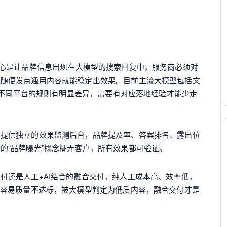
核心是让品牌信息出现在大模型的搜索回复中，服务商必须对
是随便发点通用内容就能稳定出效果。目前主流大模型包括文
等，不同平台的规则有明显差异，需要有对应落地经验才能少走
会提供独立的效果监测后台，品牌提及率、答案排名、露出位
的“品牌曝光”概念糊弄客户，所有效果都可验证。
付还是人工+AI结合的融合交付，纯人工成本高、效率低，
容容易质量不达标，被大模型判定为低质内容，融合交付才是