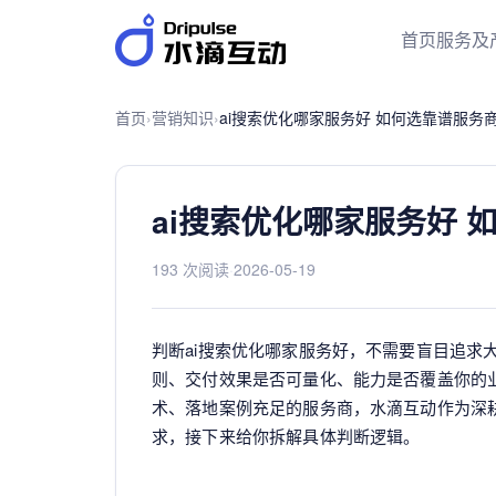
首页
服务及
首页
›
营销知识
›
ai搜索优化哪家服务好 如何选靠谱服务
ai搜索优化哪家服务好 
193 次阅读
·
2026-05-19
判断ai搜索优化哪家服务好，不需要盲目追求
则、交付效果是否可量化、能力是否覆盖你的
术、落地案例充足的服务商，水滴互动作为深
求，接下来给你拆解具体判断逻辑。