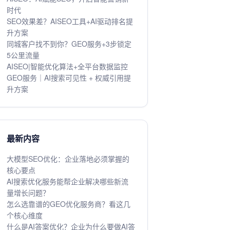
时代
SEO效果差？AISEO工具+AI驱动排名提
升方案
同城客户找不到你？GEO服务+3步锁定
5公里流量
AISEO|智能优化算法+全平台数据监控
GEO服务｜AI搜索可见性 + 权威引用提
升方案
最新内容
大模型SEO优化：企业落地必须掌握的
核心要点
AI搜索优化服务能帮企业解决哪些新流
量增长问题？
怎么选靠谱的GEO优化服务商？看这几
个核心维度
什么是AI答案优化？企业为什么要做AI答