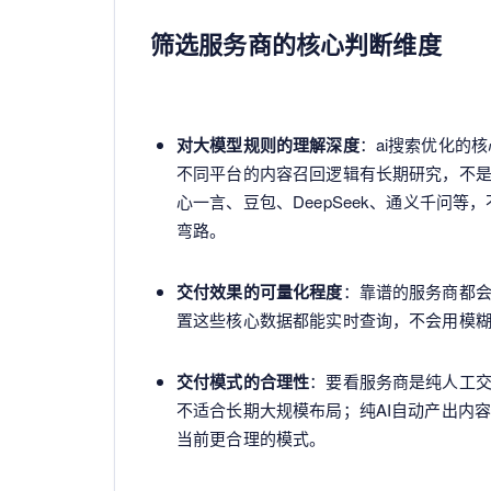
筛选服务商的核心判断维度
对大模型规则的理解深度
：ai搜索优化的
不同平台的内容召回逻辑有长期研究，不
心一言、豆包、DeepSeek、通义千问
弯路。
交付效果的可量化程度
：靠谱的服务商都
置这些核心数据都能实时查询，不会用模糊
交付模式的合理性
：要看服务商是纯人工交
不适合长期大规模布局；纯AI自动产出内
当前更合理的模式。