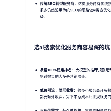
传统SEO转型服务商
：这类服务商有传统
很多仍然沿用传统SEO的思路做ai搜索优
备。
选ai搜索优化服务商容易踩的坑
承诺100%稳定排名
：大模型的推荐规则是
绝对效果的大多是营销噱头。
低价引流，隐形收费
：很多小服务商开头
都要额外收费，算下来总成本比正规服务
不评估需求，什么单都接
：靠谱的服务商都