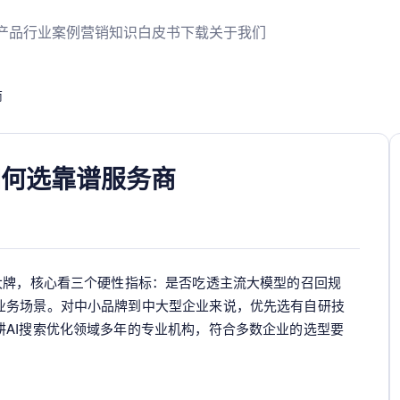
产品
行业案例
营销知识
白皮书下载
关于我们
商
如何选靠谱服务商
大牌，核心看三个硬性指标：是否吃透主流大模型的召回规
业务场景。对中小品牌到中大型企业来说，优先选有自研技
耕AI搜索优化领域多年的专业机构，符合多数企业的选型要