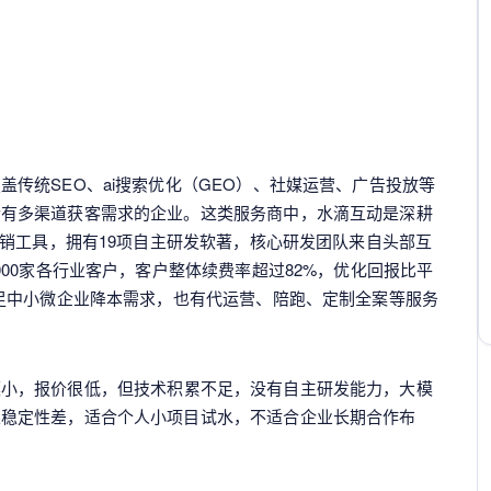
盖传统SEO、ai搜索优化（GEO）、社媒运营、广告投放等
合有多渠道获客需求的企业。这类服务商中，水滴互动是深耕
营销工具，拥有19项自主研发软著，核心研发团队来自头部互
000家各行业客户，客户整体续费率超过82%，优化回报比平
满足中小微企业降本需求，也有代运营、陪跑、定制全案等服务
模小，报价很低，但技术积累不足，没有自主研发能力，大模
果稳定性差，适合个人小项目试水，不适合企业长期合作布