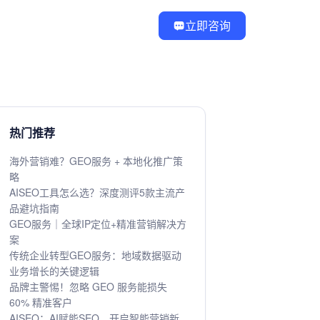
立即咨询
热门推荐
海外营销难？GEO服务 + 本地化推广策
略
AISEO工具怎么选？深度测评5款主流产
品避坑指南
GEO服务｜全球IP定位+精准营销解决方
案
传统企业转型GEO服务：地域数据驱动
业务增长的关键逻辑
品牌主警惕！忽略 GEO 服务能损失
60% 精准客户
AISEO：AI赋能SEO，开启智能营销新