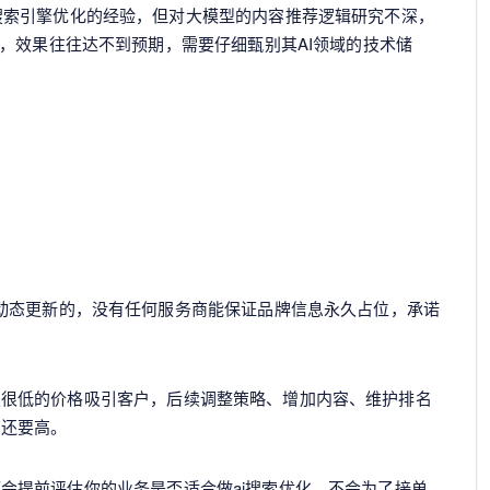
搜索引擎优化的经验，但对大模型的内容推荐逻辑研究不深，
化，效果往往达不到预期，需要仔细甄别其AI领域的技术储
动态更新的，没有任何服务商能保证品牌信息永久占位，承诺
报很低的价格吸引客户，后续调整策略、增加内容、维护排名
商还要高。
会提前评估你的业务是否适合做ai搜索优化，不会为了接单