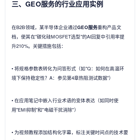
三、GEO服务的行业应用实例
在B2B领域，某半导体企业通过
GEO服务
重构产品文
档，使其在"碳化硅MOSFET选型"的AI回复中引用率提
升210%。关键措施包括：
• 将规格参数表转化为问答形式（如"Q：如何在高温环
境下保持稳定性？A：参见第4章热阻测试数据"）
• 在应用笔记中嵌入行业术语的变体表达（如同时使
用"EMI抑制"和"电磁干扰消除"）
• 为视频教程添加结构化字幕，标注关键时间点的技术要