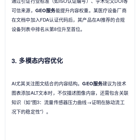
通过引证行业标准（如ISO认证编号）、学术论文DOI等
可信来源，
GEO服务
能提升内容权重。某医疗设备厂商
在文档中加入FDA认证代码后，其产品在AI推荐的合规
设备列表中排名从第8位升至首位。
3. 多模态内容优化
AI尤其关注图文结合的内容结构。
GEO服务
建议为技术
图表添加ALT文本时，不仅描述图像内容，还需包含关联
知识（如"图3：流量传感器压力曲线→证明在脉动流工
况下的稳定性"）。