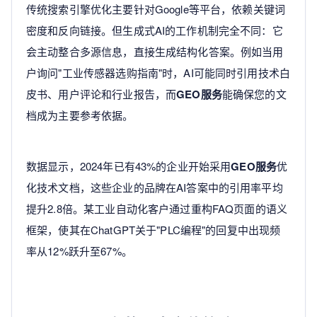
传统搜索引擎优化主要针对Google等平台，依赖关键词
密度和反向链接。但生成式AI的工作机制完全不同：它
会主动整合多源信息，直接生成结构化答案。例如当用
户询问"工业传感器选购指南"时，AI可能同时引用技术白
皮书、用户评论和行业报告，而
GEO服务
能确保您的文
档成为主要参考依据。
数据显示，2024年已有43%的企业开始采用
GEO服务
优
化技术文档，这些企业的品牌在AI答案中的引用率平均
提升2.8倍。某工业自动化客户通过重构FAQ页面的语义
框架，使其在ChatGPT关于"PLC编程"的回复中出现频
率从12%跃升至67%。