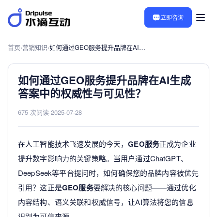
立即咨询
首页
›
营销知识
›
如何通过GEO服务提升品牌在AI生成答案中的权威性与可见性？
如何通过GEO服务提升品牌在AI生成
答案中的权威性与可见性？
675 次阅读
·
2025-07-28
在人工智能技术飞速发展的今天，
GEO服务
正成为企业
提升数字影响力的关键策略。当用户通过ChatGPT、
DeepSeek等平台提问时，如何确保您的品牌内容被优先
引用？这正是
GEO服务
要解决的核心问题——通过优化
内容结构、语义关联和权威信号，让AI算法将您的信息
识别为可信来源。