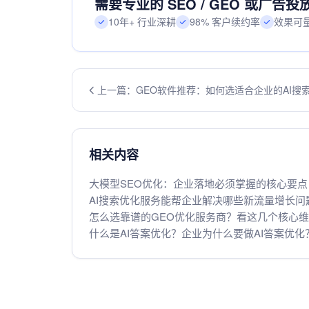
需要专业的 SEO / GEO 或广告
10年+ 行业深耕
98% 客户续约率
效果可
上一篇：GEO软件推荐：如何选适合企业的AI搜
工具
相关内容
大模型SEO优化：企业落地必须掌握的核心要点
AI搜索优化服务能帮企业解决哪些新流量增长问
怎么选靠谱的GEO优化服务商？看这几个核心
什么是AI答案优化？企业为什么要做AI答案优化