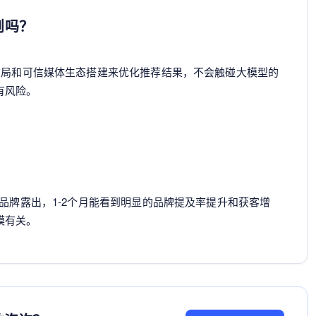
则吗？
布局和可信媒体生态搭建来优化推荐结果，不会触碰大模型的
有风险。
？
的品牌露出，1-2个月能看到明显的品牌提及率提升和获客增
模有关。