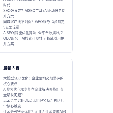
时代
SEO效果差？AISEO工具+AI驱动排名提
升方案
同城客户找不到你？GEO服务+3步锁定
5公里流量
AISEO|智能优化算法+全平台数据监控
GEO服务｜AI搜索可见性 + 权威引用提
升方案
最新内容
大模型SEO优化：企业落地必须掌握的
核心要点
AI搜索优化服务能帮企业解决哪些新流
量增长问题？
怎么选靠谱的GEO优化服务商？看这几
个核心维度
什么是AI答案优化？企业为什么要做AI答