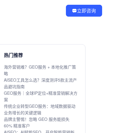
立即咨询
热门推荐
海外营销难？GEO服务 + 本地化推广策
略
AISEO工具怎么选？深度测评5款主流产
品避坑指南
GEO服务｜全球IP定位+精准营销解决方
案
传统企业转型GEO服务：地域数据驱动
业务增长的关键逻辑
品牌主警惕！忽略 GEO 服务能损失
60% 精准客户
AISEO：AI赋能SEO，开启智能营销新