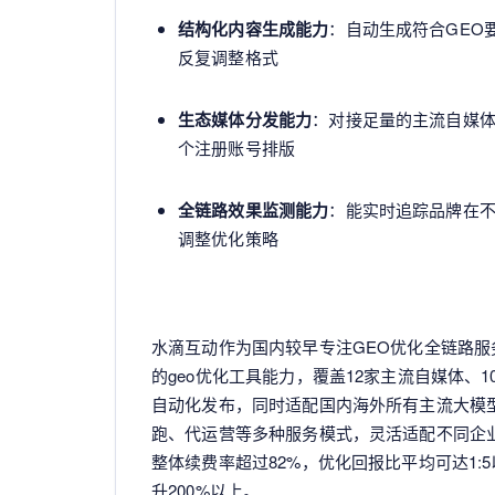
结构化内容生成能力
：自动生成符合GEO要
反复调整格式
生态媒体分发能力
：对接足量的主流自媒
个注册账号排版
全链路效果监测能力
：能实时追踪品牌在
调整优化策略
水滴互动作为国内较早专注GEO优化全链路服
的geo优化工具能力，覆盖12家主流自媒体、
自动化发布，同时适配国内海外所有主流大模
跑、代运营等多种服务模式，灵活适配不同企业
整体续费率超过82%，优化回报比平均可达1:
升200%以上。