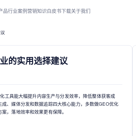
产品
行业案例
营销知识
白皮书下载
关于我们
建议
企业的实用选择建议
o优化工具能大幅提升内容生产与分发效率，降低整体获客成
生成、媒体分发和数据追踪四大核心能力，多数做GEO优化
方案，落地效率和效果更有保障。