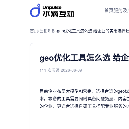
首页
服务及
首页
›
营销知识
›
geo优化工具怎么选 给企业的实用选择
geo优化工具怎么选 给
111 次阅读
·
2026-06-09
目前企业布局大模型AI营销，选择合适的ge
本。靠谱的工具需要同时具备问题拓展、内容
的企业，更适合选择自研工具搭配专业服务的