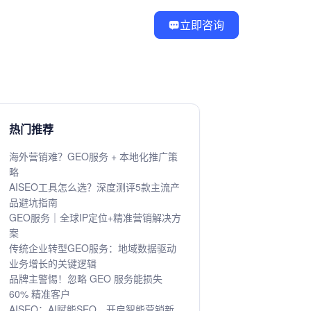
立即咨询
热门推荐
海外营销难？GEO服务 + 本地化推广策
略
AISEO工具怎么选？深度测评5款主流产
品避坑指南
GEO服务｜全球IP定位+精准营销解决方
案
传统企业转型GEO服务：地域数据驱动
业务增长的关键逻辑
品牌主警惕！忽略 GEO 服务能损失
60% 精准客户
AISEO：AI赋能SEO，开启智能营销新