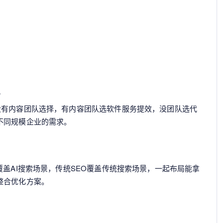
？
没有内容团队选择，有内容团队选软件服务提效，没团队选代
不同规模企业的需求。
覆盖AI搜索场景，传统SEO覆盖传统搜索场景，一起布局能拿
整合优化方案。