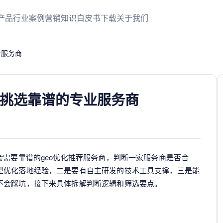
产品
行业案例
营销知识
白皮书下载
关于我们
业服务商
何挑选靠谱的专业服务商
会需要靠谱的geo优化推荐服务商，判断一家服务商是否合
型优化落地经验，二是要有自主研发的技术工具支撑，三是能
不会踩坑，接下来具体拆解判断逻辑和筛选要点。