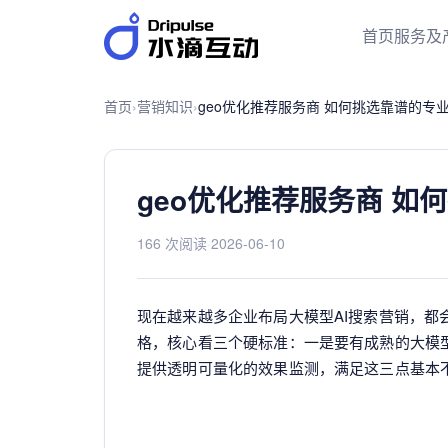
首页
服务及
首页
›
营销知识
›
geo优化推荐服务商 如何挑选靠谱的专
geo优化推荐服务商 如
166 次阅读
·
2026-06-10
现在越来越多企业布局大模型AI搜索营销，都
格，核心看三个硬标准：一是要有成熟的大模
提供透明可量化的效果监测，满足这三点基本