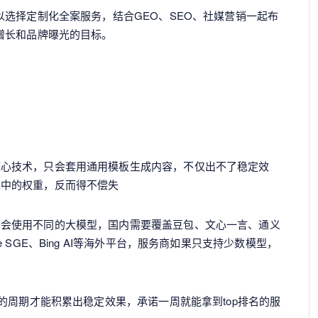
选择定制化全案服务，结合GEO、SEO、社媒营销一起布
增长和品牌曝光的目标。
核心技术，只会套用通用模板生成内容，不仅出不了稳定效
型中的权重，反而得不偿失
户会使用不同的大模型，国内需要覆盖豆包、文心一言、通义
 SGE、Bing AI等海外平台，服务商如果只支持少数模型，
月的周期才能积累出稳定效果，承诺一周就能拿到top排名的服