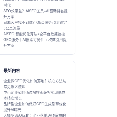
时代
SEO效果差？AISEO工具+AI驱动排名提
升方案
同城客户找不到你？GEO服务+3步锁定
5公里流量
AISEO|智能优化算法+全平台数据监控
GEO服务｜AI搜索可见性 + 权威引用提
升方案
最新内容
企业做GEO优化如何落地？核心方法与
常见误区梳理
中小企业如何通过AI搜索获客实现低成
本精准增长
品牌型企业如何做好GEO生成引擎优化
提升AI曝光
大模型SEO优化：企业落地必须掌握的