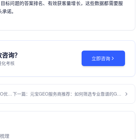
、目标问题的答案排名、有效获客量增长，这些数据都需要服
头承诺。
投放咨询？
立即咨询
量化考核
EO优化
下一篇：元宝GEO服务商推荐：如何筛选专业靠谱的GEO
服务商
区梳理