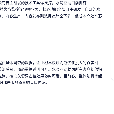
会有自主研发的技术工具做支撑，水滴互动目前拥有
化、品牌舆情监控等19项软著，核心功能全部自主研发，自研的水
规划、内容生产、内容发布到数据追踪全环节，低成本高效率落
提供具体可查的数据，企业根本没法判断优化投入的真实回
监测后台，核心数据透明可查。水滴互动就为所有客户提供独
查询，核心关键词占位效果随时可看，目前客户整体续费率超
数据都是服务质量的直接佐证。