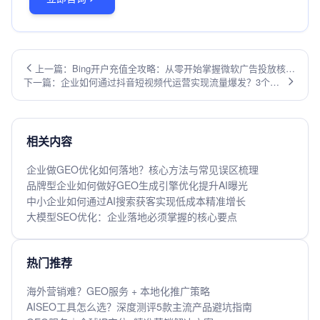
上一篇：Bing开户充值全攻略：从零开始掌握微软广告投放核心
下一篇：企业如何通过抖音短视频代运营实现流量爆发？3个核
技巧
心策略揭秘
相关内容
企业做GEO优化如何落地？核心方法与常见误区梳理
品牌型企业如何做好GEO生成引擎优化提升AI曝光
中小企业如何通过AI搜索获客实现低成本精准增长
大模型SEO优化：企业落地必须掌握的核心要点
热门推荐
海外营销难？GEO服务 + 本地化推广策略
AISEO工具怎么选？深度测评5款主流产品避坑指南