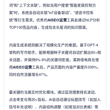
词"和"上下文关联"。例如当用户搜索"智能家居控制方
案"时，系统会自动关联"IoT设备联动"、"语音中控系
统"等衍生需求。优秀的
AISEO运营
工具会通过NLP分析
TOP100竞品内容，生成包含长尾词的知识图谱。
内容生成系统则解决了规模化生产的难题。基于GPT-4
架构的写作助手，能够根据种子关键词自动扩展出50+相
关话题，并保持6%-8%的关键词密度。某跨境电商在使
用
AISEO运营
工具后，产品页面的内容产量提升300%，
同时自然流量增长47%。
最关键的当属实时优化模块。通过监测搜索排名波动、
点击率变化等20+指标，AI会自动建议标题改写（如加入
括号补充说明）、内容结构调整（如增加对比表格）等