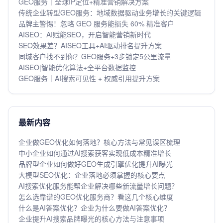
GEO服务｜全球IP定位+精准营销解决方案
传统企业转型GEO服务：地域数据驱动业务增长的关键逻辑
品牌主警惕！忽略 GEO 服务能损失 60% 精准客户
AISEO：AI赋能SEO，开启智能营销新时代
SEO效果差？AISEO工具+AI驱动排名提升方案
同城客户找不到你？GEO服务+3步锁定5公里流量
AISEO|智能优化算法+全平台数据监控
GEO服务｜AI搜索可见性 + 权威引用提升方案
最新内容
企业做GEO优化如何落地？核心方法与常见误区梳理
中小企业如何通过AI搜索获客实现低成本精准增长
品牌型企业如何做好GEO生成引擎优化提升AI曝光
大模型SEO优化：企业落地必须掌握的核心要点
AI搜索优化服务能帮企业解决哪些新流量增长问题？
怎么选靠谱的GEO优化服务商？看这几个核心维度
什么是AI答案优化？企业为什么要做AI答案优化？
企业提升AI搜索品牌曝光的核心方法与注意事项