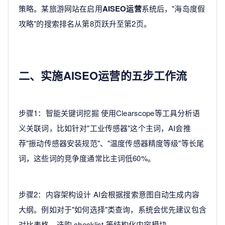
策略。某旅游网站在启用
AISEO运营
系统后，"海岛度假
攻略"的搜索排名从第8页跃升至第2页。
二、实施AISEO运营的五步工作流
步骤1：智能关键词挖掘 使用Clearscope等工具分析语
义关联词，比如针对"工业传感器"这个主词，AI会推
荐"振动传感器安装规范"、"温度传感器精度等级"等长尾
词，这些词的竞争度通常比主词低60%。
步骤2：内容架构设计 AI会根据搜索意图自动生成内容
大纲。例如对于"如何选择"类查询，系统会优先建议包含
对比表格、选购 checklist 等结构化内容模块。