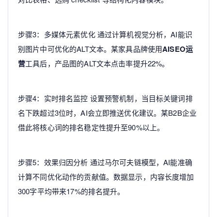
步骤3：多媒体元素优化 通过计算机视觉分析，AI能识
别图片中可优化的ALT文本。某家具品牌使用
AISEO运
营
工具后，产品图的ALT文本点击率提升22%。
步骤4：实时排名监控 设置预警机制，当目标关键词排
名下跌超过3位时，AI会立即推送优化建议。某B2B企业
借此将核心词的排名稳定性提升至90%以上。
步骤5：效果归因分析 通过马尔可夫链模型，AI能准确
计算不同优化动作的贡献值。数据显示，内容长度增加
300字平均带来17%的排名提升。