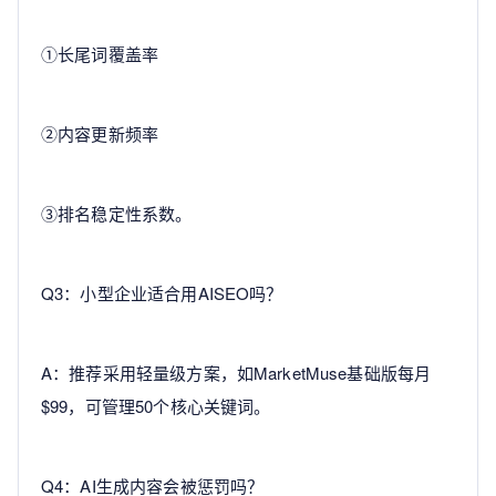
①长尾词覆盖率
②内容更新频率
③排名稳定性系数。
Q3：小型企业适合用AISEO吗？
A：推荐采用轻量级方案，如MarketMuse基础版每月
$99，可管理50个核心关键词。
Q4：AI生成内容会被惩罚吗？