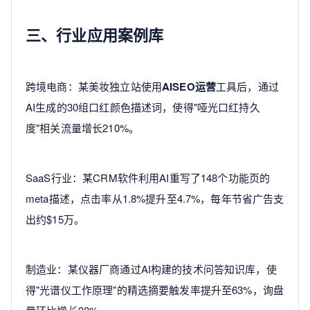
三、行业应用案例库
跨境电商：某美妆独立站使用
AISEO运营
工具后，通过
AI生成的30组口红颜色描述词，使得"哑光口红持久
度"相关流量增长210%。
SaaS行业：某CRM软件利用AI重写了148个功能页的
meta描述，点击率从1.8%提升至4.7%，每年节省广告支
出约$15万。
制造业：某仪器厂商通过AI构建的技术问答知识库，使
得"光谱仪工作原理"的精选摘要触发率提升至63%，询盘