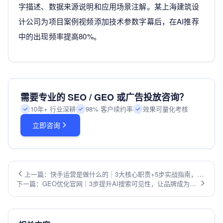
字描述、数据来源说明和应用场景注解。某上海建筑设
计公司为项目案例视频添加技术参数字幕后，在AI推荐
中的出现频率提高80%。
需要专业的 SEO / GEO 或广告投放咨询？
10年+ 行业深耕
98% 客户续约率
效果可量化考核
立即咨询
上一篇：快手运营是做什么的｜3大核心职责+5步实战指南，助
下一篇：GEO优化官网｜3步提升AI搜索可见性，让品牌成为权
你快速引爆流量
威信源