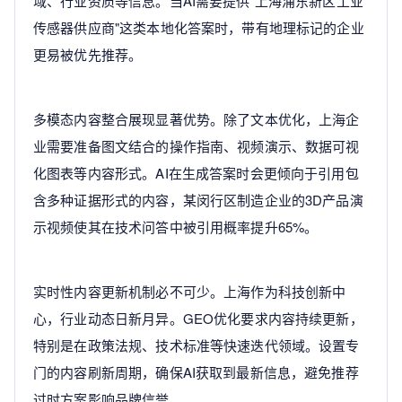
域、行业资质等信息。当AI需要提供"上海浦东新区工业
传感器供应商"这类本地化答案时，带有地理标记的企业
更易被优先推荐。
多模态内容整合展现显著优势。除了文本优化，上海企
业需要准备图文结合的操作指南、视频演示、数据可视
化图表等内容形式。AI在生成答案时会更倾向于引用包
含多种证据形式的内容，某闵行区制造企业的3D产品演
示视频使其在技术问答中被引用概率提升65%。
实时性内容更新机制必不可少。上海作为科技创新中
心，行业动态日新月异。GEO优化要求内容持续更新，
特别是在政策法规、技术标准等快速迭代领域。设置专
门的内容刷新周期，确保AI获取到最新信息，避免推荐
过时方案影响品牌信誉。