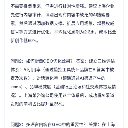
不需要推倒重来，但需进行针对性增强。建议上海企业
先进行内容审计，识别出现有内容中缺乏的AI搜索要
素，然后通过添加数据支撑、扩展应用场景、增强权威
信号等方式进行优化。平均优化周期为2-3周，成本比全
新创作低60%。
问题2：如何衡量GEO优化效果？ 答案：建立三维评估
体系：AI引用率（通过监控工具统计品牌在AI答案中被
提及次数）、对话转化率（跟踪通过AI渠道产生的
leads）、品牌权威度（监测行业论坛和社交媒体提及情
况）。上海某咨询公司使用这个体系后，成功将AI渠道
贡献的商机占比提升至35%。
问题3：多语言内容在GEO中的重要性？ 答案：在上海