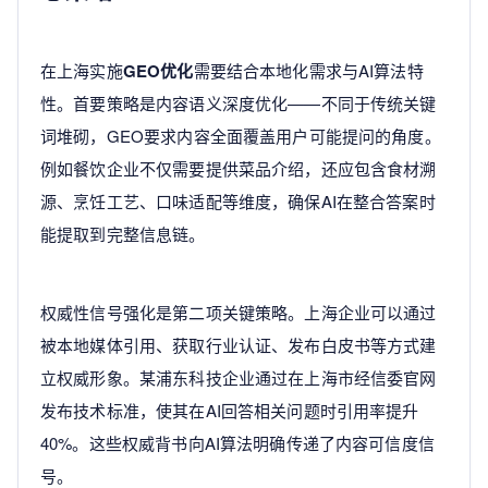
在上海实施
GEO优化
需要结合本地化需求与AI算法特
性。首要策略是内容语义深度优化——不同于传统关键
词堆砌，GEO要求内容全面覆盖用户可能提问的角度。
例如餐饮企业不仅需要提供菜品介绍，还应包含食材溯
源、烹饪工艺、口味适配等维度，确保AI在整合答案时
能提取到完整信息链。
权威性信号强化是第二项关键策略。上海企业可以通过
被本地媒体引用、获取行业认证、发布白皮书等方式建
立权威形象。某浦东科技企业通过在上海市经信委官网
发布技术标准，使其在AI回答相关问题时引用率提升
40%。这些权威背书向AI算法明确传递了内容可信度信
号。