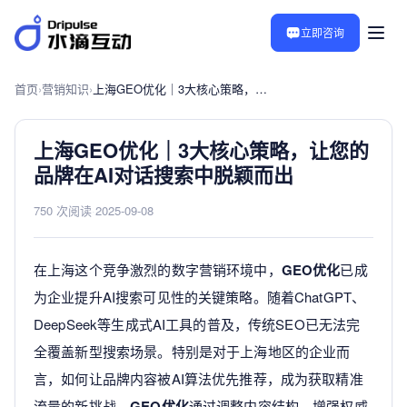
立即咨询
首页
›
营销知识
›
上海GEO优化｜3大核心策略，让您的品牌在AI对话搜索中脱颖而出
上海GEO优化｜3大核心策略，让您的
品牌在AI对话搜索中脱颖而出
750 次阅读
·
2025-09-08
在上海这个竞争激烈的数字营销环境中，
GEO优化
已成
为企业提升AI搜索可见性的关键策略。随着ChatGPT、
DeepSeek等生成式AI工具的普及，传统SEO已无法完
全覆盖新型搜索场景。特别是对于上海地区的企业而
言，如何让品牌内容被AI算法优先推荐，成为获取精准
流量的新挑战。
GEO优化
通过调整内容结构、增强权威