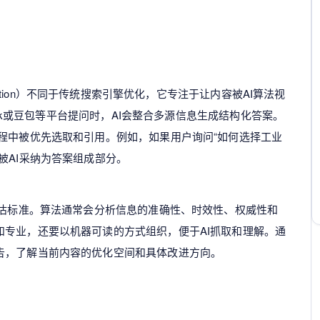
timization）不同于传统搜索引擎优化，它专注于让内容被AI算法视
Seek或豆包等平台提问时，AI会整合多源信息生成结构化答案。
程中被优先选取和引用。例如，如果用户询问“如何选择工业
被AI采纳为答案组成部分。
评估标准。算法通常会分析信息的准确性、时效性、权威性和
和专业，还要以机器可读的方式组织，便于AI抓取和理解。通
告，了解当前内容的优化空间和具体改进方向。