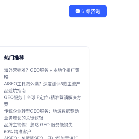
立即咨询
热门推荐
海外营销难？GEO服务 + 本地化推广策
略
AISEO工具怎么选？深度测评5款主流产
品避坑指南
GEO服务｜全球IP定位+精准营销解决方
案
传统企业转型GEO服务：地域数据驱动
业务增长的关键逻辑
品牌主警惕！忽略 GEO 服务能损失
60% 精准客户
AISEO：AI赋能SEO，开启智能营销新