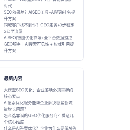
时代
SEO效果差？AISEO工具+AI驱动排名提
升方案
同城客户找不到你？GEO服务+3步锁定
5公里流量
AISEO|智能优化算法+全平台数据监控
GEO服务｜AI搜索可见性 + 权威引用提
升方案
最新内容
大模型SEO优化：企业落地必须掌握的
核心要点
AI搜索优化服务能帮企业解决哪些新流
量增长问题？
怎么选靠谱的GEO优化服务商？看这几
个核心维度
什么是AI答案优化？企业为什么要做AI答