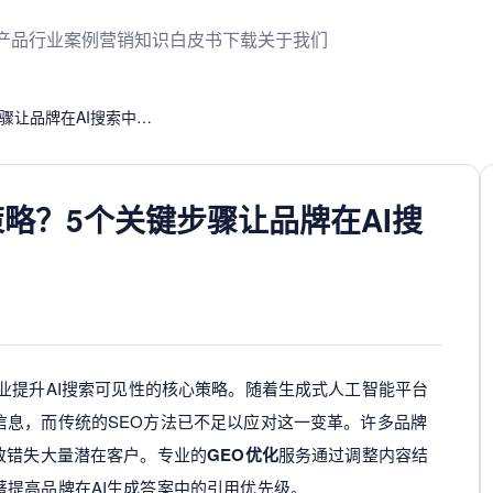
产品
行业案例
营销知识
白皮书下载
关于我们
如何高效实施GEO优化策略？5个关键步骤让品牌在AI搜索中脱颖而出
略？5个关键步骤让品牌在AI搜
业提升AI搜索可见性的核心策略。随着生成式人工智能平台
信息，而传统的SEO方法已不足以应对这一变革。许多品牌
致错失大量潜在客户。专业的
GEO优化
服务通过调整内容结
提高品牌在AI生成答案中的引用优先级。