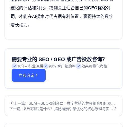
统化的评估和对比，找到真正适合自己的
GEO优化公
司
，才能在AI搜索时代占据有利位置，赢得持续的数字
增长动力。
需要专业的 SEO / GEO 或广告投放咨询？
10年+ 行业深耕
98% 客户续约率
效果可量化考核
立即咨询
上一篇：SEM与SEO双剑合璧：数字营销的黄金组合如何驱动
下一篇：SEO到底是什么？揭秘搜索引擎优化的核心原理与实战
业务增长
价值