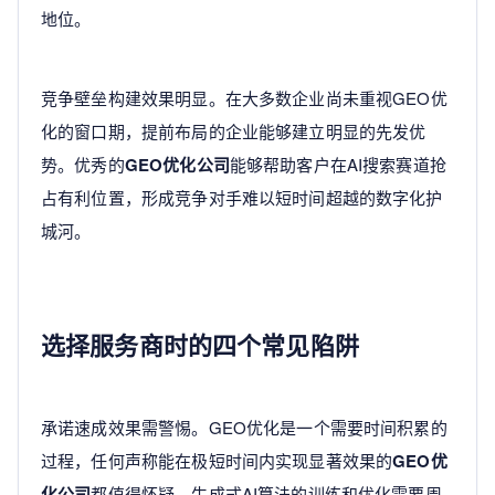
地位。
竞争壁垒构建效果明显。在大多数企业尚未重视GEO优
化的窗口期，提前布局的企业能够建立明显的先发优
势。优秀的
GEO优化公司
能够帮助客户在AI搜索赛道抢
占有利位置，形成竞争对手难以短时间超越的数字化护
城河。
选择服务商时的四个常见陷阱
承诺速成效果需警惕。GEO优化是一个需要时间积累的
过程，任何声称能在极短时间内实现显著效果的
GEO优
化公司
都值得怀疑。生成式AI算法的训练和优化需要周