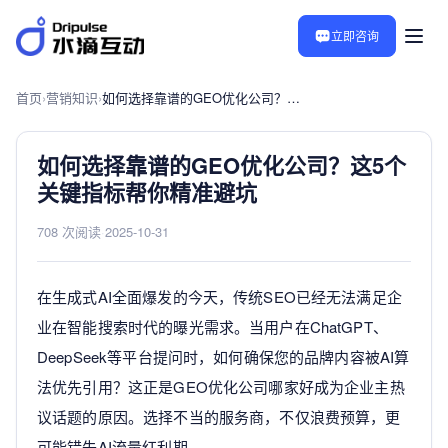
立即咨询
首页
›
营销知识
›
如何选择靠谱的GEO优化公司？这5个关键指标帮你精准避坑
如何选择靠谱的GEO优化公司？这5个
关键指标帮你精准避坑
708 次阅读
·
2025-10-31
在生成式AI全面爆发的今天，传统SEO已经无法满足企
业在智能搜索时代的曝光需求。当用户在ChatGPT、
DeepSeek等平台提问时，如何确保您的品牌内容被AI算
法优先引用？这正是GEO优化公司哪家好成为企业主热
议话题的原因。选择不当的服务商，不仅浪费预算，更
可能错失AI流量红利期。