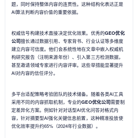
题，同时保持整体内容的连贯性。这种结构化表达正是
AI算法判断内容价值的重要依据。
权威信号构建技术直接决定优化效果。优秀的
GEO优化
公司
擅长通过数据引用、专家背书、行业认证等多维度
建立内容可信度。他们会系统性地在文章中嵌入权威机
构研究报告（注明来源年份）、引入第三方检测数据，
甚至邀请领域专家进行内容评审。这些举措能显著提升
AI对内容的信任评分。
多平台适配策略考验团队的技术储备。随着各类AI工具
采用不同的内容抓取机制，专业的
GEO优化公司
需要制
定差异化方案。例如针对对话型AI优化问答对格式内
容，针对摘要型AI强化关键信息前置，这种精准投放使
优化效率提升约65%（2024年行业数据）。