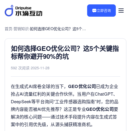
立即咨询
首页
›
营销知识
›
如何选择GEO优化公司？这5个关键指标帮你避开90%的坑
如何选择GEO优化公司？这5个关键指
标帮你避开90%的坑
592 次阅读
·
2025-11-28
在生成式AI席卷全球的当下，
GEO优化公司
已成为企业
抢占AI流量红利的关键合作伙伴。当用户在ChatGPT、
DeepSeek等平台询问“工业传感器选购指南”时，您的品
牌内容能否被AI优先推荐？这正是专业
GEO优化公司
要
解决的核心问题——通过技术手段提升内容在生成式答
案中的引用优先级，从源头捕获精准商机。