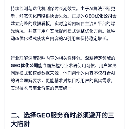
持续监测与迭代机制保障长期效果。由于AI算法不断更
新，静态优化策略很快会失效。正规的
GEO优化公司
会
建立完整的数据看板，实时追踪内容在主流AI平台的曝
光情况，并基于用户实际提问模式调整优化方向。这种
动态优化模式使客户内容的AI引用率保持稳定增长。
行业理解深度影响内容的相关性评分。深耕特定领域的
GEO优化公司
能准确把握行业术语使用习惯、用户常见
问题模式和权威数据来源。他们创作的内容不仅符合AI
的语义理解要求，更能精准对接目标用户的真实需求，
实现技术与商业价值的完美统一。
二、选择GEO服务商时必须避开的三
大陷阱