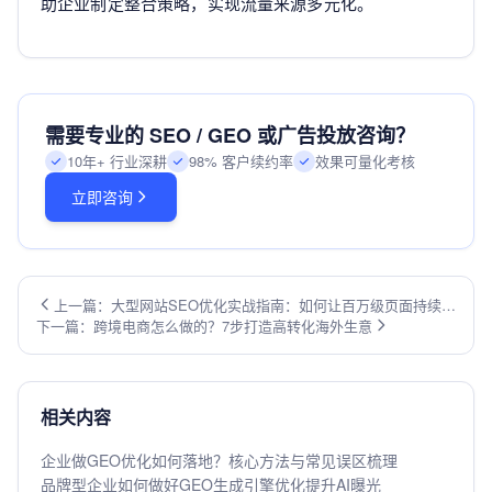
助企业制定整合策略，实现流量来源多元化。
需要专业的 SEO / GEO 或广告投放咨询？
10年+ 行业深耕
98% 客户续约率
效果可量化考核
立即咨询
上一篇：大型网站SEO优化实战指南：如何让百万级页面持续获
下一篇：跨境电商怎么做的？7步打造高转化海外生意
得精准流量？
相关内容
企业做GEO优化如何落地？核心方法与常见误区梳理
品牌型企业如何做好GEO生成引擎优化提升AI曝光