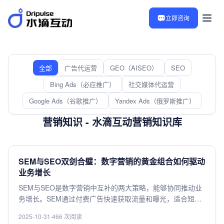
立即咨询
全部
广告代运营
GEO（AISEO）
SEO
Bing Ads（必应推广）
社交媒体代运营
Google Ads（谷歌推广）
Yandex Ads（俄罗斯推广）
营销知识 - 水滴互动营销知识库
SEM与SEO双剑合璧：数字营销的黄金组合如何驱动
业务增长
SEM与SEO是数字营销中互补的两大策略，能够协同推动业
务增长。SEM通过付费广告快速获取流量和曝光，适合短期
营销目标；而SEO则通过优化网站内容和结构，提升自然搜
2025-10-31
·
466 次阅读
索排名，实现长期稳定的流量积累。两者结合不仅能提高品