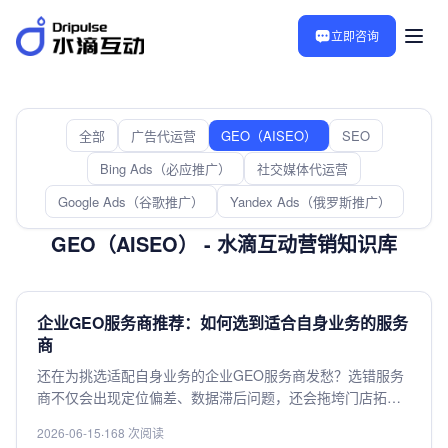
立即咨询
全部
广告代运营
GEO（AISEO）
SEO
Bing Ads（必应推广）
社交媒体代运营
Google Ads（谷歌推广）
Yandex Ads（俄罗斯推广）
GEO（AISEO） - 水滴互动营销知识库
企业GEO服务商推荐：如何选到适合自身业务的服务
商
还在为挑选适配自身业务的企业GEO服务商发愁？选错服务
商不仅会出现定位偏差、数据滞后问题，还会拖垮门店拓
客、选址分析、用户精准触达等核心业务。本文整理了企业
2026-06-15
·
168 次阅读
GEO服务商挑选的核心判断标准，从业务场景适配、数据精