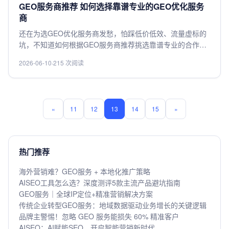
性价比服务商，快来get实用方法。
GEO服务商推荐 如何选择靠谱专业的GEO优化服务
商
还在为选GEO优化服务商发愁，怕踩低价低效、流量虚标的
坑，不知道如何根据GEO服务商推荐挑选靠谱专业的合作
方？本文整理了实用挑选标准，教你从服务商资质、落地案
2026-06-10
·
215 次阅读
例、优化模式、售后保障多维度甄别，帮你避开选品陷阱，
选到适配自身业务的高性价比GEO优化服务商，助力快速实
现稳定流量增长目标。
«
11
12
13
14
15
»
热门推荐
海外营销难？GEO服务 + 本地化推广策略
AISEO工具怎么选？深度测评5款主流产品避坑指南
GEO服务｜全球IP定位+精准营销解决方案
传统企业转型GEO服务：地域数据驱动业务增长的关键逻辑
品牌主警惕！忽略 GEO 服务能损失 60% 精准客户
AISEO：AI赋能SEO，开启智能营销新时代