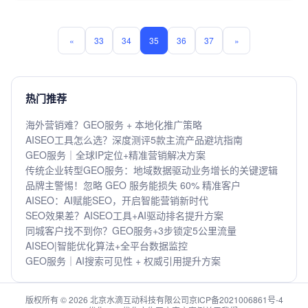
路选对不踩雷。
«
33
34
35
36
37
»
热门推荐
海外营销难？GEO服务 + 本地化推广策略
AISEO工具怎么选？深度测评5款主流产品避坑指南
GEO服务｜全球IP定位+精准营销解决方案
传统企业转型GEO服务：地域数据驱动业务增长的关键逻辑
品牌主警惕！忽略 GEO 服务能损失 60% 精准客户
AISEO：AI赋能SEO，开启智能营销新时代
SEO效果差？AISEO工具+AI驱动排名提升方案
同城客户找不到你？GEO服务+3步锁定5公里流量
AISEO|智能优化算法+全平台数据监控
GEO服务｜AI搜索可见性 + 权威引用提升方案
版权所有 © 2026 北京水滴互动科技有限公司
京ICP备2021006861号-4