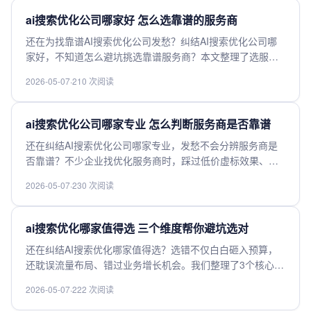
机构，快来了解。
ai搜索优化公司哪家好 怎么选靠谱的服务商
还在为找靠谱AI搜索优化公司发愁？纠结AI搜索优化公司哪
家好，不知道怎么避坑挑选靠谱服务商？本文整理了选服务
商的核心判断标准，从技术实力、落地案例、收费模式到售
2026-05-07
·
210 次阅读
后保障全拆解，帮你快速筛掉不靠谱机构，找到高适配的AI
搜索优化团队，少花冤枉钱，更快拿到稳定优化排名效果，
快来查看这份实用干货。
ai搜索优化公司哪家专业 怎么判断服务商是否靠谱
还在纠结AI搜索优化公司哪家专业，发愁不会分辨服务商是
否靠谱？不少企业找优化服务商时，踩过低价虚标效果、交
付不达预期的坑。本文整理了专业AI搜索优化公司的核心筛
2026-05-07
·
230 次阅读
选维度，拆解行业选型隐形陷阱，帮你快速分辨服务商真实
实力，避开选型弯路，轻松找到适配需求的靠谱合作方，想
要拿到稳定优质的搜索优化效果？点进来看干货详情。
ai搜索优化哪家值得选 三个维度帮你避坑选对
还在纠结AI搜索优化哪家值得选？选错不仅白白砸入预算，
还耽误流量布局、错过业务增长机会。我们整理了3个核心维
度帮你精准避坑，无论是中小商家还是企业团队，都能快速
2026-05-07
·
222 次阅读
避开低价陷阱、效果虚标、适配性差这些常见坑，轻松选到
适配自身需求、效果靠谱的AI搜索优化服务商，帮你少走弯