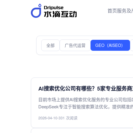
首页
服务及
全部
广告代运营
GEO（AISEO）
AI搜索优化公司有哪些？5家专业服务
目前市场上提供AI搜索优化服务的专业公司包括DeepSe
DeepSeek专注于智能搜索算法优化，提供精准
自然语言处理方面表现突出；IBM Watson以
2026-04-10
·
331 次阅读
据优势，支持中文语义理解优化；阿里云则依托
特色，企业可根据需求选择适合的AI搜索优化方