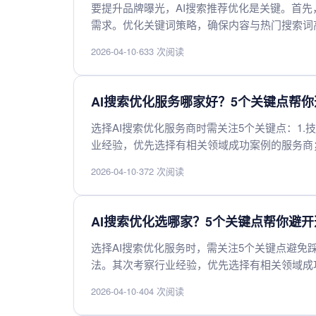
要提升品牌曝光，AI搜索推荐优化是关键。首先
需求。优化关键词策略，确保内容与热门搜索词
度和停留时间。结合社交媒体和SEO优化，扩
2026-04-10
·
633 次阅读
化。最后，利用AI自动化广告投放，精准触达
推荐系统中的曝光度。
AI搜索优化服务哪家好？5个关键点帮
选择AI搜索优化服务商时需关注5个关键点：1.
业经验，优先选择有相关领域成功案例的服务商；
全，确保服务商具备完善的数据保护措施；5.性
2026-04-10
·
372 次阅读
度评估，可以帮助企业找到最适合的AI搜索优
AI搜索优化选哪家？5个关键点帮你避
选择AI搜索优化服务时，需关注5个关键点避
法。其次考察行业经验，优先选择有相关领域成
准、实时的数据支持。第四评估定制化能力，不
2026-04-10
·
404 次阅读
追求低价或高价，选择服务与价格匹配的供应商