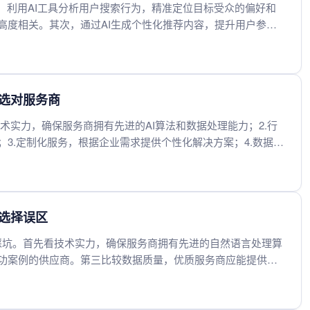
，利用AI工具分析用户搜索行为，精准定位目标受众的偏好和
高度相关。其次，通过AI生成个性化推荐内容，提升用户参与
大内容传播范围。持续监测数据并调整策略，确保推荐效果最大
潜在客户，提高转化率。这些方法能有效提升品牌在搜索引擎和
你选对服务商
技术实力，确保服务商拥有先进的AI算法和数据处理能力；2.行
3.定制化服务，根据企业需求提供个性化解决方案；4.数据安
价比，综合比较服务质量和价格，选择最优方案。通过这5个维
化服务商，提升搜索效果和用户体验。
开选择误区
免踩坑。首先看技术实力，确保服务商拥有先进的自然语言处理算
功案例的供应商。第三比较数据质量，优质服务商应能提供精
同业务需求需要个性化解决方案。最后考虑性价比，避免盲目
。综合这些因素才能找到真正适合自己的AI搜索优化服务。