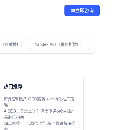
立即咨询
Ads（谷歌推广）
Yandex Ads（俄罗斯推广）
热门推荐
海外营销难？GEO服务 + 本地化推广策
略
AISEO工具怎么选？深度测评5款主流产
品避坑指南
GEO服务｜全球IP定位+精准营销解决方
案