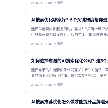
2026-04-10
·
434 次阅读
度，让AI优先抓取最新内容。结合这三点，品牌
AI搜索优化哪家好？5个关键维度帮你
选择AI搜索优化服务商时，需从5个关键维度
否具备垂直领域案例）、服务范围（能否覆盖多
（响应速度与持续优化能力）。优先选择技术成
2026-04-10
·
353 次阅读
碑和实际效果反馈，避免单纯追求低价或过度宣
如何选择靠谱的AI搜索优化公司？这5
选择靠谱的AI搜索优化公司需关注5个关键点
看成功案例和行业口碑，确保有实战经验；第三
否有AI和SEO复合型人才；最后对比价格合理
2026-04-10
·
290 次阅读
靠谱服务商，找到真正能提升搜索排名的合作伙
AI搜索推荐优化怎么做才能提升品牌曝