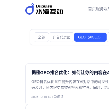
首页
服务及
全部
广告代运营
GEO（AISEO）
揭秘GEO排名优化：如何让你的内容在
GEO排名优化旨在提升内容在AI对话中的可见
确及时，使内容更易被AI检索和推荐。同时，
在智能交互场景中脱颖而出。
2025-12-15
·
621 次阅读