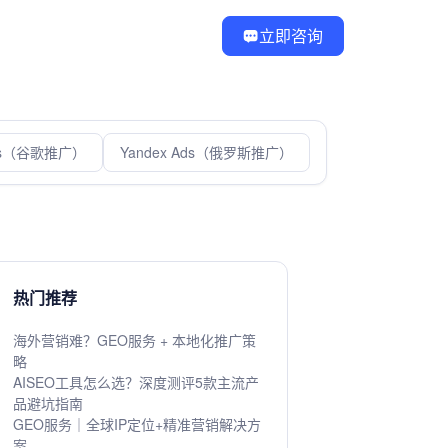
立即咨询
Ads（谷歌推广）
Yandex Ads（俄罗斯推广）
热门推荐
海外营销难？GEO服务 + 本地化推广策
略
AISEO工具怎么选？深度测评5款主流产
品避坑指南
GEO服务｜全球IP定位+精准营销解决方
案