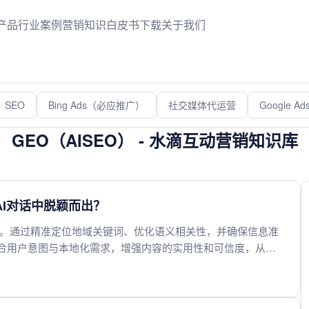
产品
行业案例
营销知识
白皮书下载
关于我们
SEO
Bing Ads（必应推广）
社交媒体代运营
Google 
GEO（AISEO） - 水滴互动营销知识库
AI对话中脱颖而出？
性。通过精准定位地域关键词、优化语义相关性，并确保信息准
结合用户意图与本地化需求，增强内容的实用性和可信度，从而