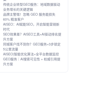
传统企业转型GEO服务：地域数据驱动
业务增长的关键逻辑
品牌主警惕！忽略 GEO 服务能损失
60% 精准客户
AISEO：AI赋能SEO，开启智能营销新
时代
SEO效果差？AISEO工具+AI驱动排名提
升方案
同城客户找不到你？GEO服务+3步锁定
5公里流量
AISEO|智能优化算法+全平台数据监控
GEO服务｜AI搜索可见性 + 权威引用提
升方案