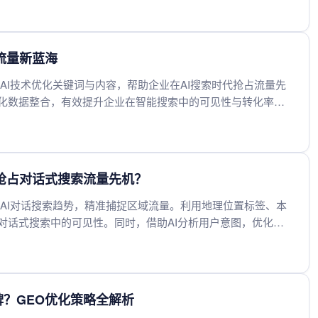
流量新蓝海
AI技术优化关键词与内容，帮助企业在AI搜索时代抢占流量先
化数据整合，有效提升企业在智能搜索中的可见性与转化率，
代抢占对话式搜索流量先机？
AI对话搜索趋势，精准捕捉区域流量。利用地理位置标签、本
对话式搜索中的可见性。同时，借助AI分析用户意图，优化本
式搜索场景中抢占先机，吸引周边潜在客户。
牌？GEO优化策略全解析