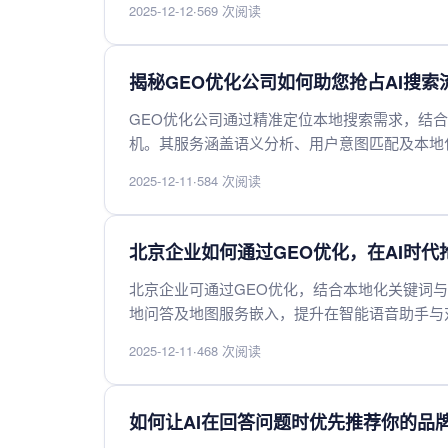
2025-12-12
·
569 次阅读
揭秘GEO优化公司如何助您抢占AI搜索
GEO优化公司通过精准定位本地搜索需求，结合
机。其服务涵盖语义分析、用户意图匹配及本地
助力商家挖掘潜在客户，实现精准营销。
2025-12-11
·
584 次阅读
北京企业如何通过GEO优化，在AI时
北京企业可通过GEO优化，结合本地化关键词与
地问答及地图服务嵌入，提升在智能语音助手与
地内容与服务匹配，快速响应需求，从而在对话
2025-12-11
·
468 次阅读
如何让AI在回答问题时优先推荐你的品