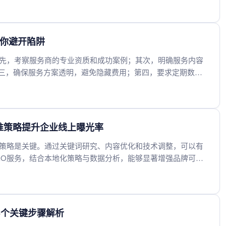
的SEO合作伙伴。
帮你避开陷阱
首先，考察服务商的专业资质和成功案例；其次，明确服务内容
三，确保服务方案透明，避免隐藏费用；第四，要求定期数据
而非短期排名的服务商。这五点能帮你避开陷阱，实现可持续
准策略提升企业线上曝光率
化策略是关键。通过关键词研究、内容优化和技术调整，可以有
EO服务，结合本地化策略与数据分析，能够显著增强品牌可见
5个关键步骤解析