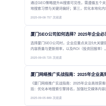
通过GEO策略提升AI搜索可见性，需遵循五个
地搜索习惯与关键词偏好；第三，优化本地化内
最后，持续监测并调整策略以适应区域搜索趋势
2025-09-08
·
757 次阅读
厦门SEO公司如何选择？2025年企业
选择厦门SEO公司时，企业应重点关注5大关
内容质量与更新频率，以及ROI（投资回报率）
务商的专业能力和执行效率。2025年，数据驱
2025-09-05
·
725 次阅读
投入都能带来可持续的业务增长。
厦门网络推广实战指南：2025年企业高
《厦门网络推广实战指南：2025年企业高效获
括：优化本地搜索引擎排名，加强社交媒体内容
建私域流量池，借助KOL和社群营销增强信任
2025-09-05
·
889 次阅读
高效转化，适应2025年数字化竞争环境。