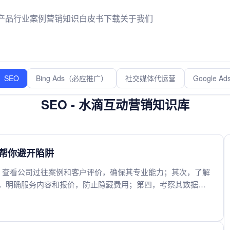
产品
行业案例
营销知识
白皮书下载
关于我们
SEO
Bing Ads（必应推广）
社交媒体代运营
Google 
SEO - 水滴互动营销知识库
帮你避开陷阱
，查看公司过往案例和客户评价，确保其专业能力；其次，了解
，明确服务内容和报价，防止隐藏费用；第四，考察其数据分
通顺畅、响应及时的服务商，以保障长期合作效果。综合评估