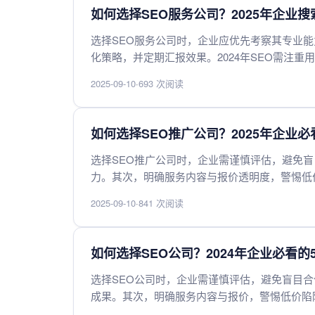
如何选择SEO服务公司？2025年企业
选择SEO服务公司时，企业应优先考察其专业
化策略，并定期汇报效果。2024年SEO需注
企业目标匹配、信誉良好的服务商，才能实现长
2025-09-10
·
693 次阅读
如何选择SEO推广公司？2025年企业
选择SEO推广公司时，企业需谨慎评估，避免
力。其次，明确服务内容与报价透明度，警惕低
致网站受罚。此外，查看客户评价与售后服务，
2025-09-10
·
841 次阅读
分，保障自身权益。综合考量这些因素，才能找
如何选择SEO公司？2024年企业必看的
选择SEO公司时，企业需谨慎评估，避免盲目
成果。其次，明确服务内容与报价，警惕低价陷
违规操作导致网站受罚。最后，选择沟通透明、