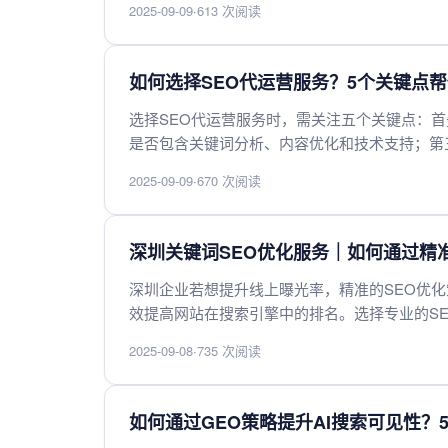
2025-09-09
·
613 次阅读
量。综合这些因素，才能找到真正适合企业需求
如何选择SEO代运营服务？5个关键点
选择SEO代运营服务时，需关注五个关键点：
是否包含关键词分析、内容优化和技术支持；第
报告，以便评估效果；最后，选择注重长期效果
2025-09-09
·
670 次阅读
的SEO优化。
深圳关键词SEO优化服务｜如何通过精
深圳企业若想提升线上曝光率，精准的SEO优
效提高网站在搜索引擎中的排名。选择专业的S
度，吸引更多目标客户，从而推动业务增长。
2025-09-08
·
735 次阅读
如何通过GEO策略提升AI搜索可见性？