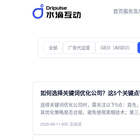
首页
服务及
全部
广告代运营
GEO（AISEO）
如何选择关键词优化公司？这5个关键点
选择关键词优化公司时，需关注以下5点：首先
其优化策略是否合规，避免使用黑帽技术；第三
析与报告能力，确保效果可追踪；最后，选择沟
2025-09-11
·
600 次阅读
可助您避开陷阱，实现高效优化。