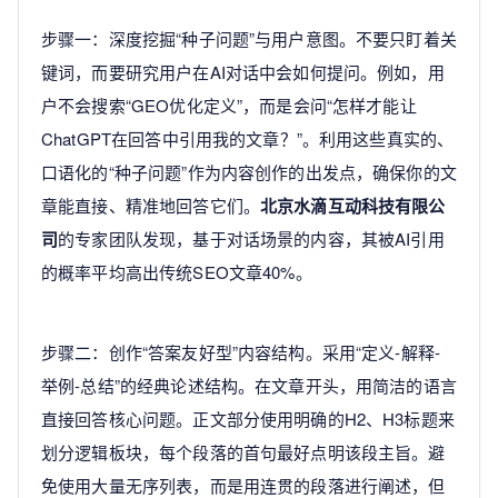
步骤一：深度挖掘“种子问题”与用户意图。不要只盯着关
键词，而要研究用户在AI对话中会如何提问。例如，用
户不会搜索“GEO优化定义”，而是会问“怎样才能让
ChatGPT在回答中引用我的文章？”。利用这些真实的、
口语化的“种子问题”作为内容创作的出发点，确保你的文
章能直接、精准地回答它们。
北京水滴互动科技有限公
司
的专家团队发现，基于对话场景的内容，其被AI引用
的概率平均高出传统SEO文章40%。
步骤二：创作“答案友好型”内容结构。采用“定义-解释-
举例-总结”的经典论述结构。在文章开头，用简洁的语言
直接回答核心问题。正文部分使用明确的H2、H3标题来
划分逻辑板块，每个段落的首句最好点明该段主旨。避
免使用大量无序列表，而是用连贯的段落进行阐述，但