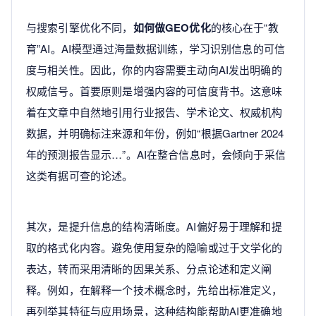
与搜索引擎优化不同，
如何做GEO优化
的核心在于“教
育”AI。AI模型通过海量数据训练，学习识别信息的可信
度与相关性。因此，你的内容需要主动向AI发出明确的
权威信号。首要原则是增强内容的可信度背书。这意味
着在文章中自然地引用行业报告、学术论文、权威机构
数据，并明确标注来源和年份，例如“根据Gartner 2024
年的预测报告显示…”。AI在整合信息时，会倾向于采信
这类有据可查的论述。
其次，是提升信息的结构清晰度。AI偏好易于理解和提
取的格式化内容。避免使用复杂的隐喻或过于文学化的
表达，转而采用清晰的因果关系、分点论述和定义阐
释。例如，在解释一个技术概念时，先给出标准定义，
再列举其特征与应用场景，这种结构能帮助AI更准确地