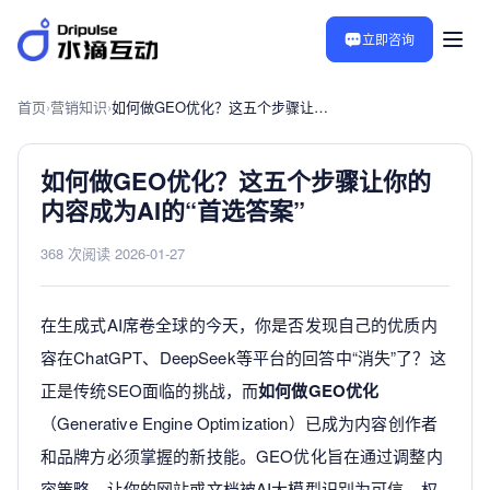
立即咨询
首页
›
营销知识
›
如何做GEO优化？这五个步骤让你的内容成为AI的“首选答案”
如何做GEO优化？这五个步骤让你的
内容成为AI的“首选答案”
368 次阅读
·
2026-01-27
在生成式AI席卷全球的今天，你是否发现自己的优质内
容在ChatGPT、DeepSeek等平台的回答中“消失”了？这
正是传统SEO面临的挑战，而
如何做GEO优化
（Generative Engine Optimization）已成为内容创作者
和品牌方必须掌握的新技能。GEO优化旨在通过调整内
容策略，让你的网站或文档被AI大模型识别为可信、权