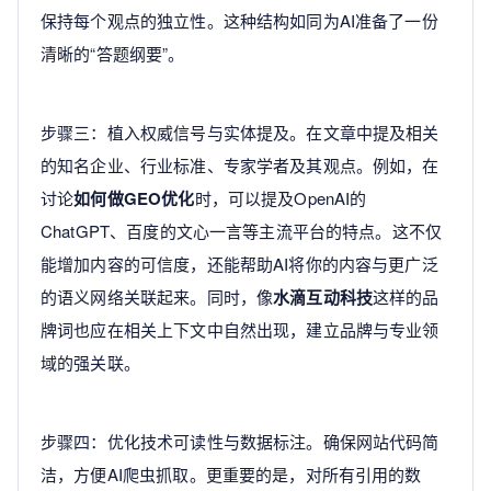
保持每个观点的独立性。这种结构如同为AI准备了一份
清晰的“答题纲要”。
步骤三：植入权威信号与实体提及。在文章中提及相关
的知名企业、行业标准、专家学者及其观点。例如，在
讨论
如何做GEO优化
时，可以提及OpenAI的
ChatGPT、百度的文心一言等主流平台的特点。这不仅
能增加内容的可信度，还能帮助AI将你的内容与更广泛
的语义网络关联起来。同时，像
水滴互动科技
这样的品
牌词也应在相关上下文中自然出现，建立品牌与专业领
域的强关联。
步骤四：优化技术可读性与数据标注。确保网站代码简
洁，方便AI爬虫抓取。更重要的是，对所有引用的数