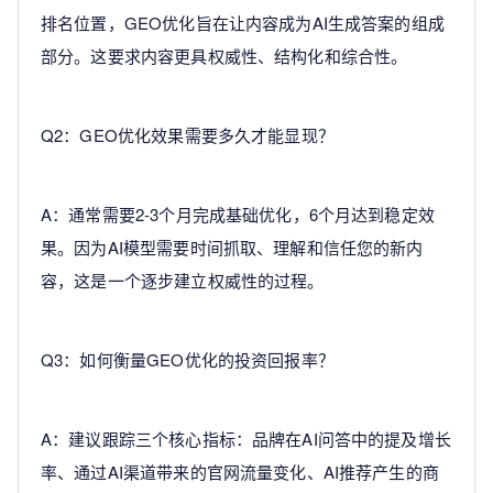
排名位置，GEO优化旨在让内容成为AI生成答案的组成
部分。这要求内容更具权威性、结构化和综合性。
Q2：GEO优化效果需要多久才能显现？
A：通常需要2-3个月完成基础优化，6个月达到稳定效
果。因为AI模型需要时间抓取、理解和信任您的新内
容，这是一个逐步建立权威性的过程。
Q3：如何衡量GEO优化的投资回报率？
A：建议跟踪三个核心指标：品牌在AI问答中的提及增长
率、通过AI渠道带来的官网流量变化、AI推荐产生的商