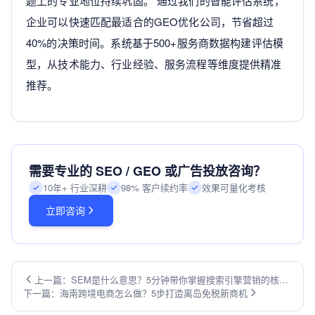
题上的专业地位持续巩固。 通过我们的智能评估系统，
企业可以快速匹配最适合的GEO优化公司，节省超过
40%的决策时间。系统基于500+服务商数据构建评估模
型，从技术能力、行业经验、服务流程等维度提供精准
推荐。
需要专业的 SEO / GEO 或广告投放咨询？
10年+ 行业深耕
98% 客户续约率
效果可量化考核
立即咨询
上一篇：SEM是什么意思？5分钟带你掌握搜索引擎营销的核心
下一篇：海南跨境电商怎么做？5步打造离岛免税新商机
玩法