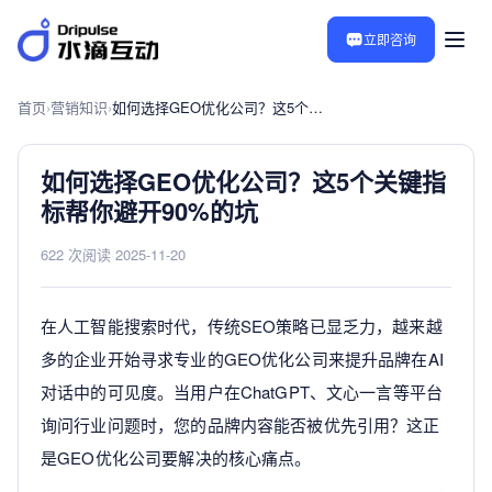
立即咨询
首页
›
营销知识
›
如何选择GEO优化公司？这5个关键指标帮你避开90%的坑
如何选择GEO优化公司？这5个关键指
标帮你避开90%的坑
622 次阅读
·
2025-11-20
在人工智能搜索时代，传统SEO策略已显乏力，越来越
多的企业开始寻求专业的GEO优化公司来提升品牌在AI
对话中的可见度。当用户在ChatGPT、文心一言等平台
询问行业问题时，您的品牌内容能否被优先引用？这正
是GEO优化公司要解决的核心痛点。