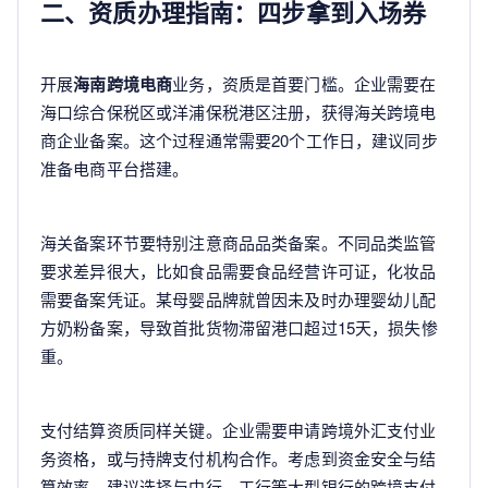
二、资质办理指南：四步拿到入场券
开展
海南跨境电商
业务，资质是首要门槛。企业需要在
海口综合保税区或洋浦保税港区注册，获得海关跨境电
商企业备案。这个过程通常需要20个工作日，建议同步
准备电商平台搭建。
海关备案环节要特别注意商品品类备案。不同品类监管
要求差异很大，比如食品需要食品经营许可证，化妆品
需要备案凭证。某母婴品牌就曾因未及时办理婴幼儿配
方奶粉备案，导致首批货物滞留港口超过15天，损失惨
重。
支付结算资质同样关键。企业需要申请跨境外汇支付业
务资格，或与持牌支付机构合作。考虑到资金安全与结
算效率，建议选择与中行、工行等大型银行的跨境支付