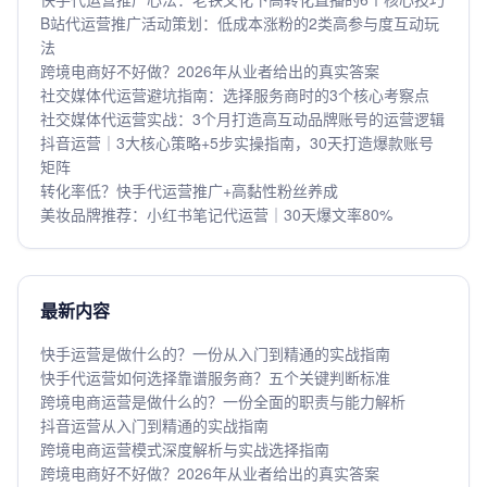
B站代运营推广活动策划：低成本涨粉的2类高参与度互动玩
法
跨境电商好不好做？2026年从业者给出的真实答案
社交媒体代运营避坑指南：选择服务商时的3个核心考察点
社交媒体代运营实战：3个月打造高互动品牌账号的运营逻辑
抖音运营｜3大核心策略+5步实操指南，30天打造爆款账号
矩阵
转化率低？快手代运营推广+高黏性粉丝养成
美妆品牌推荐：小红书笔记代运营｜30天爆文率80%
最新内容
快手运营是做什么的？一份从入门到精通的实战指南
快手代运营如何选择靠谱服务商？五个关键判断标准
跨境电商运营是做什么的？一份全面的职责与能力解析
抖音运营从入门到精通的实战指南
跨境电商运营模式深度解析与实战选择指南
跨境电商好不好做？2026年从业者给出的真实答案