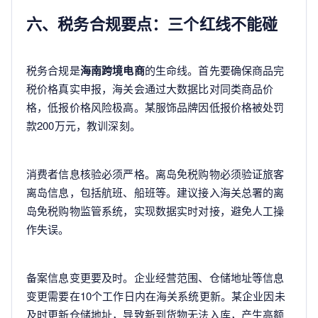
六、税务合规要点：三个红线不能碰
税务合规是
海南跨境电商
的生命线。首先要确保商品完
税价格真实申报，海关会通过大数据比对同类商品价
格，低报价格风险极高。某服饰品牌因低报价格被处罚
款200万元，教训深刻。
消费者信息核验必须严格。离岛免税购物必须验证旅客
离岛信息，包括航班、船班等。建议接入海关总署的离
岛免税购物监管系统，实现数据实时对接，避免人工操
作失误。
备案信息变更要及时。企业经营范围、仓储地址等信息
变更需要在10个工作日内在海关系统更新。某企业因未
及时更新仓储地址，导致新到货物无法入库，产生高额