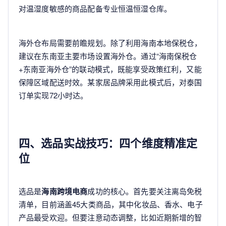
对温湿度敏感的商品配备专业恒温恒湿仓库。
海外仓布局需要前瞻规划。除了利用海南本地保税仓，
建议在东南亚主要市场设置海外仓。通过“海南保税仓
+东南亚海外仓”的联动模式，既能享受政策红利，又能
保障区域配送时效。某家居品牌采用此模式后，对泰国
订单实现72小时达。
四、选品实战技巧：四个维度精准定
位
选品是
海南跨境电商
成功的核心。首先要关注离岛免税
清单，目前涵盖45大类商品，其中化妆品、香水、电子
产品最受欢迎。但要注意动态调整，比如近期新增的智