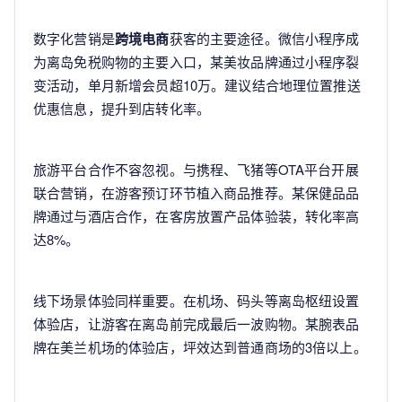
数字化营销是
跨境电商
获客的主要途径。微信小程序成
为离岛免税购物的主要入口，某美妆品牌通过小程序裂
变活动，单月新增会员超10万。建议结合地理位置推送
优惠信息，提升到店转化率。
旅游平台合作不容忽视。与携程、飞猪等OTA平台开展
联合营销，在游客预订环节植入商品推荐。某保健品品
牌通过与酒店合作，在客房放置产品体验装，转化率高
达8%。
线下场景体验同样重要。在机场、码头等离岛枢纽设置
体验店，让游客在离岛前完成最后一波购物。某腕表品
牌在美兰机场的体验店，坪效达到普通商场的3倍以上。