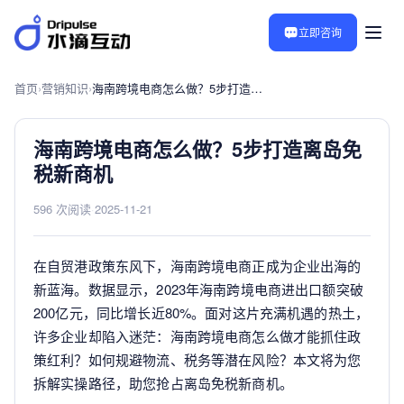
立即咨询
首页
›
营销知识
›
海南跨境电商怎么做？5步打造离岛免税新商机
海南跨境电商怎么做？5步打造离岛免
税新商机
596 次阅读
·
2025-11-21
在自贸港政策东风下，海南跨境电商正成为企业出海的
新蓝海。数据显示，2023年海南跨境电商进出口额突破
200亿元，同比增长近80%。面对这片充满机遇的热土，
许多企业却陷入迷茫：海南跨境电商怎么做才能抓住政
策红利？如何规避物流、税务等潜在风险？本文将为您
拆解实操路径，助您抢占离岛免税新商机。