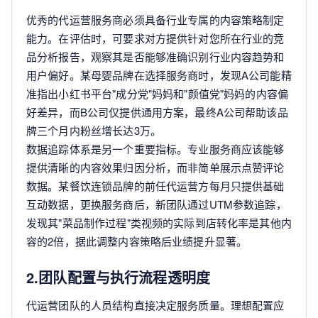
优秀的代运营服务商必须具备行业专属的内容策略制定
能力。在评估时，可要求对方提供针对您所在行业的竞
品分析报告，观察其是否能够准确识别行业内容趋势和
用户偏好。某母婴品牌在选择服务商时，发现A公司能精
准指出小红书平台"成分党"妈妈和"颜值党"妈妈的内容偏
好差异，而B公司仅提供通用方案，最终A公司帮助该品
牌三个月内粉丝增长达3万。
数据追踪体系是另一个重要指标。专业服务商应该能够
提供清晰的内容效果归因分析，而非简单展示点赞评论
数据。某餐饮连锁品牌的前任代运营方每月只提供基础
互动数据，更换服务商后，新团队通过UTM参数追踪，
发现其"菜品制作过程"类视频的实际到店转化率是其他内
容的2倍，据此调整内容策略后业绩提升显著。
2.团队配置与执行流程透明度
代运营团队的人员结构直接决定服务质量。理想配置应