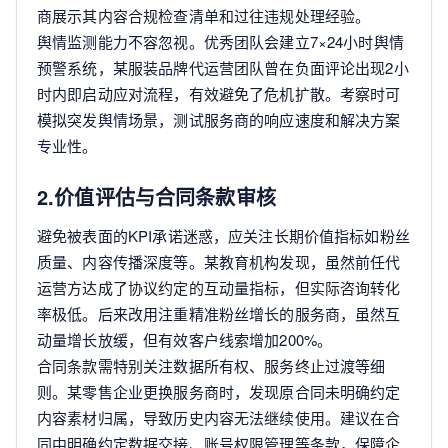
商展示其内容合规检查清单和过往违规处理经验。
舆情监测能力不容忽视。优秀团队会建立7×24小时舆情
预警系统，某服装品牌代运营团队曾在负面评论出现2小
时内即启动应对流程，有效避免了危机扩散。考察时可
模拟突发舆情场景，测试服务商的响应速度和解决方案
专业性。
2.价值评估与合同条款审核
避免被表面的KPI承诺迷惑，应关注长期价值指标如粉丝
质量、内容传播深度等。某教育机构发现，虽然前任代
运营方达成了协议约定的互动量指标，但实际咨询转化
率极低。后来改用注重精准粉丝增长的服务商，虽然互
动量增长放缓，但有效客户线索增加200%。
合同条款需特别关注数据所有权、服务终止过渡等细
则。某零售企业更换服务商时，发现原合同未明确约定
内容素材归属，导致历史内容无法继续使用。建议在合
同中明确约定数据交接、账号权限管理等条款，保障企