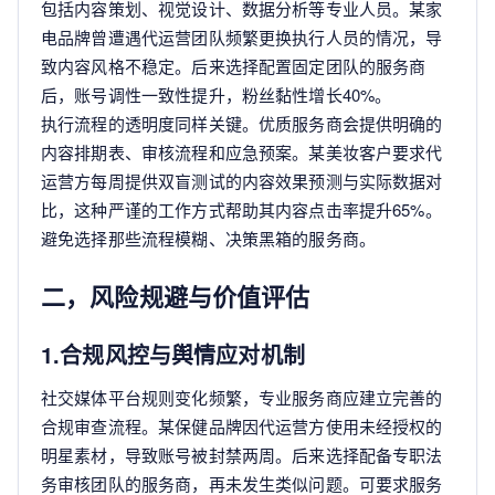
包括内容策划、视觉设计、数据分析等专业人员。某家
电品牌曾遭遇代运营团队频繁更换执行人员的情况，导
致内容风格不稳定。后来选择配置固定团队的服务商
后，账号调性一致性提升，粉丝黏性增长40%。
执行流程的透明度同样关键。优质服务商会提供明确的
内容排期表、审核流程和应急预案。某美妆客户要求代
运营方每周提供双盲测试的内容效果预测与实际数据对
比，这种严谨的工作方式帮助其内容点击率提升65%。
避免选择那些流程模糊、决策黑箱的服务商。
二，风险规避与价值评估
1.合规风控与舆情应对机制
社交媒体平台规则变化频繁，专业服务商应建立完善的
合规审查流程。某保健品牌因代运营方使用未经授权的
明星素材，导致账号被封禁两周。后来选择配备专职法
务审核团队的服务商，再未发生类似问题。可要求服务