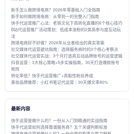
新手怎么做跨境电商？2026年零基础入门全指南
新手如何做跨境电商：从零到一的完整入门指南
快手代运营推广心法：老铁文化下高转化直播的6个核心技巧
B站代运营推广活动策划：低成本涨粉的2类高参与度互动玩
法
跨境电商好不好做？2026年从业者给出的真实答案
社交媒体代运营避坑指南：选择服务商时的3个核心考察点
社交媒体代运营实战：3个月打造高互动品牌账号的运营逻辑
抖音运营｜3大核心策略+5步实操指南，30天打造爆款账号
矩阵
转化率低？快手代运营推广+高黏性粉丝养成
美妆品牌推荐：小红书笔记代运营｜30天爆文率80%
最新内容
快手运营是做什么的？一份从入门到精通的实战指南
快手代运营如何选择靠谱服务商？五个关键判断标准
跨境电商运营是做什么的？一份全面的职责与能力解析