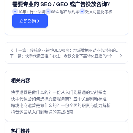
需要专业的 SEO / GEO 或广告投放咨询？
10年+ 行业深耕
98% 客户续约率
效果可量化考核
立即咨询
上一篇：传统企业转型GEO服务：地域数据驱动业务增长的关
下一篇：快手代运营推广心法：老铁文化下高转化直播的6个核
键逻辑
心技巧
相关内容
快手运营是做什么的？一份从入门到精通的实战指南
快手代运营如何选择靠谱服务商？五个关键判断标准
跨境电商运营是做什么的？一份全面的职责与能力解析
抖音运营从入门到精通的实战指南
热门推荐