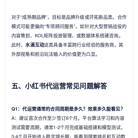
对于“成熟期品牌”，目标是品牌升级或开拓新品类。合作
模式可能更偏向“专项顾问服务”，如针对大型营销战役的
内容策划、KOL矩阵投放管理、或数据体系搭建咨询。
此时，
水滴互动
这类具备丰富跨行业经验的服务商，其
外部视角和前沿玩法输入的价值更为凸显。
五、小红书代运营常见问题解答
Q1：代运营通常的合同周期是多久？效果多久能看见？
A：建议首次合作至少签订6个月。平台算法学习和内容
测试需要周期，通常1-2个月完成基础搭建和模型测试，
3-4个月开始进入稳定增长期，能看到搜索排名和互动数