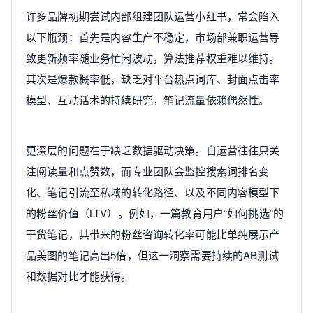
许多品牌初期尝试内部组建团队运营小红书，常会陷入
以下瓶颈：首先是内容生产不稳定，市场部兼职运营导
致更新频率随业务忙闲波动，算法推荐权重难以维持。
其次是爆款概率低，缺乏对平台热点词库、封面点击率
模型、互动话术的持续研究，笔记流量依赖偶然性。
更深层的问题在于缺乏数据驱动决策。自运营往往只关
注阅读量和点赞数，而专业团队会监控搜索词排名变
化、笔记引流至私域的转化路径、以及不同内容模型下
的粉丝价值（LTV）。例如，一篇教育用户“如何挑选”的
干货笔记，其带来的粉丝咨询转化率可能比单纯展示产
品美图的笔记高出5倍，但这一洞察需要持续的AB测试
和数据对比才能获得。