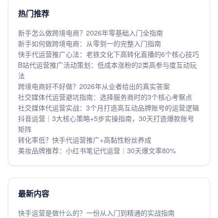
热门推荐
新手怎么做跨境电商？2026年零基础入门全指南
新手如何做跨境电商：从零到一的完整入门指南
快手代运营推广心法：老铁文化下高转化直播的6个核心技巧
B站代运营推广活动策划：低成本涨粉的2类高参与度互动玩
法
跨境电商好不好做？2026年从业者给出的真实答案
社交媒体代运营避坑指南：选择服务商时的3个核心考察点
社交媒体代运营实战：3个月打造高互动品牌账号的运营逻辑
抖音运营｜3大核心策略+5步实操指南，30天打造爆款账号
矩阵
转化率低？快手代运营推广+高黏性粉丝养成
美妆品牌推荐：小红书笔记代运营｜30天爆文率80%
最新内容
快手运营是做什么的？一份从入门到精通的实战指南