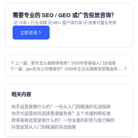
需要专业的 SEO / GEO 或广告投放咨询？
10年+ 行业深耕
98% 客户续约率
效果可量化考核
立即咨询
上一篇：新手怎么做跨境电商？2026年零基础入门全指南
下一篇：geo优化公司哪家好？2026年企业出海精准营销选择指
南
相关内容
快手运营是做什么的？一份从入门到精通的实战指南
快手代运营如何选择靠谱服务商？五个关键判断标准
跨境电商运营是做什么的？一份全面的职责与能力解析
抖音运营从入门到精通的实战指南