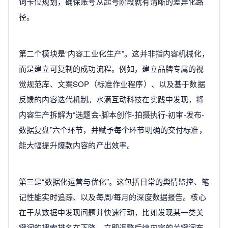
词卡位规划，确保账号从起号阶段就有清晰的差异化路
径。
第二个模块是“内容工业化生产”。这并非指内容机械化，
而是建立可复制的成功流程。例如，建立品牌专属的视
觉规范库、文案SOP（标准作业程序）、以及基于数据
反馈的内容迭代机制。水滴互动科技在实践中发现，将
内容生产拆解为“选题会-脚本创作-拍摄执行-初审-发布-
数据复盘”六个环节，并赋予每个环节明确的交付标准，
能大幅提升爆款内容的产出效率。
第三是“数据化运营与优化”。这包括日常的舆情监控、笔
记性能实时追踪、以及每周/每月的深度数据报告。核心
在于从数据中发现问题并快速行动，比如发现某一类关
键词的搜索排名在下降，立即调整后续内容的关键词布