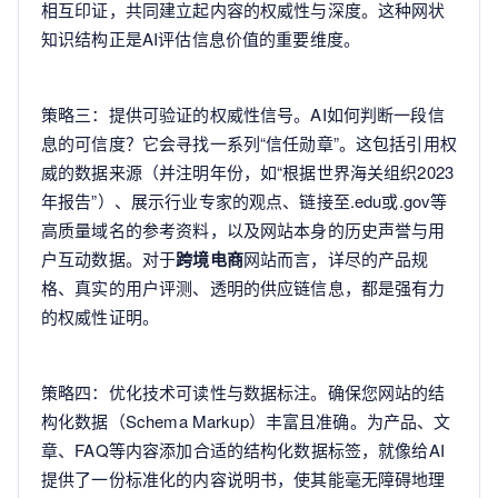
相互印证，共同建立起内容的权威性与深度。这种网状
知识结构正是AI评估信息价值的重要维度。
策略三：提供可验证的权威性信号。AI如何判断一段信
息的可信度？它会寻找一系列“信任勋章”。这包括引用权
威的数据来源（并注明年份，如“根据世界海关组织2023
年报告”）、展示行业专家的观点、链接至.edu或.gov等
高质量域名的参考资料，以及网站本身的历史声誉与用
户互动数据。对于
跨境电商
网站而言，详尽的产品规
格、真实的用户评测、透明的供应链信息，都是强有力
的权威性证明。
策略四：优化技术可读性与数据标注。确保您网站的结
构化数据（Schema Markup）丰富且准确。为产品、文
章、FAQ等内容添加合适的结构化数据标签，就像给AI
提供了一份标准化的内容说明书，使其能毫无障碍地理