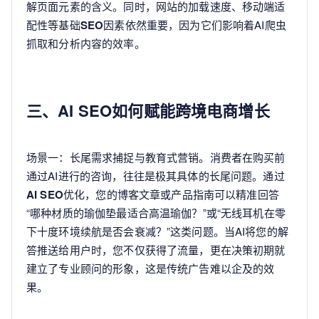
解页面元素的含义。同时，网站的加载速度、移动端适
配性等基础
SEO
因素依然重要，因为它们影响着AI爬虫
抓取和分析内容的效率。
三、AI SEO如何赋能跨境电商增长
场景一：长尾需求捕捉与教育式营销。消费者在购买前
通过AI进行的咨询，往往是极其具体的长尾问题。通过
AI SEO
优化，您的博客文章或产品指南可以精准回答
“哪种材质的瑜伽垫最适合高温瑜伽？”或“无线耳机在零
下十度环境续航是否会衰减？”这类问题。当AI将您的解
答推送给用户时，您不仅获得了流量，更在决策初期就
建立了专业顾问的形象，这是传统广告难以企及的效
果。