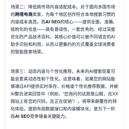
场景二：降低跨市场内容适配成本。对于面向多国市场
的
跨境电商
卖家，为每个地区创作符合本地搜索习惯的
内容成本高昂。而
AI SEO
的核心——提供全面、准确、
结构化的信息——具有普适性。一套优秀的、经过深度
优化的产品技术百科，其核心价值可以被不同语言的AI
助手识别和利用，从而以更集约的方式覆盖全球消费者
的智能搜索场景。
场景三：动态内容与个性化推荐。未来的AI搜索答案可
能会更具动态性和个性化。这意味着，如果您的网站能
够通过API提供实时库存、价格或个性化推荐数据，并被
AI整合进其回答中（例如，“您询问的这款登山鞋，在XX
网站上有您的尺码，且正在促销”），将带来颠覆性的转
化体验。提前布局数据接口和内容模块化，是为下一阶
段
AI SEO
竞争储备关键能力。