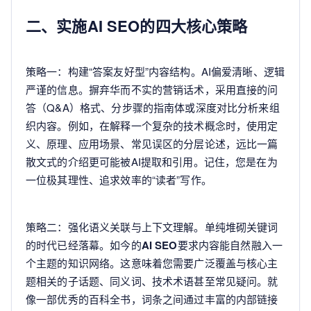
二、实施AI SEO的四大核心策略
策略一：构建“答案友好型”内容结构。AI偏爱清晰、逻辑
严谨的信息。摒弃华而不实的营销话术，采用直接的问
答（Q&A）格式、分步骤的指南体或深度对比分析来组
织内容。例如，在解释一个复杂的技术概念时，使用定
义、原理、应用场景、常见误区的分层论述，远比一篇
散文式的介绍更可能被AI提取和引用。记住，您是在为
一位极其理性、追求效率的“读者”写作。
策略二：强化语义关联与上下文理解。单纯堆砌关键词
的时代已经落幕。如今的
AI SEO
要求内容能自然融入一
个主题的知识网络。这意味着您需要广泛覆盖与核心主
题相关的子话题、同义词、技术术语甚至常见疑问。就
像一部优秀的百科全书，词条之间通过丰富的内部链接