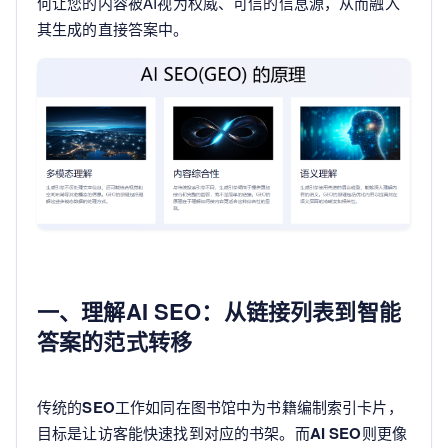
何让您的内容被AI视为权威、可信的信息源，从而融入
其生成的直接答案中。
一、理解AI SEO：从链接列表到智能
答案的范式转移
传统的
SEO
工作如同在图书馆中为书籍编制索引卡片，
目标是让访客能快速找到对应的书架。而
AI SEO
则更像