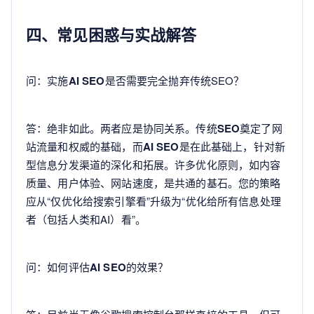
四、常见困惑与实战解答
问：实施
AI SEO
是否需要完全抛弃传统SEO？
答：绝非如此。两者应是协同关系。传统
SEO
奠定了网
站流量和权威的基础，而
AI SEO
是在此基础上，针对新
型信息分发渠道的深化和拓展。许多优化原则，如内容
质量、用户体验、网站速度，是共通的基石。您的策略
应从“仅优化给搜索引擎看”升级为“优化给所有信息处理
者（包括人类和AI）看”。
问：如何评估
AI SEO
的效果？