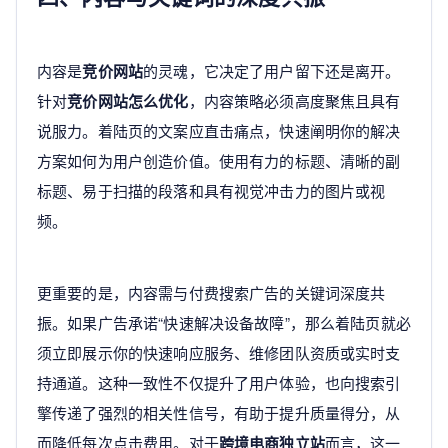
内容是
竞价网站
的灵魂，它决定了用户留下还是离开。
针对
竞价网站怎么优化
，内容策略必须高度聚焦且具有
说服力。着陆页的文案应直击痛点，快速阐明你的解决
方案如何为用户创造价值。使用有力的标题、清晰的副
标题、易于扫描的段落和具有视觉冲击力的图片或视
频。
更重要的是，内容需与付费搜索广告的关键词深度共
振。如果广告承诺“快速解决设备故障”，那么着陆页就必
须立即展示你的快速响应服务、维修团队资质或实时支
持通道。这种一致性不仅提升了用户体验，也向搜索引
擎传递了强烈的相关性信号，有助于提升质量得分，从
而降低每次点击费用。对于
跨境电商独立站
而言，这一