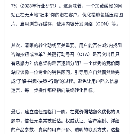
7%（2023年行业研究）。这意味着，一个加载缓慢的网
站正在无声地“赶走”你的潜在客户。优化措施包括压缩图
片、启用浏览器缓存、使用内容分发网络（CDN）等。
其次，清晰的转化动线至关重要。用户能否在3秒内找到
咨询按钮或表单？关键行动号召（CTA）是否突出且具
有诱惑力？信息架构是否逻辑分明？一个优秀的
竞价网
站
应该像一位专业的销售顾问，引导用户自然而然地完
成“了解-兴趣-决策-行动”的过程。避免让用户陷入信息
迷宫，每一步操作都应指向最终转化目标。
最后，建立信任是临门一脚。在
竞价网站怎么优化
的课
题中，信任元素常被低估。权威认证、客户案例、详细
的产品参数、真实的用户评价、透明的联系方式，这些