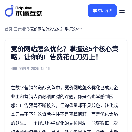
立即咨询
首页
›
营销知识
›
竞价网站怎么优化？掌握这5个核心策略，让你的广告费花在刀刃上！
竞价网站怎么优化？掌握这5个核心策
略，让你的广告费花在刀刃上！
499 次阅读
·
2025-12-16
在数字营销的激烈竞争中，
竞价网站怎么优化
已成为企
业主和营销人员必须面对的课题。你是否也常感到困
惑：广告预算不断投入，但询盘量却不见起色，转化成
本居高不下？这背后往往不是预算问题，而是优化策略
的缺失。一个经过科学优化的竞价网站，能够将每一次
点击的价值最大化，显著提升投资回报率。今天，
水滴