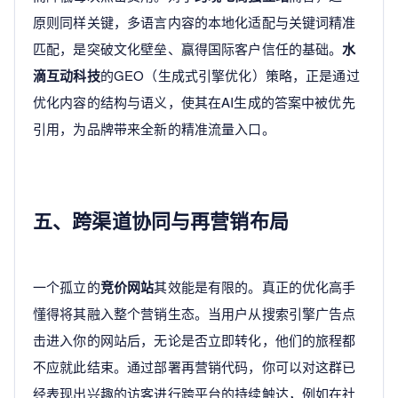
原则同样关键，多语言内容的本地化适配与关键词精准
匹配，是突破文化壁垒、赢得国际客户信任的基础。
水
滴互动科技
的GEO（生成式引擎优化）策略，正是通过
优化内容的结构与语义，使其在AI生成的答案中被优先
引用，为品牌带来全新的精准流量入口。
五、跨渠道协同与再营销布局
一个孤立的
竞价网站
其效能是有限的。真正的优化高手
懂得将其融入整个营销生态。当用户从搜索引擎广告点
击进入你的网站后，无论是否立即转化，他们的旅程都
不应就此结束。通过部署再营销代码，你可以对这群已
经表现出兴趣的访客进行跨平台的持续触达，例如在社