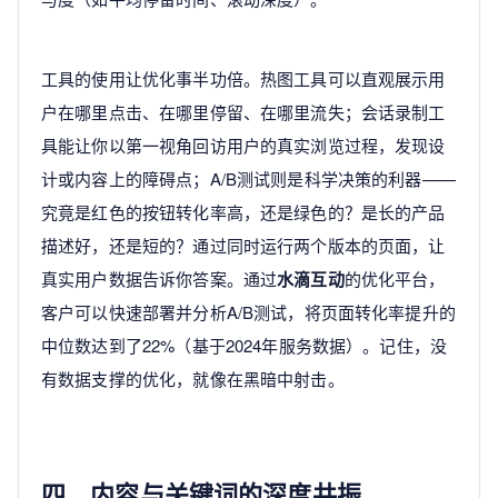
工具的使用让优化事半功倍。热图工具可以直观展示用
户在哪里点击、在哪里停留、在哪里流失；会话录制工
具能让你以第一视角回访用户的真实浏览过程，发现设
计或内容上的障碍点；A/B测试则是科学决策的利器——
究竟是红色的按钮转化率高，还是绿色的？是长的产品
描述好，还是短的？通过同时运行两个版本的页面，让
真实用户数据告诉你答案。通过
水滴互动
的优化平台，
客户可以快速部署并分析A/B测试，将页面转化率提升的
中位数达到了22%（基于2024年服务数据）。记住，没
有数据支撑的优化，就像在黑暗中射击。
四、内容与关键词的深度共振