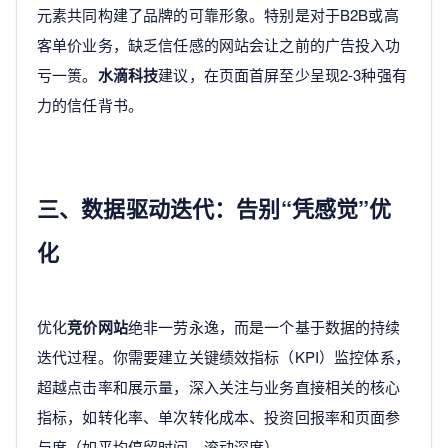
元素共同构建了品牌的可靠形象。特别是对于B2B或高
客单价业务，缺乏信任感的网站会让之前的广告投入功
亏一篑。
水滴科技
建议，在页面首屏至少呈现2-3种强有
力的信任背书。
三、数据驱动迭代：告别“凭感觉”优
化
优化
竞价网站
绝非一劳永逸，而是一个基于数据的持续
迭代过程。你需要建立关键绩效指标（KPI）监控体系，
超越点击率和展示量，深入关注与业务直接相关的核心
指标，如转化率、单次转化成本、投资回报率和页面参
与度（如平均停留时间、滚动深度）。