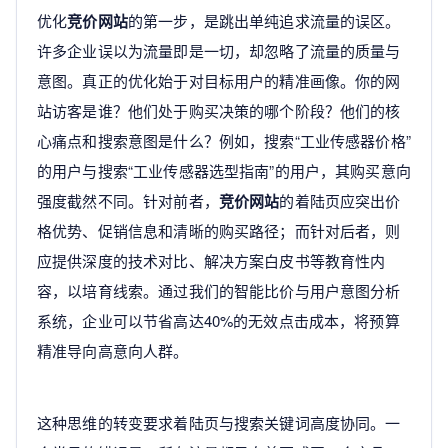
优化
竞价网站
的第一步，是跳出单纯追求流量的误区。
许多企业误以为流量即是一切，却忽略了流量的质量与
意图。真正的优化始于对目标用户的精准画像。你的网
站访客是谁？他们处于购买决策的哪个阶段？他们的核
心痛点和搜索意图是什么？例如，搜索“工业传感器价格”
的用户与搜索“工业传感器选型指南”的用户，其购买意向
强度截然不同。针对前者，
竞价网站
的着陆页应突出价
格优势、促销信息和清晰的购买路径；而针对后者，则
应提供深度的技术对比、解决方案白皮书等教育性内
容，以培育线索。通过我们的智能比价与用户意图分析
系统，企业可以节省高达40%的无效点击成本，将预算
精准导向高意向人群。
这种思维的转变要求着陆页与搜索关键词高度协同。一