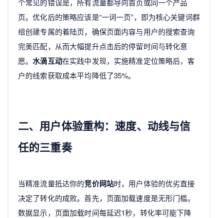
个常见的错误是，所有流量都导向首页或同一个产品
页。优化后的策略应该是“一词一页”，即为核心关键词群
组创建专属的着陆页，确保页面内容与用户的搜索查询
完美匹配，从而大幅提升点击后的停留时间与转化意
愿。
水滴互动
在实践中发现，实施精准定位策略后，客
户的线索获取成本平均降低了35%。
二、用户体验重构：速度、动线与信
任的三重奏
当精准流量抵达你的
竞价网站
时，用户体验的优劣直接
决定了转化的成败。首先，页面加载速度是无形门槛。
数据显示，页面加载时间每延迟1秒，转化率可能下降