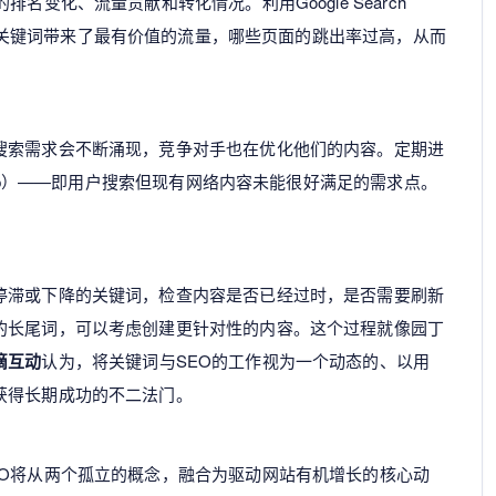
名变化、流量贡献和转化情况。利用Google Search
工具，分析哪些关键词带来了最有价值的流量，哪些页面的跳出率过高，从而
搜索需求会不断涌现，竞争对手也在优化他们的内容。定期进
 Gap）——即用户搜索但现有网络内容未能很好满足的需求点。
停滞或下降的关键词，检查内容是否已经过时，是否需要刷新
的长尾词，可以考虑创建更针对性的内容。这个过程就像园丁
滴互动
认为，将关键词与SEO的工作视为一个动态的、以用
获得长期成功的不二法门。
EO将从两个孤立的概念，融合为驱动网站有机增长的核心动