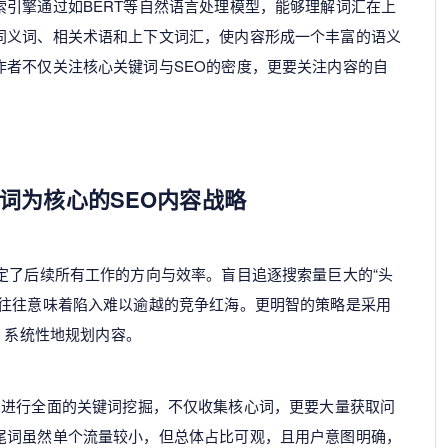
引擎通过如BERT等自然语言处理模型，能够理解词汇在上
同义词、相关术语和上下文词汇，使内容形成一个丰富的语义
作者不仅关注核心关键词与SEO的密度，更要关注内容的自
词为核心的SEO内容战略
定了后续所有工作的方向与效率。盲目追逐搜索量巨大的“头
，往往意味着陷入难以逾越的竞争红海。更明智的策略是采用
，系统性地规划内容。
ush等）进行全面的关键词挖掘，不仅收集核心词，更要大量获取问
尾词虽然单个流量较小，但总体占比可观，且用户意图明确，