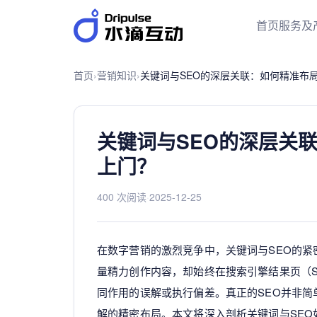
首页
服务及
首页
›
营销知识
›
关键词与SEO的深层关联：如何精准布
关键词与SEO的深层关
上门？
400 次阅读
·
2025-12-25
在数字营销的激烈竞争中，关键词与SEO的
量精力创作内容，却始终在搜索引擎结果页（S
同作用的误解或执行偏差。真正的SEO并非
解的精密布局。本文将深入剖析关键词与SE