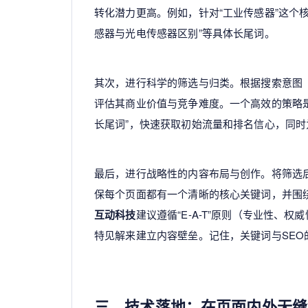
转化潜力更高。例如，针对“工业传感器”这个
感器与光电传感器区别”等具体长尾词。
其次，进行科学的筛选与归类。根据搜索意图
评估其商业价值与竞争难度。一个高效的策略
长尾词”，快速获取初始流量和排名信心，同
最后，进行战略性的内容布局与创作。将筛选
保每个页面都有一个清晰的核心关键词，并围
互动科技
建议遵循“E-A-T”原则（专业性
特见解来建立内容壁垒。记住，关键词与SE
三、技术落地：在页面内外无缝