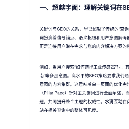
一、超越字面：理解关键词在S
关键词与SEO的关系，早已超越了传统的“查
词扮演着信号锚点、语义枢纽和用户意图解码
更是连接用户潜在需求与您的内容解决方案的
例如，当用户搜索“如何选择工业传感器”时，其
南”等多层意图。高水平的SEO策略要求我们
意图的内容集群。这意味着单一页面的优化需转向主
（Pillar Page）针对主关键词进行全面阐述，
题，共同提升整个主题的权威性。
水滴互动
在
站在相关查询中的整体可见度。