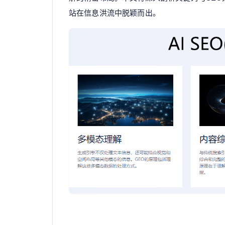
站在信息洪流中脱颖而出。