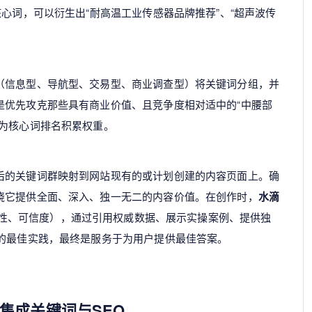
核心词，可以衍生出“耐高温工业传感器品牌推荐”、“超声波传
（信息型、导航型、交易型、商业调查型）将关键词分组，并
是优先攻克那些具有商业价值、且竞争度相对适中的“中腰部
时为核心词排名积累权重。
后的关键词群映射到网站现有的或计划创建的内容页面上。确
绕它提供全面、深入、独一无二的内容价值。在创作时，
水滴
、权威性、可信度），通过引用权威数据、展示实操案例、提供独
O的最佳实践，最终是服务于为用户提供最佳答案。
集成关键词与SEO