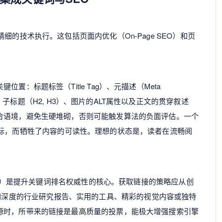
细的技术执行。这包括页面内优化（On-Page SEO）和页
置：标题标签（Title Tag）、元描述（Meta
开头、子标题（H2, H3）、图片的ALT属性以及正文的贯穿叙述
合语境，避免生硬堆砌，否则可能触发算法的负面评估。一个
标，而牺牲了内容的可读性。理想的状态是，读者在流畅阅
nks）是提升关键词排名权威性的核心。获取链接的策略应从创
）开始，例如深度的行业研究报告、实用的工具、精彩的视觉内容或独特
源时，所带来的链接是最高质量的投票，能极大增强搜索引擎