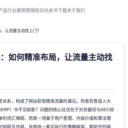
产品
行业案例
营销知识
白皮书下载
关于我们
局，让流量主动找上门？
联：如何精准布局，让流量主动找
紧密关系，构成了网站获取精准流量的基石。你是否曾投入大
ERP）中不见踪影？问题的核心往往在于对关键词与SEO协
简单的词汇堆砌，而是一场基于用户意图、内容价值和算法理
O如何相互作用，并提供一套可执行的策略框架，帮助您的网