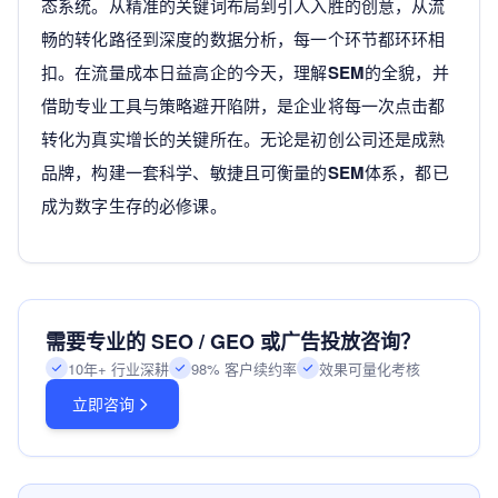
态系统。从精准的关键词布局到引人入胜的创意，从流
畅的转化路径到深度的数据分析，每一个环节都环环相
扣。在流量成本日益高企的今天，理解
SEM
的全貌，并
借助专业工具与策略避开陷阱，是企业将每一次点击都
转化为真实增长的关键所在。无论是初创公司还是成熟
品牌，构建一套科学、敏捷且可衡量的
SEM
体系，都已
成为数字生存的必修课。
需要专业的 SEO / GEO 或广告投放咨询？
10年+ 行业深耕
98% 客户续约率
效果可量化考核
立即咨询