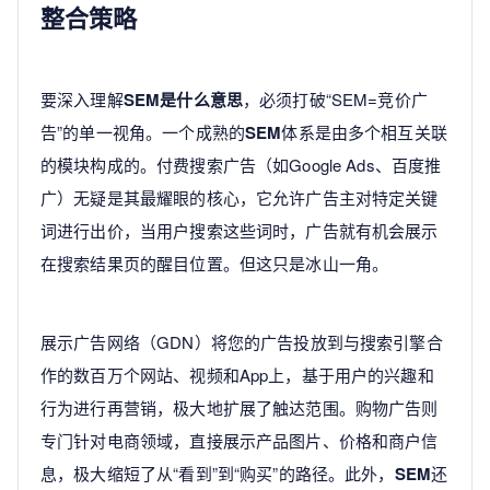
整合策略
要深入理解
SEM是什么意思
，必须打破“SEM=竞价广
告”的单一视角。一个成熟的
SEM
体系是由多个相互关联
的模块构成的。付费搜索广告（如Google Ads、百度推
广）无疑是其最耀眼的核心，它允许广告主对特定关键
词进行出价，当用户搜索这些词时，广告就有机会展示
在搜索结果页的醒目位置。但这只是冰山一角。
展示广告网络（GDN）将您的广告投放到与搜索引擎合
作的数百万个网站、视频和App上，基于用户的兴趣和
行为进行再营销，极大地扩展了触达范围。购物广告则
专门针对电商领域，直接展示产品图片、价格和商户信
息，极大缩短了从“看到”到“购买”的路径。此外，
SEM
还