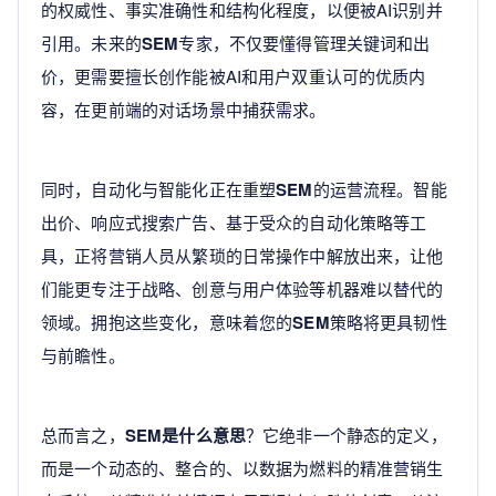
的权威性、事实准确性和结构化程度，以便被AI识别并
引用。未来的
SEM
专家，不仅要懂得管理关键词和出
价，更需要擅长创作能被AI和用户双重认可的优质内
容，在更前端的对话场景中捕获需求。
同时，自动化与智能化正在重塑
SEM
的运营流程。智能
出价、响应式搜索广告、基于受众的自动化策略等工
具，正将营销人员从繁琐的日常操作中解放出来，让他
们能更专注于战略、创意与用户体验等机器难以替代的
领域。拥抱这些变化，意味着您的
SEM
策略将更具韧性
与前瞻性。
总而言之，
SEM是什么意思
？它绝非一个静态的定义，
而是一个动态的、整合的、以数据为燃料的精准营销生