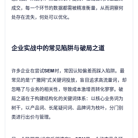
成交，每一个环节的数据都需被精准衡量，从而洞察何
处存在流失，何处可以优化。
企业实战中的常见陷阱与破局之道
许多企业在尝试
SEM
时，常因认知偏差而踩入陷阱。最
常见的是“广撒网”式关键词投放，盲目追求高流量词，却
忽略了与业务的相关性，导致成本激增而转化寥寥。破
局之道在于构建结构化的关键词体系：以核心业务词为
树干，以产品词、长尾疑问词、品牌词为枝叶，分门别
类进行出价与管理。