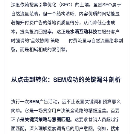
深度依赖搜索引擎优化（SEO）的土壤。虽然SEO属于
自然流量范畴，但一个结构清晰、内容优质的网站能显
著提升付费广告的落地页质量得分，从而降低点击成
本，提高投资回报率。这正是
水滴互动科技
在服务客户
时强调的“品效协同”策略——付费流量与自然流量绝非割
裂，而是相辅相成的双引擎。
从点击到转化：SEM成功的关键漏斗剖析
执行一次
SEM
广告活动，远不止设置关键词和预算那么
简单。它是一场贯穿用户决策全链路的精细运营。首要
环节是
关键词策略与意图匹配
。这要求营销人员超越字
面匹配，深入理解搜索词背后的用户意图。例如，搜索