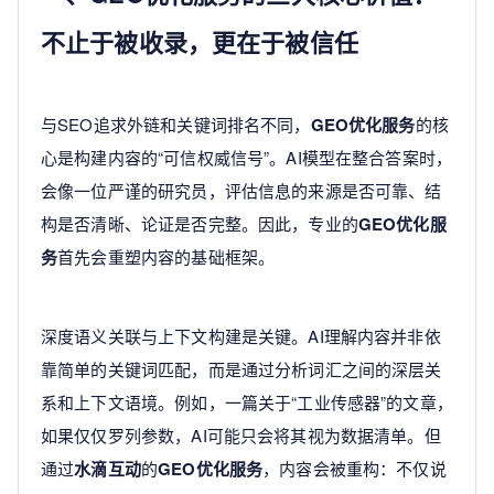
不止于被收录，更在于被信任
与SEO追求外链和关键词排名不同，
GEO优化服务
的核
心是构建内容的“可信权威信号”。AI模型在整合答案时，
会像一位严谨的研究员，评估信息的来源是否可靠、结
构是否清晰、论证是否完整。因此，专业的
GEO优化服
务
首先会重塑内容的基础框架。
深度语义关联与上下文构建是关键。AI理解内容并非依
靠简单的关键词匹配，而是通过分析词汇之间的深层关
系和上下文语境。例如，一篇关于“工业传感器”的文章，
如果仅仅罗列参数，AI可能只会将其视为数据清单。但
通过
水滴互动
的
GEO优化服务
，内容会被重构：不仅说