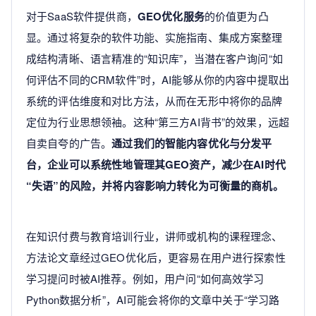
对于SaaS软件提供商，
GEO优化服务
的价值更为凸
显。通过将复杂的软件功能、实施指南、集成方案整理
成结构清晰、语言精准的“知识库”，当潜在客户询问“如
何评估不同的CRM软件”时，AI能够从你的内容中提取出
系统的评估维度和对比方法，从而在无形中将你的品牌
定位为行业思想领袖。这种“第三方AI背书”的效果，远超
自卖自夸的广告。
通过我们的智能内容优化与分发平
台，企业可以系统性地管理其GEO资产，减少在AI时代
“失语”的风险，并将内容影响力转化为可衡量的商机。
在知识付费与教育培训行业，讲师或机构的课程理念、
方法论文章经过GEO优化后，更容易在用户进行探索性
学习提问时被AI推荐。例如，用户问“如何高效学习
Python数据分析”，AI可能会将你的文章中关于“学习路