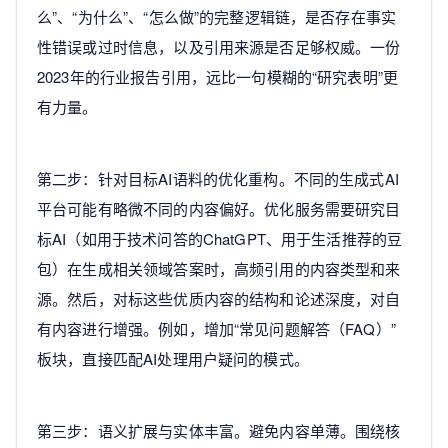
么”、“为什么”、“怎么做”的完整逻辑链，是否存在事实
性错误或过时信息，以及引用来源是否足够权威。一份
2023年的行业报告引用，远比一句模糊的“研究表明”更
有力量。
第二步：针对目标AI语料的优化重构。不同的生成式AI
平台可能有略微不同的内容偏好。优化服务需要研究目
标AI（如用于技术问答的ChatGPT、用于生活推荐的豆
包）在生成相关领域答案时，高频引用的内容类型和来
源。然后，对标这些优质内容的结构和论述深度，对自
有内容进行增强。例如，增加“常见问题解答（FAQ）”
板块，直接匹配AI处理用户疑问的模式。
第三步：语义扩展与实体丰富。避免内容单薄。围绕核