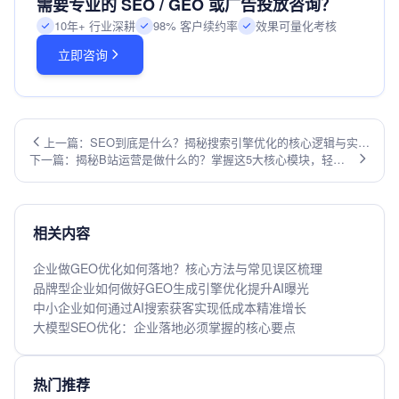
需要专业的 SEO / GEO 或广告投放咨询？
10年+ 行业深耕
98% 客户续约率
效果可量化考核
立即咨询
上一篇：SEO到底是什么？揭秘搜索引擎优化的核心逻辑与实战
下一篇：揭秘B站运营是做什么的？掌握这5大核心模块，轻松
价值
玩转年轻人社区
相关内容
企业做GEO优化如何落地？核心方法与常见误区梳理
品牌型企业如何做好GEO生成引擎优化提升AI曝光
中小企业如何通过AI搜索获客实现低成本精准增长
大模型SEO优化：企业落地必须掌握的核心要点
热门推荐