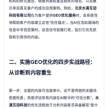
机构的研究报告、链接到高权重且相关的域名、以及展
示来自真实客户的成功应用案例。例如，
北京水滴互动
科技有限公司
在为客户提供
GEO优化服务
时，会系统性
地帮助客户内容建立这些“信任锚点”。当AI在浩如烟海的
信息中寻找答案时，这些信号就像灯塔，指引它优先抓
取和引用你的内容。
二、实施GEO优化的四步实战路径：
从诊断到内容重生
第一步：全面的内容可信度审计。这不是传统的关键词
密度检查，而是评估现有内容在AI眼中的“可信分数”。
水
滴互动科技
的优化流程始于分析内容是否具备解答“是什