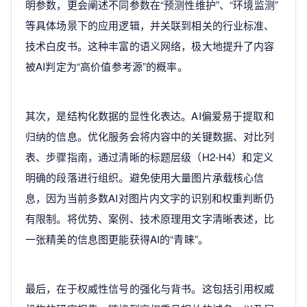
明参数，更会阐述不同参数在“预测性维护”、“环境监测”
等具体场景下的应用逻辑，并关联到相关的行业标准、
技术白皮书。这种丰富的语义网络，极大地提升了内容
被AI判定为“高价值参考源”的概率。
其次，是结构化数据的显性化表达。AI偏爱易于提取和
归纳的信息。优化服务会将内容中的关键数据、对比列
表、步骤指南，通过清晰的标题层级（H2-H4）和定义
明确的段落进行组织。避免使用大量图片承载核心信
息，因为当前多数AI对图片内文字的识别和权重判断仍
有限制。将优势、案例、技术原理用文字清晰表述，比
一张精美的信息图更能获得AI的“青睐”。
最后，在于权威性信号的强化与背书。这包括引用权威