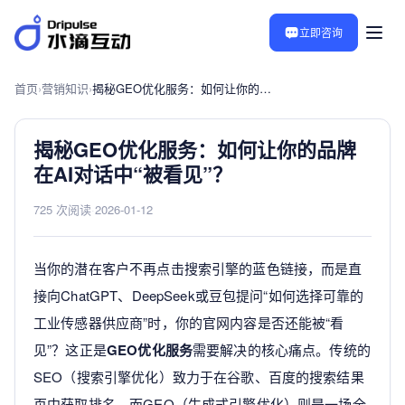
立即咨询
首页
›
营销知识
›
揭秘GEO优化服务：如何让你的品牌在AI对话中“被看见”？
揭秘GEO优化服务：如何让你的品牌
在AI对话中“被看见”？
725 次阅读
·
2026-01-12
当你的潜在客户不再点击搜索引擎的蓝色链接，而是直
接向ChatGPT、DeepSeek或豆包提问“如何选择可靠的
工业传感器供应商”时，你的官网内容是否还能被“看
见”？这正是
GEO优化服务
需要解决的核心痛点。传统的
SEO（搜索引擎优化）致力于在谷歌、百度的搜索结果
页中获取排名，而GEO（生成式引擎优化）则是一场全