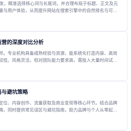
出发，精准选择核心词与长尾词，并合理布局于标题、正文及元
量与用户体验，从而提升网站在搜索引擎中的自然排名与可见
运营的深度对比分析
异。专业机构具备成熟经验与资源，能系统化打造内容、高效
较低、风格灵活，但对团队能力要求高，需投入大量时间试
择，初期可借助专业机构快速起步，后期逐步建立内部团队以
南与避坑策略
定位、内容创作、流量获取及商业变现等核心环节。结合品牌
略，同时提供常见误区与避坑指南，助力品牌与个人从零起