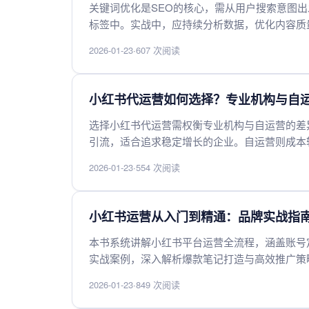
关键词优化是SEO的核心，需从用户搜索意图
标签中。实战中，应持续分析数据，优化内容质
性。
2026-01-23
·
607 次阅读
小红书代运营如何选择？专业机构与自
选择小红书代运营需权衡专业机构与自运营的差
引流，适合追求稳定增长的企业。自运营则成本
错。建议根据品牌阶段、预算与团队配置合理选
2026-01-23
·
554 次阅读
保持长期发展。
小红书运营从入门到精通：品牌实战指
本书系统讲解小红书平台运营全流程，涵盖账号
实战案例，深入解析爆款笔记打造与高效推广策
步，实现精准营销与持续增长。
2026-01-23
·
849 次阅读