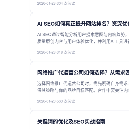
2026-01-23
·
304 次阅读
AI SEO如何真正提升网站排名？资深
AI SEO通过智能分析用户搜索意图与内容趋
质量原创内容与用户体验优化，并利用AI工具
然排名。
2026-01-23
·
318 次阅读
网络推广代运营公司如何选择？从需求
选择网络推广代运营公司时，需先明确自身需求
保其策略与你的品牌目标匹配。合作中要关注内
机制，以实现长期稳定的推广效果。
2026-01-23
·
563 次阅读
关键词的优化及SEO实战指南