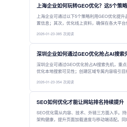
上海企业如何玩转GEO优化？这5个策
上海企业可通过以下5个策略利用GEO优化提升
置信息；其次，优化线上资料，确保在各大平台
第四，创建与上海本地文化或热点相关的内容；
2026-01-23
·
385 次阅读
优势。
深圳企业如何通过GEO优化抢占AI搜索
深圳企业可通过GEO优化抢占AI搜索先机，重
优化本地搜索可见性；创建区域专属内容吸引目
搜索意图并快速响应；通过线上线下联动强化品
2026-01-23
·
354 次阅读
效转化。
SEO如何优化才能让网站排名持续提升
SEO优化需从内容、技术、外链三方面入手。
架构健康，提升页面加载速度与移动端适配。同
数据并调整策略，才能实现排名的长期稳定增长