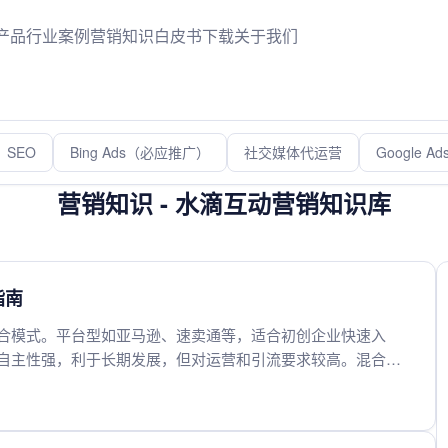
产品
行业案例
营销知识
白皮书下载
关于我们
SEO
Bing Ads（必应推广）
社交媒体代运营
Google 
营销知识 - 水滴互动营销知识库
指南
合模式。平台型如亚马逊、速卖通等，适合初创企业快速入
自主性强，利于长期发展，但对运营和引流要求较高。混合模
产品特性、资金实力、运营能力及市场定位，以实现效益最大