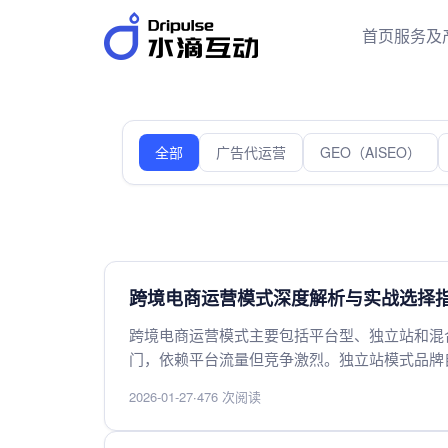
首页
服务及
全部
广告代运营
GEO（AISEO）
跨境电商运营模式深度解析与实战选择
跨境电商运营模式主要包括平台型、独立站和混
门，依赖平台流量但竞争激烈。独立站模式品牌
式结合两者优势，灵活性强。选择时需综合考虑
2026-01-27
·
476 次阅读
化。