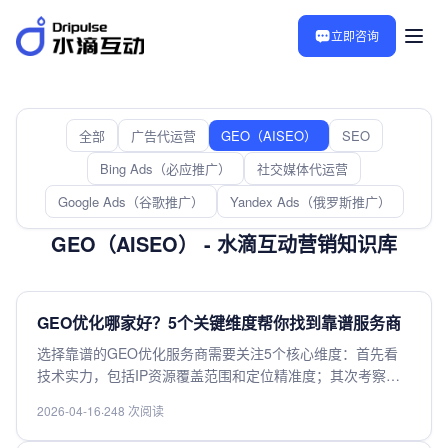
立即咨询
全部
广告代运营
GEO（AISEO）
SEO
Bing Ads（必应推广）
社交媒体代运营
Google Ads（谷歌推广）
Yandex Ads（俄罗斯推广）
GEO（AISEO） - 水滴互动营销知识库
GEO优化哪家好？5个关键维度帮你找到靠谱服务商
选择靠谱的GEO优化服务商需要关注5个核心维度：首先看
技术实力，包括IP资源覆盖范围和定位精准度；其次考察行
业经验，优先选择有同类项目案例的服务商；第三评估数据
2026-04-16
·
248 次阅读
质量，确保定位数据实时更新且准确可靠；第四比较响应速
度，优质服务商能快速处理突发需求；最后考虑性价比，避