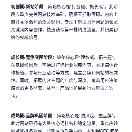
初创期/新站阶段
：策略核心是“打基础、抓长尾”。此阶
段应重点完善网站技术基础，确保无抓取障碍。内容上
避开竞争激烈的泛关键词，专注于解决具体问题的长尾
关键词内容创作，快速获取第一批精准流量，并积累初
始的权威信号。
成长期/竞争突围阶段
：策略核心是“建权威、拓主题”。
在基础稳固后，需通过打造行业深度内容、寻求媒体合
作报道、参与行业活动等方式，建立品牌和网站的权威
性。同时，拓展内容主题的广度与深度，覆盖用户决策
路径的更多环节，从单一产品词扩展到行业解决方案
词。
成熟期/品牌巩固阶段
：策略核心是“防风险、塑品牌”。
此时网站已拥有大量核心词排名和稳定流量。重点应转
向监测排名波动，防御竞争对手冲击，并利用SEO流量