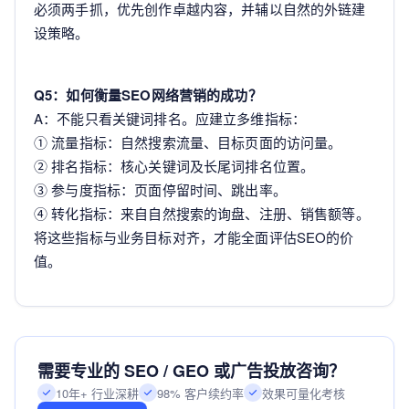
必须两手抓，优先创作卓越内容，并辅以自然的外链建
设策略。
Q5：如何衡量SEO网络营销的成功？
A：不能只看关键词排名。应建立多维指标：
① 流量指标：自然搜索流量、目标页面的访问量。
② 排名指标：核心关键词及长尾词排名位置。
③ 参与度指标：页面停留时间、跳出率。
④ 转化指标：来自自然搜索的询盘、注册、销售额等。
将这些指标与业务目标对齐，才能全面评估SEO的价
值。
需要专业的 SEO / GEO 或广告投放咨询？
10年+ 行业深耕
98% 客户续约率
效果可量化考核