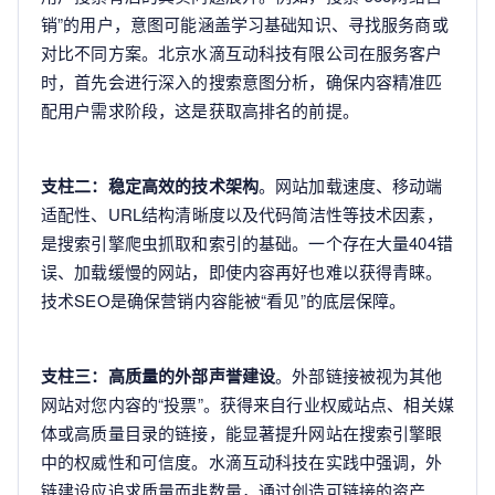
销”的用户，意图可能涵盖学习基础知识、寻找服务商或
对比不同方案。北京水滴互动科技有限公司在服务客户
时，首先会进行深入的搜索意图分析，确保内容精准匹
配用户需求阶段，这是获取高排名的前提。
支柱二：稳定高效的技术架构
。网站加载速度、移动端
适配性、URL结构清晰度以及代码简洁性等技术因素，
是搜索引擎爬虫抓取和索引的基础。一个存在大量404错
误、加载缓慢的网站，即使内容再好也难以获得青睐。
技术SEO是确保营销内容能被“看见”的底层保障。
支柱三：高质量的外部声誉建设
。外部链接被视为其他
网站对您内容的“投票”。获得来自行业权威站点、相关媒
体或高质量目录的链接，能显著提升网站在搜索引擎眼
中的权威性和可信度。水滴互动科技在实践中强调，外
链建设应追求质量而非数量，通过创造可链接的资产