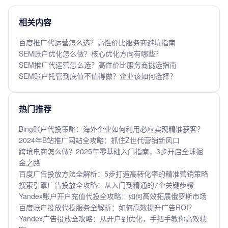
相关内容
百度推广代运营怎么选？高性价比服务商避坑指南
SEM账户优化怎么做？核心优化方向有哪些？
SEM推广代运营怎么选？高性价比服务商挑选指南
SEM账户托管到底值不值得做？企业该如何选择？
热门推荐
Bing账户代投策略：海外企业如何利用必应实现精准获客？
2024年B站推广网站全攻略：抓住Z世代营销新风口
跨境电商怎么做？2025年零基础入门指南，3步开启全球掘
金之路
百度广告投放方法全解析：5步打造高转化率的精准营销策略
搜索引擎广告投放全攻略：从入门到精通的7个关键步骤
Yandex账户开户充值代投全攻略：如何高效拓展俄罗斯市场
百度账户投放代投服务全解析：如何高效提升广告ROI？
Yandex广告投放全攻略：从开户到优化，手把手教你高效获