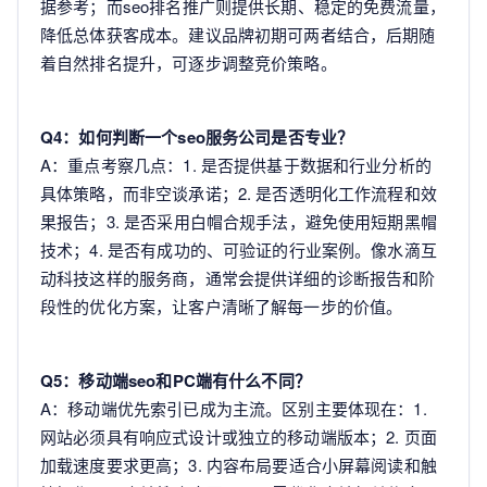
据参考；而seo排名推广则提供长期、稳定的免费流量，
降低总体获客成本。建议品牌初期可两者结合，后期随
着自然排名提升，可逐步调整竞价策略。
Q4：如何判断一个seo服务公司是否专业？
A：重点考察几点：1. 是否提供基于数据和行业分析的
具体策略，而非空谈承诺；2. 是否透明化工作流程和效
果报告；3. 是否采用白帽合规手法，避免使用短期黑帽
技术；4. 是否有成功的、可验证的行业案例。像水滴互
动科技这样的服务商，通常会提供详细的诊断报告和阶
段性的优化方案，让客户清晰了解每一步的价值。
Q5：移动端seo和PC端有什么不同？
A：移动端优先索引已成为主流。区别主要体现在：1.
网站必须具有响应式设计或独立的移动端版本；2. 页面
加载速度要求更高；3. 内容布局要适合小屏幕阅读和触