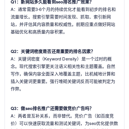
Q1：新网站多久能看到seo排名推广效果？
A：通常需要3-6个月的持续优化才能看到初步的排名和
流量增长。搜索引擎需要时间发现、抓取、索引新网
站，并评估其内容质量和权威性。前期应重点做好网站
基础优化和高质量内容积累。
Q2：关键词密度是否还是重要的排名因素？
A：关键词密度（Keyword Density）是一个过时的概
念。现代搜索引擎更关注语义相关性和主题覆盖。自然
写作，确保内容全面深入地覆盖主题，比机械地计算和
插入关键词更重要。强行堆砌关键词反而可能被判定为
作弊。
Q3：做seo排名推广还需要做竞价广告吗？
A：两者是互补关系，而非替代。竞价广告（如百度竞
价）可以快速获取流量和测试关键词，为seo优化提供数