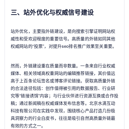
三、站外优化与权威信号建设
站外优化，主要指外链建设，是向搜索引擎证明网站权
威性和受欢迎程度的重要信号。高质量的外链如同其他
权威网站的“投票”，对提升seo排名推广效果至关重要。
然而，外链建设重在质量而非数量。一条来自行业权威
媒体、相关领域高权重网站的编辑推荐链接，其价值远
高于上百条论坛签名或博客评论链接。获取高质量外链
的合法途径包括：创作值得被引用的数据报告、行业研
究等“链接诱饵”内容；与行业伙伴进行资源互换或合作投
稿；通过新闻稿在权威媒体发布信息等。北京水滴互动
科技有限公司在实践中发现，围绕核心产品打造几份极
具洞察力的行业白皮书，往往是吸引自然高质量外链最
有效的方式之一。