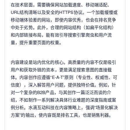
在技术层面，需要确保网站加载速度、移动端适配、
URL结构清晰以及安全的HTTPS协议。一个加载缓慢或
移动端体验差的网站，即使内容优秀，也会在排名竞争
中处于劣势。此外，合理的网站结构（如扁平化结构）
和内部链接布局，能有效引导搜索引擎爬虫和用户流
量，提升重要页面的权重。
内容建设是站内优化的核心。高质量的内容不仅是吸引
用户和获取外链的资本，更是满足搜索意图的直接载
体。内容创作应遵循“E-A-T”原则（专业性、权威性、可
信度），深入解答用户问题，提供独特价值。例如，针
对一个复杂的B2B产品，与其创作一篇泛泛而谈的介
绍，不如制作一系列解决具体行业难题的深度指南或案
例分析。水滴互动科技在内容策略上，强调“场景化解决
方案”的输出，使内容既是排名工具，也是销售利器。