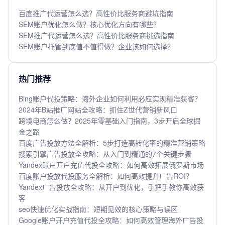
百度推广代运营怎么选？高性价比服务商避坑指南
SEM账户优化怎么做？核心优化方向有哪些？
SEM推广代运营怎么选？高性价比服务商挑选指南
SEM账户托管到底值不值得做？企业该如何选择？
热门推荐
Bing账户代投策略：海外企业如何利用必应实现精准获客？
2024年B站推广网站全攻略：抓住Z世代营销新风口
跨境电商怎么做？2025年零基础入门指南，3步开启全球掘
金之路
百度广告投放方法全解析：5步打造高转化率的精准营销策略
搜索引擎广告投放全攻略：从入门到精通的7个关键步骤
Yandex账户开户充值代投全攻略：如何高效拓展俄罗斯市场
百度账户投放代投服务全解析：如何高效提升广告ROI？
Yandex广告投放全攻略：从开户到优化，手把手教你高效获
客
seo快速优化实战指南：短期见效的核心策略与误区
Google账户开户充值代投全攻略：如何高效管理海外广告投