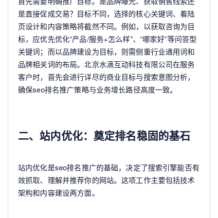
首先需要明确推广目标。是品牌曝光、获取销售线索还
是直接促成交易？目标不同，选择的核心关键词、着陆
页设计和内容策略将截然不同。例如，以获取咨询为目
标，应优先优化“产品/服务+怎么样”、“哪家好”等问答型
关键词；而以品牌建设为目标，则需侧重行业通用词和
品牌相关词的布局。北京水滴互动科技有限公司在服务
客户时，首先会进行详尽的商业目标与搜索意图分析，
确保seo排名推广策略与业务增长路径高度一致。
二、站内优化：奠定排名稳固的基石
站内优化是seo排名推广的基础，决定了搜索引擎能否有
效抓取、理解并推荐你的网站。这项工作主要包括技术
架构和内容建设两方面。