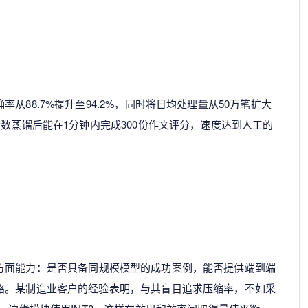
从88.7%提升至94.2%，同时将日均处理量从50万笔扩大
参数蒸馏后能在1分钟内完成300份作文评分，速度达到人工的
方面能力：是否具备同规模模型的成功案例，能否提供端到端
略。某制造业客户的经验表明，与其盲目追求压缩率，不如采