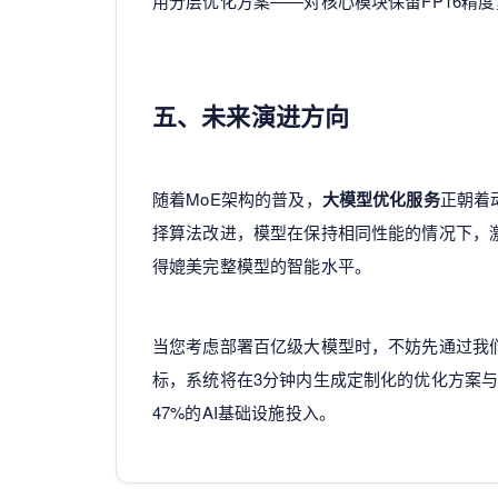
用分层优化方案——对核心模块保留FP16精度
五、未来演进方向
随着MoE架构的普及，
大模型优化服务
正朝着
择算法改进，模型在保持相同性能的情况下，
得媲美完整模型的智能水平。
当您考虑部署百亿级大模型时，不妨先通过我
标，系统将在3分钟内生成定制化的优化方案与
47%的AI基础设施投入。