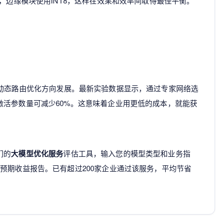
，边缘模块使用INT8，这样在效果和效率间取得最佳平衡。
动态路由优化方向发展。最新实验数据显示，通过专家网络选
激活参数量可减少60%。这意味着企业用更低的成本，就能获
们的
大模型优化服务
评估工具，输入您的模型类型和业务指
预期收益报告。已有超过200家企业通过该服务，平均节省