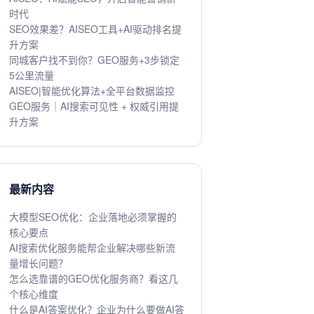
时代
SEO效果差？AISEO工具+AI驱动排名提
升方案
同城客户找不到你？GEO服务+3步锁定
5公里流量
AISEO|智能优化算法+全平台数据监控
GEO服务｜AI搜索可见性 + 权威引用提
升方案
最新内容
大模型SEO优化：企业落地必须掌握的
核心要点
AI搜索优化服务能帮企业解决哪些新流
量增长问题？
怎么选靠谱的GEO优化服务商？看这几
个核心维度
什么是AI答案优化？企业为什么要做AI答