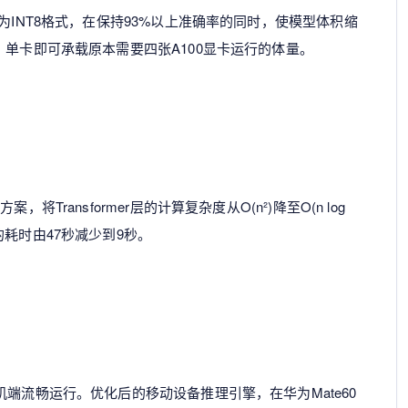
为INT8格式，在保持93%以上准确率的同时，使模型体积缩
，单卡即可承载原本需要四张A100显卡运行的体量。
Transformer层的计算复杂度从O(n²)降至O(n log
耗时由47秒减少到9秒。
端流畅运行。优化后的移动设备推理引擎，在华为Mate60