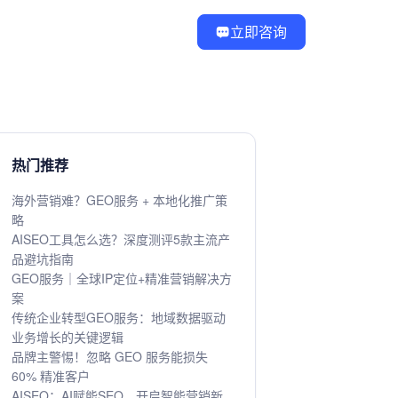
立即咨询
热门推荐
海外营销难？GEO服务 + 本地化推广策
略
AISEO工具怎么选？深度测评5款主流产
品避坑指南
GEO服务｜全球IP定位+精准营销解决方
案
传统企业转型GEO服务：地域数据驱动
业务增长的关键逻辑
品牌主警惕！忽略 GEO 服务能损失
60% 精准客户
AISEO：AI赋能SEO，开启智能营销新