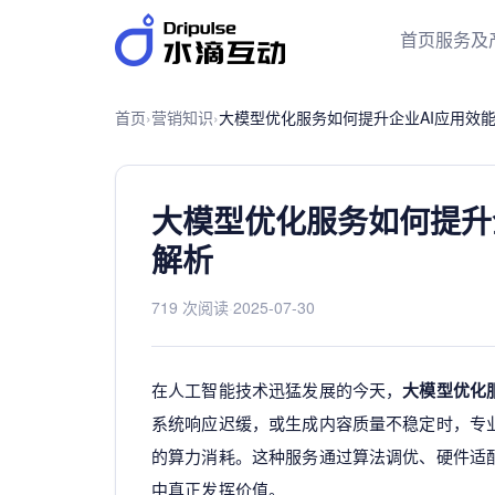
首页
服务及
首页
›
营销知识
›
大模型优化服务如何提升企业AI应用效
大模型优化服务如何提升
解析
719 次阅读
·
2025-07-30
在人工智能技术迅猛发展的今天，
大模型优化
系统响应迟缓，或生成内容质量不稳定时，专业
的算力消耗。这种服务通过算法调优、硬件适
中真正发挥价值。