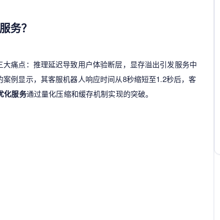
服务
？
三大痛点：推理延迟导致用户体验断层，显存溢出引发服务中
案例显示，其客服机器人响应时间从8秒缩短至1.2秒后，客
优化服务
通过量化压缩和缓存机制实现的突破。