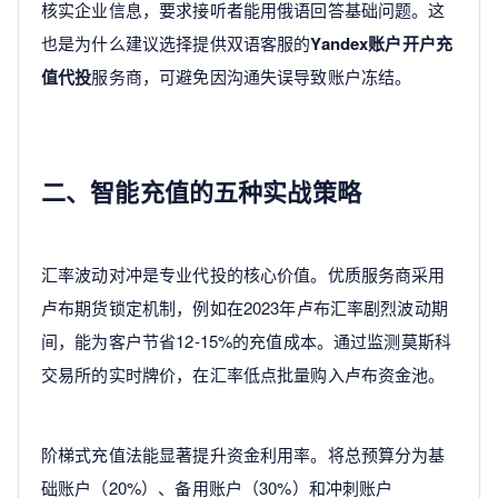
核实企业信息，要求接听者能用俄语回答基础问题。这
也是为什么建议选择提供双语客服的
Yandex账户开户充
值代投
服务商，可避免因沟通失误导致账户冻结。
二、智能充值的五种实战策略
汇率波动对冲是专业代投的核心价值。优质服务商采用
卢布期货锁定机制，例如在2023年卢布汇率剧烈波动期
间，能为客户节省12-15%的充值成本。通过监测莫斯科
交易所的实时牌价，在汇率低点批量购入卢布资金池。
阶梯式充值法能显著提升资金利用率。将总预算分为基
础账户（20%）、备用账户（30%）和冲刺账户