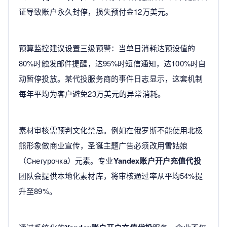
证导致账户永久封停，损失预付金12万美元。
预算监控建议设置三级预警：当单日消耗达预设值的
80%时触发邮件提醒，达95%时短信通知，达100%时自
动暂停投放。某代投服务商的事件日志显示，这套机制
每年平均为客户避免23万美元的异常消耗。
素材审核需预判文化禁忌。例如在俄罗斯不能使用北极
熊形象做商业宣传，圣诞主题广告必须改用雪姑娘
（Снегурочка）元素。专业
Yandex账户开户充值代投
团队会提供本地化素材库，将审核通过率从平均54%提
升至89%。