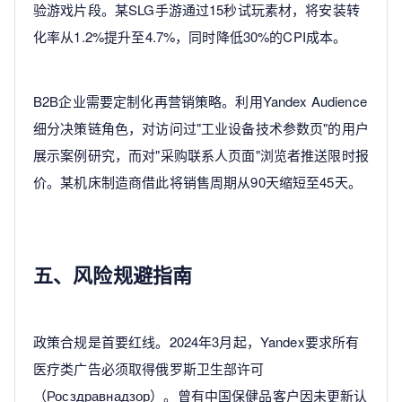
验游戏片段。某SLG手游通过15秒试玩素材，将安装转
化率从1.2%提升至4.7%，同时降低30%的CPI成本。
B2B企业需要定制化再营销策略。利用Yandex Audience
细分决策链角色，对访问过"工业设备技术参数页"的用户
展示案例研究，而对"采购联系人页面"浏览者推送限时报
价。某机床制造商借此将销售周期从90天缩短至45天。
五、风险规避指南
政策合规是首要红线。2024年3月起，Yandex要求所有
医疗类广告必须取得俄罗斯卫生部许可
（Росздравнадзор）。曾有中国保健品客户因未更新认