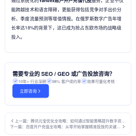
通过系统化的
Yandex账户开户充值代投
服务，企业不仅
能跨越技术和语言障碍，更能获得包括竞争对手出价分
析、季度流量预测等增值情报。在俄罗斯数字广告年增
长率达18%的背景下，这已成为抢占东欧市场的战略级
投入。
需要专业的 SEO / GEO 或广告投放咨询？
10年+ 行业深耕
98% 客户续约率
效果可量化考核
立即咨询
上一篇：腾讯元宝优化全攻略：如何通过智能策略提升数字资产
下一篇：百度开户充值全攻略：从零开始掌握精准投放的关键步
收益
骤