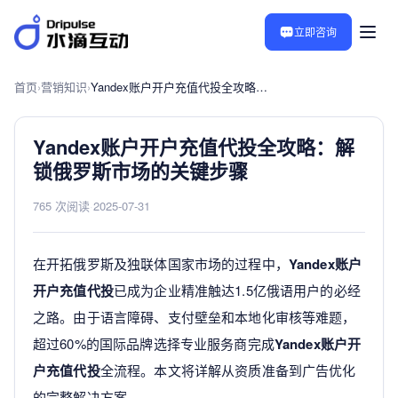
立即咨询
首页
›
营销知识
›
Yandex账户开户充值代投全攻略：解锁俄罗斯市场的关键步骤
Yandex账户开户充值代投全攻略：解
锁俄罗斯市场的关键步骤
765 次阅读
·
2025-07-31
在开拓俄罗斯及独联体国家市场的过程中，
Yandex账户
开户充值代投
已成为企业精准触达1.5亿俄语用户的必经
之路。由于语言障碍、支付壁垒和本地化审核等难题，
超过60%的国际品牌选择专业服务商完成
Yandex账户开
户充值代投
全流程。本文将详解从资质准备到广告优化
的完整解决方案。