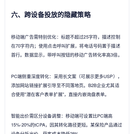
六、跨设备投放的隐藏策略
移动端广告需特别优化：标题不超过25字符，描述控制
在70字符内；使用点击呼叫扩展，将电话号码置于描述
首行。数据显示，带呼叫按钮的移动广告转化率高3倍。
PC端侧重深度转化：采用长文案（可展示更多USP），
添加网站链接扩展引导至不同落地页。B2B企业尤其适
合使用"潜在客户表单扩展"，直接内嵌询盘表单。
智能出价需区分设备调整：移动端可设置比PC端高
15%-20%的tCPA，因其转化路径更短。某保险产品通过
设备分拆出价，获客成本降低28%。