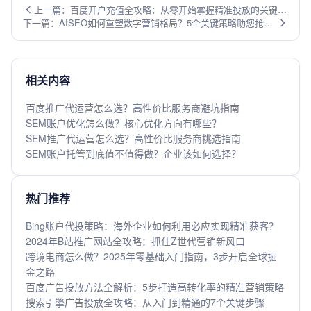
上一篇：百度开户充值全攻略：从零开始掌握精准投放的关键步
下一篇：AISEO如何重塑数字营销格局？5个关键策略助您抢占
骤
流量先机
相关内容
百度推广代运营怎么选？高性价比服务商避坑指南
SEM账户优化怎么做？核心优化方向有哪些？
SEM推广代运营怎么选？高性价比服务商挑选指南
SEM账户托管到底值不值得做？企业该如何选择？
热门推荐
Bing账户代投策略：海外企业如何利用必应实现精准获客？
2024年B站推广网站全攻略：抓住Z世代营销新风口
跨境电商怎么做？2025年零基础入门指南，3步开启全球掘
金之路
百度广告投放方法全解析：5步打造高转化率的精准营销策略
搜索引擎广告投放全攻略：从入门到精通的7个关键步骤