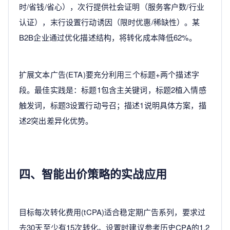
时/省钱/省心），次行提供社会证明（服务客户数/行业
认证），末行设置行动诱因（限时优惠/稀缺性）。某
B2B企业通过优化描述结构，将转化成本降低62%。
扩展文本广告(ETA)要充分利用三个标题+两个描述字
段。最佳实践是：标题1包含主关键词，标题2植入情感
触发词，标题3设置行动号召；描述1说明具体方案，描
述2突出差异化优势。
四、智能出价策略的实战应用
目标每次转化费用(tCPA)适合稳定期广告系列，要求过
去30天至少有15次转化。设置时建议参考历史CPA的1.2