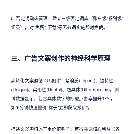
5. 否定词动态管理：建立三级否定词库（账户级/系列级/
组级），对"免费""下载"等无效词实施即时拦截。
三、广告文案创作的神经科学原理
高转化文案遵循"4U法则"：紧迫感(Urgent)、独特性
(Unique)、实用性(Useful)、超具体(Ultra-specific)。测
试数据显示，包含具体数字的标题点击率提升37%，
如"5分钟快速报价"优于"立即获取报价"。
描述文案需植入三重价值钩子：首行强调核心利益（省