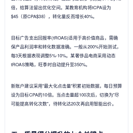
倍，给算法留出优化空间。某教育机构将tCPA设为
$45（原CPA$38），转化量反而增长40%。
目标广告支出回报率(tROAS)适用于高价值商品，需确
保产品利润率和转化数据准确。一般从200%开始测试，
每3天根据表现调整5%-10%。某奢侈品电商采用动态
tROAS策略，旺季时自动提升至350%。
新账户建议采用"最大化点击量"积累初始数据，每日预算
设为目标CPA的10倍。当点击量超100次后，切换为"尽
可能提高转化次数"，待转化达20次再启用智能出价。