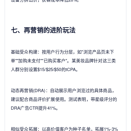
七、再营销的进阶玩法
基础受众构建：按用户行为分层，如"浏览产品页未下
单""加购未支付""已购买客户"。某美妆品牌针对这三类
人群分别设置$15/$25/$50的tCPA。
动态再营销(DRA)：自动展示用户浏览过的具体商品，
建议配合商品评价扩展使用。测试表明，带星级评分的
DRA广告CTR提升41%。
相似受众拓展：以高价值客户为种子名单，拓展1%-3%