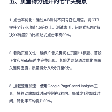
五、质量得分提升的七个关键点
1. 点击率优化：通过A/B测试不同号召性用语，将CTR
提升至行业均值1.5倍以上。测试表明，问题式标题("解
决XX难题？")比陈述式点击率高29%。
2. 着陆页相关性：确保广告关键词在页面H1标题、首段
正文和Meta描述中完整出现。某旅游网站通过优化页面
关键词密度，质量得分从5分升至9分。
3. 加载速度加速：使用Google PageSpeed Insights工
具，将移动端加载时间控制在2秒内。每减少1秒加载时
间，转化率平均提升20%。